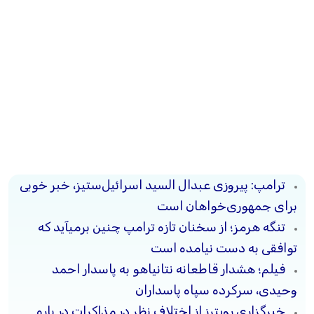
ترامپ: پیروزی عبدال السید اسرائیل‌ستیز، خبر خوبی
برای جمهوری‌خواهان است
تنگه هرمز؛ از سخنان تازه ترامپ چنین برمیآید که
توافقی به دست نیامده است
فیلم؛ هشدار قاطعانه نتانیاهو به پاسدار احمد
وحیدی، سرکرده سپاه پاسداران
خبرگزاری رویترز از اختلاف نظر در مذاکرات در باره