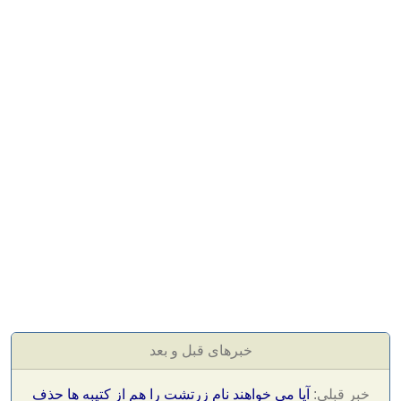
خبرهای قبل و بعد
خبر قبلی:
آیا می خواهند نام زرتشت را هم از کتیبه ها حذف