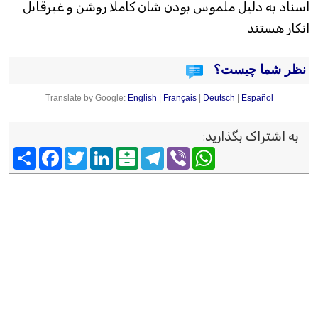
اسناد به دلیل ملموس بودن شان کاملا روشن و غیرقابل
انکار هستند
نظر شما چیست؟
Translate by Google:
English
|
Français
|
Deutsch
|
Español
به اشتراک بگذارید
:
Viber
WhatsApp
Telegram
Balatarin
LinkedIn
Twitter
Facebook
اشتراک