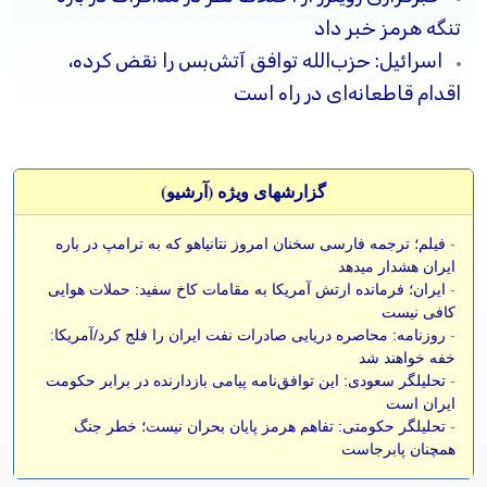
تنگه هرمز خبر داد
اسرائیل: حزب‌الله توافق آتش‌بس را نقض کرده،
اقدام قاطعانه‌ای در راه است
گزارشهای ویژه (آرشيو)
-
فیلم؛ ترجمه فارسی سخنان امروز نتانیاهو که به ترامپ در باره
ایران هشدار میدهد
-
ایران؛ فرمانده ارتش آمریکا به مقامات کاخ سفید: حملات هوایی
کافی نیست
-
روزنامه: محاصره دریایی صادرات نفت ایران را فلج کرد/آمریکا:
خفه خواهند شد
-
تحلیلگر سعودی: این توافق‌نامه پیامی بازدارنده در برابر حکومت
ایران است
-
تحلیلگر حکومتی: تفاهم هرمز پایان بحران نیست؛ خطر جنگ
همچنان پابرجاست