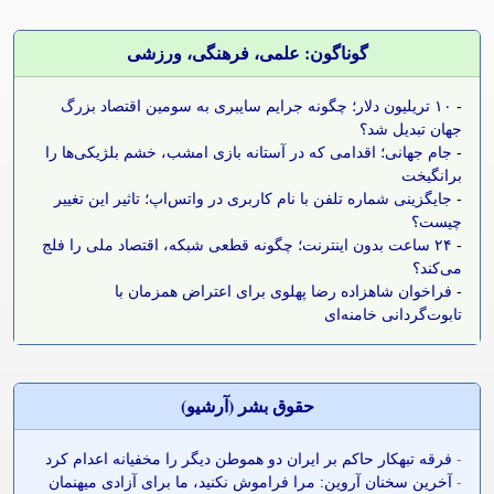
گوناگون: علمی، فرهنگی، ورزشی
-
۱۰ تریلیون دلار؛ چگونه جرایم سایبری به سومین اقتصاد بزرگ
جهان تبدیل شد؟
-
جام جهانی؛ اقدامی که در آستانه بازی امشب، خشم بلژیکی‌ها را
برانگیخت
-
جایگزینی شماره تلفن با نام کاربری در واتس‌اپ؛ تاثیر این تغییر
چیست؟
-
۲۴ ساعت بدون اینترنت؛ چگونه قطعی شبکه، اقتصاد ملی را فلج
می‌کند؟
-
فراخوان شاهزاده رضا پهلوی برای اعتراض همزمان با
تابوت‌گردانی خامنه‌ای
حقوق بشر (آرشيو)
-
فرقه تبهکار حاکم بر ایران دو هموطن دیگر را مخفیانه اعدام کرد
-
آخرین سخنان آروین: مرا فراموش نکنید، ما برای آزادی میهنمان