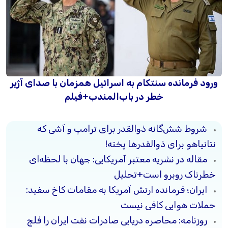
ورود فرمانده سنتکام به اسرائیل همزمان با صدای آژیر
خطر در باب‌المندب+فیلم
شروط شش‌گانه ذوالقدر برای ترامپ و آشی که
نتانیاهو برای ذوالقدرها پخته!
مقاله در نشریه معتبر آمریکایی: جهان با لحظه‌ای
خطرناک روبرو است+تحلیل
ایران؛ فرمانده ارتش آمریکا به مقامات کاخ سفید:
حملات هوایی کافی نیست
روزنامه: محاصره دریایی صادرات نفت ایران را فلج