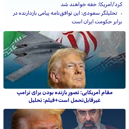
کرد/آمریکا: خفه خواهند شد
تحلیلگر سعودی: این توافق‌نامه پیامی بازدارنده در
برابر حکومت ایران است
مقام آمریکایی: تصورِ بازنده بودن برای ترامپ
غیرقابل‌تحمل است+فیلم: تحلیل