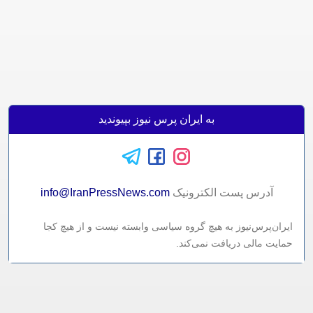
به ایران پرس نیوز بپیوندید
آدرس پست الکترونيک
info@IranPressNews.com
ایران‌پرس‌نیوز به هیچ گروه سیاسی وابسته نیست و از هیچ کجا
حمایت مالی دریافت نمی‌کند.