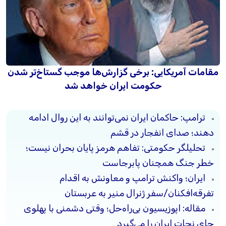
مقامات آمریکایی: برخی گزارش‌ها موجب گستاخ‌تر شدن
حکومت ایران خواهد شد
ترامپ: حاکمان ایران نمی‌توانند به این روال ادامه
دهند؛ صدای انفجار در قشم
تحلیلگر حکومتی: تفاهم هرمز پایان بحران نیست؛
خطر جنگ همچنان پابرجاست
ایران؛ واکنش ترامپ و معاونش به اقدام
تفرقه‌افکنان/سفر ژنرال منیر به عربستان
مقاله: اپوزیسیون بی‌راه‌حل؛ وقتی دشمنی با پهلوی
جای نجات ایران را می‌گیرد