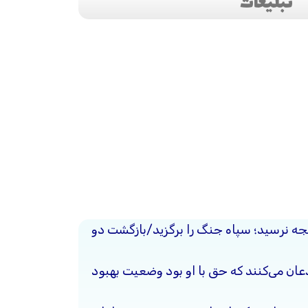
تبلیغات
یجه نرسید؛ سپاه جنگ را برگزید/بازگشت دو
ذعان می‌کنند که حق با او بود وضعیت بهبود