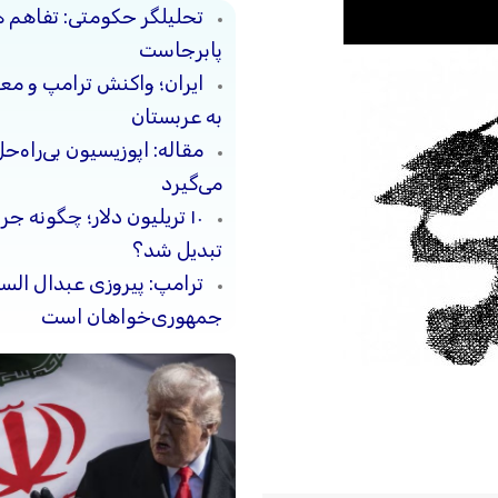
تحلیلگر حکومتی: تفاهم 
پابرجاست
ایران؛ واکنش ترامپ و معا
به عربستان
مقاله: اپوزیسیون بی‌راه‌
می‌گیرد
۱۰ تریلیون دلار؛ چگونه 
تبدیل شد؟
ترامپ: پیروزی عبدال السی
جمهوری‌خواهان است