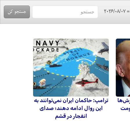
= 2026/08/
رش‌ها
ترامپ: حاکمان ایران نمی‌توانند به
ومت
این روال ادامه دهند؛ صدای
انفجار در قشم