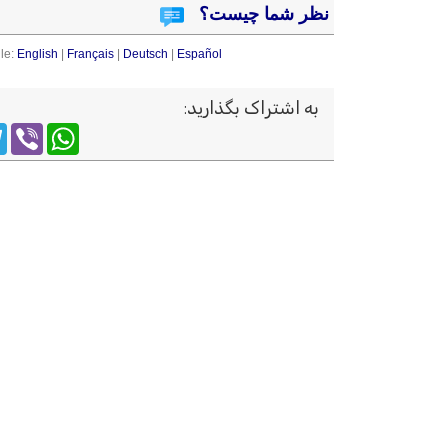
نظر شما چیست؟
le:
English
|
Français
|
Deutsch
|
Español
به اشتراک بگذارید
:
m
WhatsApp
Viber