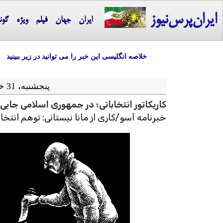
ایران‌پرس‌نیوز
ایران
جهان
فیلم
ویژه
گون
خلاصه انگلیسی این خبر را می توانید در زیر ببینید
پنجشنبه، 31 خرداد ماه 1403 = 20-06 2024
کاریکاتور انتخاباتی؛ در جمهوری اسلامی جای
خبرنامه آسو/کاری از مانا نیستانی: توهم انتخا