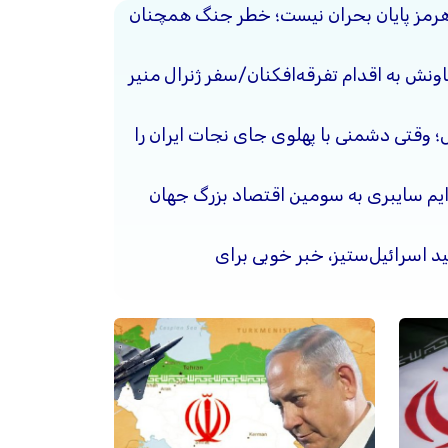
هرمز پایان بحران نیست؛ خطر جنگ همچنان
ونش به اقدام تفرقه‌افکنان/سفر ژنرال منیر
حل؛ وقتی دشمنی با پهلوی جای نجات ایران را
جرایم سایبری به سومین اقتصاد بزرگ جهان
د اسرائیل‌ستیز، خبر خوبی برای