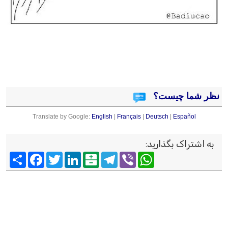
نظر شما چیست؟
Translate by Google:
English
|
Français
|
Deutsch
|
Español
به اشتراک بگذارید
:
Viber
WhatsApp
Telegram
Balatarin
LinkedIn
Twitter
Facebook
اشتراک