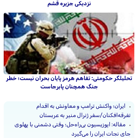
نزدیکی جزیره قشم
تحلیلگر حکومتی: تفاهم هرمز پایان بحران نیست؛ خطر
جنگ همچنان پابرجاست
ایران؛ واکنش ترامپ و معاونش به اقدام
تفرقه‌افکنان/سفر ژنرال منیر به عربستان
مقاله: اپوزیسیون بی‌راه‌حل؛ وقتی دشمنی با پهلوی
جای نجات ایران را می‌گیرد