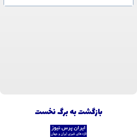
بازگشت به برگ نخست