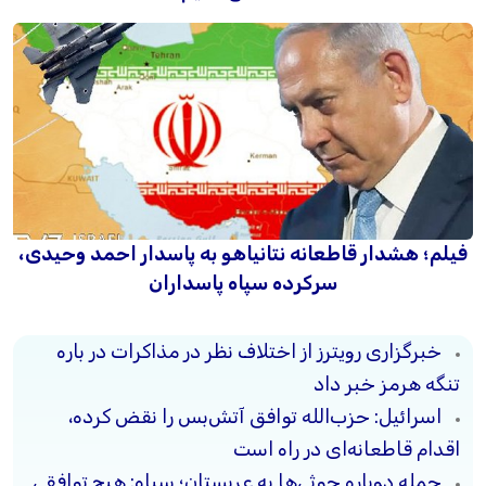
فیلم؛ هشدار قاطعانه نتانیاهو به پاسدار احمد وحیدی،
سرکرده سپاه پاسداران
خبرگزاری رویترز از اختلاف نظر در مذاکرات در باره
تنگه هرمز خبر داد
اسرائیل: حزب‌الله توافق آتش‌بس را نقض کرده،
اقدام قاطعانه‌ای در راه است
حمله دوباره حوثی‌ها به عربستان؛ سپاه: هیچ توافقی