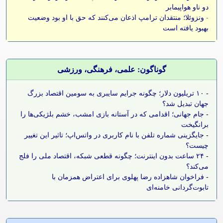
دو ناو هواپیمابر
-
ونزوئلا؛ منتقدان ترامپ اذعان می‌کنند که حق با او بود وضعیت
بهبود یافته است
گوناگون: علمی، فرهنگی، ورزشی
-
۱۰ تریلیون دلار؛ چگونه جرایم سایبری به سومین اقتصاد بزرگ
جهان تبدیل شد؟
-
جام جهانی؛ اقدامی که در آستانه بازی امشب، خشم بلژیکی‌ها را
برانگیخت
-
جایگزینی شماره تلفن با نام کاربری در واتس‌اپ؛ تاثیر این تغییر
چیست؟
-
۲۴ ساعت بدون اینترنت؛ چگونه قطعی شبکه، اقتصاد ملی را فلج
می‌کند؟
-
فراخوان شاهزاده رضا پهلوی برای اعتراض همزمان با
تابوت‌گردانی خامنه‌ای