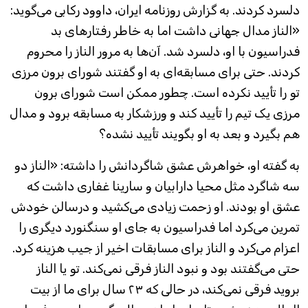
دلسرد کردند. به گزارش روزنامه ایران، داوود رکابی می‌گوید:
«الناز مدال جهانی داشت اما به خاطر رفتارهای بد
فدراسیون با او، دلسرد شد. آن‌ها به مرور الناز را محروم
کردند. حتی برای مسابقه‌ای به او گفتند شورای برون مرزی
تو را تأیید نکرده است. چطور ممکن است شورای برون
مرزی یک تیم را تأیید کند و ورزشکار به مسابقه برود و مدال
هم بگیرد و بعد به او بگویند تأیید نشده؟
به گفته او، خواهرش عشق شاگردانش را داشته: «الناز دو
سه شاگرد مثل محیا دارابیان و سارینا غفاری داشت که
عشق او بودند. او زحمت زیادی می‌کشید و درسالن خودش
تمرین می‌کرد اما فدراسیون به جای او سنگنورد دیگری را
اعزام می‌کرد و الناز برای مسابقات اخیر از جیب هزینه کرد.
حتی می‌گفتند بود و نبود الناز فرقی نمی‌کند. تو یا الناز
بروید فرقی نمی‌کند، در حالی که ۲۳ سال برای ما از بیت