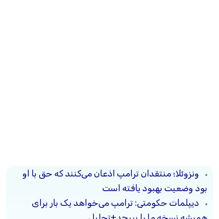
ونزوئلا؛ منتقدان ترامپ اذعان می‌کنند که حق با او
بود وضعیت بهبود یافته است
دیپلمات حکومتی: ترامپ می‌خواهد یک بار برای
همیشه نسخه ما را بپیچد+تحلیل