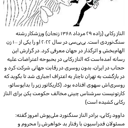
الناز رکابی (زاده ۲۹ مرداد ۱۳۶۸ زنجان) ورزشکار رشته
سنگ‌نوردی است. بی‌بی‌سی در سال ۲۰۲۲ او را یکی از ۱۰۰ زن
الهام‌بخش و اثرگذار در جهان معرفی کرد. در گزارش این
رسانه آمده‌است که الناز رکابی در بحبوحه اعتراضات علیه
حجاب در ایران، بدون روسری در رقابت جهانی شرکت کرد و
در بازگشت به تهران ناچار به اعتراف اجباری شد تا بگوید که
روسری‌اش سهوی افتاده بود. (کاریکاتور زیر را بدایوسائو،
کارتونیست سرشناس چینی مخالف حکومت پکن برای الناز
رکابی کشیده است)
داوود رکابی، برادر الناز سنگنورد ملی‌پوش امروز گفته:
مسئولان فدراسیون با رفتار بد خواهرش را محروم و