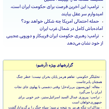
ترامپ: این آخرین فرصت برای حکومت ایران است،
امیدوارم سر عقل بیایند
حمله احتمالی آمریکا چه شکلی خواهد بود؟
آماده‌باش کامل در شمال غرب ایران
ترامپ: رهبری حکومت ایران فریبکار و دورویی عجیبی
از خود نشان می‌دهد
گزارشهای ویژه (آرشيو)
-
تحلیلگر حکومتی: تفاهم هرمز پایان بحران نیست؛ خطر جنگ
همچنان پابرجاست
-
مقاله: اپوزیسیون بی‌راه‌حل؛ وقتی دشمنی با پهلوی جای نجات
ایران را می‌گیرد
-
ترامپ: پیروزی عبدال السید اسرائیل‌ستیز، خبر خوبی برای
جمهوری‌خواهان است
-
مذاکرات تنگه هرمز به نتیجه نرسید؛ سپاه جنگ را برگزید/بازگشت