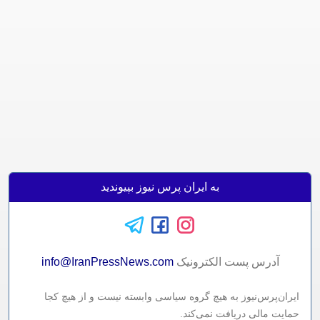
به ایران پرس نیوز بپیوندید
آدرس پست الکترونيک
info@IranPressNews.com
ایران‌پرس‌نیوز به هیچ گروه سیاسی وابسته نیست و از هیچ کجا
حمایت مالی دریافت نمی‌کند.