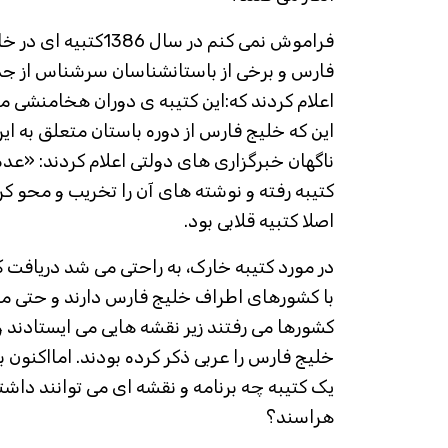
فراموش نمی کنم در سال 
فارس و برخی از باستانشناسان سرشناس از جمل
اعلام کردند که:این کتیبه ی دوران هخامنشی م
این که خلیج فارس از دوره باستان متعلق به ای
ناگهان خبرگزاری های دولتی اعلام کردند: «عد
کتیبه رفته و نوشته های آن را تخریب و محو کر
اصلا کتبیه قلابی بود.
در مورد کتیبه خارک، به راحتی می شد دریافت 
با کشورهای اطراف خلیج فارس دارند و حتی مس
کشورها می رفتند زیر نقشه هایی می ایستادند و
خلیج فارس را عربی ذکر کرده بودند. امااکنون ب
یک کتیبه چه برنامه و نقشه ای می توانند داشته
هراسند؟