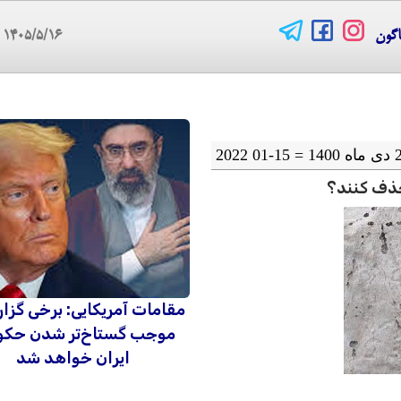
اگون
۱۴۰۵/۵/۱۶
07
 حذف کنند؟
مقامات آمریکایی: برخی گزا
موجب گستاخ‌تر شدن حک
ایران خواهد شد