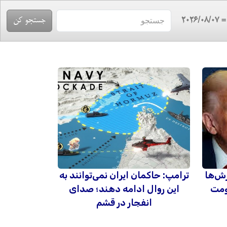
= 2026/08/
رش‌ها
ترامپ: حاکمان ایران نمی‌توانند به
ومت
این روال ادامه دهند؛ صدای
انفجار در قشم