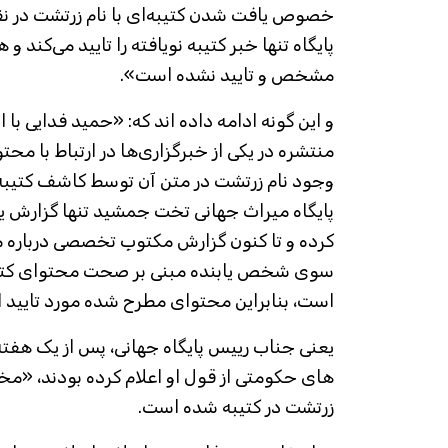
خصوص یافت شدن کتیبه‌ای با نام زرتشت در نق
پایگاه تنها خبر کتیبه نویافته را تایید می‌کند و
مشخص و تایید نشده است».
و این گونه ادامه داده اند که: «حمید فدایی با ا
منتشره در یکی از خبرگزاری‌ها در ارتباط با محتو
وجود نام زرتشت در متن آن توسط کاشف کتی
پایگاه میراث جهانی تخت جمشید تنها گزارش یا
کرده و تا کنون گزارش مکتوبِ تخصصی درباره مت
سوی شخص یابنده مبنی بر صحت محتوای کتیبه ب
است، بنابراین محتوای مطرح شده مورد تایید ا
یعنی جناب رییس پایگاه جهانی، پس از یک هفته
های حکومتی از قول او اعلام کرده بودند، «م
زرتشت در کتیبه شده است.