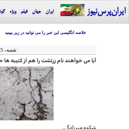
ایران‌پرس‌نیوز
ایران
جهان
فیلم
ویژه
گون
خلاصه انگلیسی این خبر را می توانید در زیر ببینید
شنبه، 25 دی ماه 1400 = 15-01 2022
آیا می خواهند نام زرتشت را هم از کتیبه ها
شکوه میرزادگی