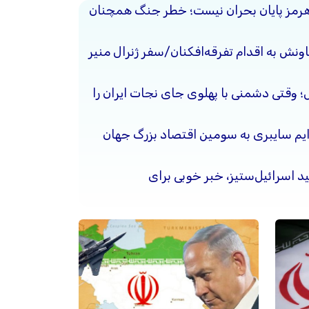
هرمز پایان بحران نیست؛ خطر جنگ همچنان
ونش به اقدام تفرقه‌افکنان/سفر ژنرال منیر
حل؛ وقتی دشمنی با پهلوی جای نجات ایران را
جرایم سایبری به سومین اقتصاد بزرگ جهان
د اسرائیل‌ستیز، خبر خوبی برای