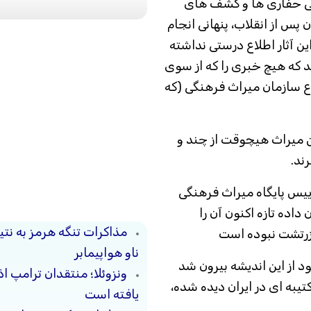
می حفاری ها و کشف های
ن پس از انقلاب، پنهانی انجام
ن آثار اطلاع درستی نداشته
اشته اند که هیچ خبری را که از سوی
ع سازمان میراث فرهنگی (که
ین میراث هیچوقت از چند و
ند.
یس پایگاه میراث فرهنگی
اده تازه اکنون آن را
مذاکرات تنگه هرمز به نت
 زرتشت نبوده است
ناو هواپیمابر
ود از این اندیشه بیرون شد
ونزوئلا؛ منتقدان ترامپ ا
کتیبه ای در ایران دیده شده،
یافته است