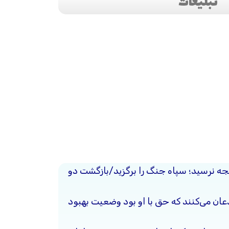
تبلیغات
یجه نرسید؛ سپاه جنگ را برگزید/بازگشت دو
ذعان می‌کنند که حق با او بود وضعیت بهبود