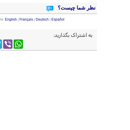
نظر شما چیست؟
le:
English
|
Français
|
Deutsch
|
Español
به اشتراک بگذارید
:
m
WhatsApp
Viber