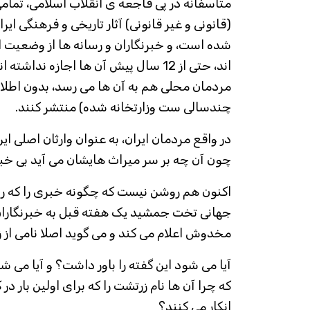
متاسفانه در پی فاجعه ی انقلاب اسلامی، تما
(قانونی و غیر قانونی) آثار تاریخی و فرهنگی ایرا
شده است، و خبرنگاران و رسانه ها از وضعیت ای
اند، حتی از 12 سال پیش آن ها اجازه ند
مردمان محلی هم به آن ها می رسد، بدون اطلا
چندسالی ست وزارتخانه شده) منتشر کنند.
در واقع مردمان ایران، به عنوان وارثان اصلی ا
چون آن چه بر سر میراث هایشان می آید بی خبر
اکنون هم روشن نیست که چگونه خبری را که ری
جهانی تخت جمشید یک هفته قبل به خبرنگاران د
مخدوش اعلام می کند و می گوید اصلا نامی از
آیا می شود این گفته را باور داشت؟ و آیا می ش
که چرا آن ها نام زرتشت را که برای اولین بار در 
انکار می کنند؟