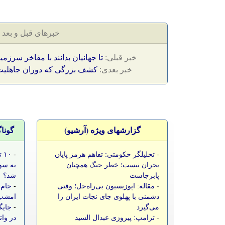
خبرهای قبل و بعد
خبر قبلی:
تا جهانیان بدانند با مفاخر سرزمی
خبر بعدی:
کشف بزرگی که دوران جاهلیت 
گزارشهای ویژه (آرشيو)
گونا
-
تحلیلگر حکومتی: تفاهم هرمز پایان
-
۱۰
بحران نیست؛ خطر جنگ همچنان
به سو
پابرجاست
شد؟
-
مقاله: اپوزیسیون بی‌راه‌حل؛ وقتی
-
جام 
دشمنی با پهلوی جای نجات ایران را
امشب،
می‌گیرد
-
جایگ
-
ترامپ: پیروزی عبدال السید
در وات