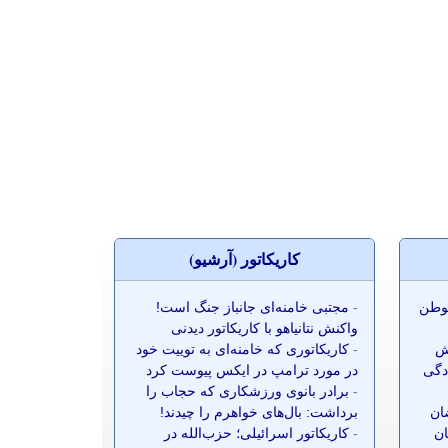
کاريکاتور (آرشيو)
موطن
-
مجتبی خامنه‌ای جانباز جنگ است!
واکنش نتانیاهو با کاریکاتور دیدنی
ش
-
کاریکاتوری که خامنه‌ای به توییت خود
ادگی
در مورد ترامپ در ایکس پیوست کرد
-
برادر بانوی ورزشکاری که حجاب را
ضان
برداشت: بال‌های خواهرم را چیدند!
ان
-
کاریکاتور اسرائیلی؛ حزب‌الله در