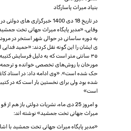
بنیاد میراث پاسارگاد
در تاریخ 18 دی 1400 خبرگزاری های
وفایی، «مدیر پایگاه میراث جهانی تخت جمشید
به دوره ساسانی در حوالی شهر استخر در مرود
٣۵ سانتی متر است که به دلیل فرسایش کتیب
مورخان با روش‌های تخصصی خوانده و ترجمه ش
حک شده است». «وی ادامه داد: در اسناد کاغذ
شده بود ولی برای نخستین بار است که در کتیب
است»
و امروز 25 دی ماه، نشریات دولتی باز هم ا
میراث جهانی تخت جمشید» نوشته اند:
«مدیر پایگاه میراث جهانی تخت جمشید با اشاره