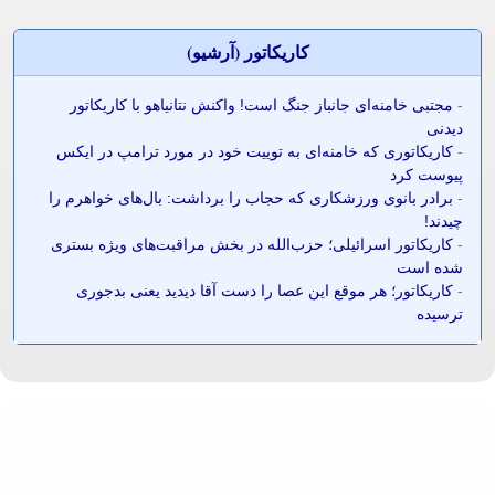
کاريکاتور (آرشيو)
-
مجتبی خامنه‌ای جانباز جنگ است! واکنش نتانیاهو با کاریکاتور
دیدنی
-
کاریکاتوری که خامنه‌ای به توییت خود در مورد ترامپ در ایکس
پیوست کرد
-
برادر بانوی ورزشکاری که حجاب را برداشت: بال‌های خواهرم را
چیدند!
-
کاریکاتور اسرائیلی؛ حزب‌الله در بخش مراقبت‌های ویژه بستری
شده است
-
کاریکاتور؛ هر موقع این عصا را دست آقا دیدید یعنی بدجوری
ترسیده