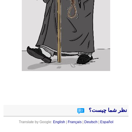
نظر شما چیست؟
Translate by Google:
English
|
Français
|
Deutsch
|
Español