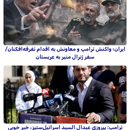
ایران؛ واکنش ترامپ و معاونش به اقدام تفرقه‌افکنان/
سفر ژنرال منیر به عربستان
ترامپ: پیروزی عبدال السید اسرائیل‌ستیز، خبر خوبی