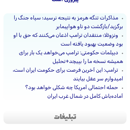
مذاکرات تنگه هرمز به نتیجه نرسید؛ سپاه جنگ را
برگزید/بازگشت دو ناو هواپیمابر
ونزوئلا؛ منتقدان ترامپ اذعان می‌کنند که حق با او
بود وضعیت بهبود یافته است
دیپلمات حکومتی: ترامپ می‌خواهد یک بار برای
همیشه نسخه ما را بپیچد+تحلیل
ترامپ: این آخرین فرصت برای حکومت ایران است،
امیدوارم سر عقل بیایند
حمله احتمالی آمریکا چه شکلی خواهد بود؟
آماده‌باش کامل در شمال غرب ایران
تبلیغات