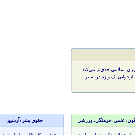
هوری اسلامی جدی‌تر می‌کند
زخوانی یک واژه در بستر
گون: علمی، فرهنگی، ورزشی
حقوق بشر (آرشيو)
 تریلیون دلار؛ چگونه جرایم سایبری
-
فرقه تبهکار حاکم بر ایران دو ه