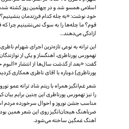
اسلامی همسو شد و در چهلمین روز کشته شدن
خود نوشت: «به چله کدام فرزندمان بنشینیم؟ 
قوم؟ ما چله‌ها را به سوگ نمی‌نشینیم چرا که ف
آزادگی می‌دهند...
این ترانه به نوعی تازه‌ترین اجرای شهرام ناظر
تهمورس پورناظری، آهنگساز و یکی از نوازندگان 
گفت: «بعد از گذشت سال‌ها از انتشار «آلبوم 
پورناظری) دوباره با آقای ناظری همکاری کردیم
شعر غم‌انگیز همراه با ریتم شاد ترانه عمو نورو
را نیز تهمورس پورناظری این چنین برایم بیان کر
مناسب جشن نوروز و احوال سرخورده مردم اس
ضرباهنگ هیجان‌انگیز روی این شعر همین بود
آهنگ غمگین ساخته می‌شود.