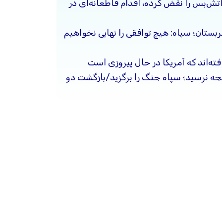
آتش‌بس را نقض کرده، اقدام قاطعانه‌ای در
ربستان؛ سپاه: هیچ توافقی را نهایی نخواهیم
فته‌اند که آمریکا در حال پیروزی است
یجه نرسید؛ سپاه جنگ را برگزید/بازگشت دو