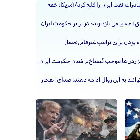
ادرات نفت ایران را فلج کرد/آمریکا: خفه
نامه پیامی بازدارنده در برابر حکومت ایران
ده بودن برای ترامپ غیرقابل‌تحمل
گزارش‌ها موجب گستاخ‌تر شدن حکومت ایران
وانند به این روال ادامه دهند؛ صدای انفجار