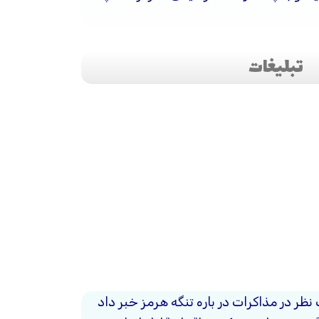
تبلیغات
 نظر در مذاکرات در باره تنگه هرمز خبر داد