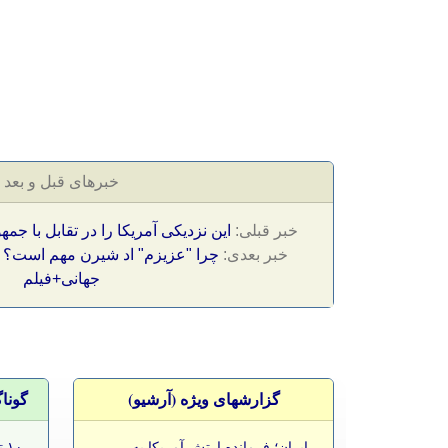
خبرهای قبل و بعد
خبر قبلی:
این نزدیکی آمریکا را در تقابل با جم
خبر بعدی:
چرا "عزیزم" اد شیرن مهم است؟ با
جهانی+فیلم
گزارشهای ویژه (آرشيو)
گونا
-
ایران؛ فرمانده ارتش آمریکا به
-
۱۰