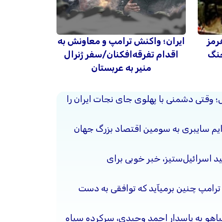
رمز
ایران؛ واکنش ترامپ و معاونش به
جنگ
اقدام تفرقه‌افکنان/سفر ژنرال
منیر به عربستان
حل؛ وقتی دشمنی با پهلوی جای نجات ایران را
جرایم سایبری به سومین اقتصاد بزرگ جهان
د اسرائیل‌ستیز، خبر خوبی برای
 ترامپ چنین برمیآید که توافقی به دست
نیاهو به پاسدار احمد وحیدی، سرکرده سپاه