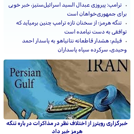
ترامپ: پیروزی عبدال السید اسرائیل‌ستیز، خبر خوبی
برای جمهوری‌خواهان است
تنگه هرمز؛ از سخنان تازه ترامپ چنین برمیآید که
توافقی به دست نیامده است
فیلم؛ هشدار قاطعانه نتانیاهو به پاسدار احمد
وحیدی، سرکرده سپاه پاسداران
خبرگزاری رویترز از اختلاف نظر در مذاکرات در باره تنگه
هرمز خبر داد