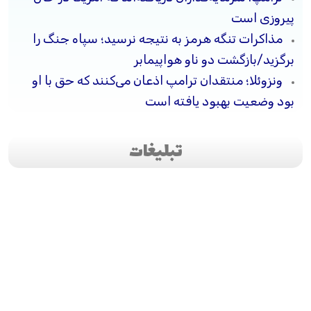
پیروزی است
مذاکرات تنگه هرمز به نتیجه نرسید؛ سپاه جنگ را
برگزید/بازگشت دو ناو هواپیمابر
ونزوئلا؛ منتقدان ترامپ اذعان می‌کنند که حق با او
بود وضعیت بهبود یافته است
تبلیغات