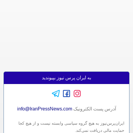
به ایران پرس نیوز بپیوندید
آدرس پست الکترونيک
info@IranPressNews.com
ایران‌پرس‌نیوز به هیچ گروه سیاسی وابسته نیست و از هیچ کجا
حمایت مالی دریافت نمی‌کند.