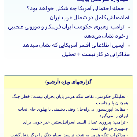
حمله احتمالی آمریکا چه شکلی خواهد بود؟
آماده‌باش کامل در شمال غرب ایران
ترامپ: رهبری حکومت ایران فریبکار و دورویی عجیبی
از خود نشان می‌دهد
ایمیل اطلاعاتی افسر آمریکایی که نشان میدهد
مذاکراتی در کار نیست + تحلیل
گزارشهای ویژه (آرشيو)
-
تحلیلگر حکومتی: تفاهم تنگه هرمز پایان بحران نیست؛ خطر جنگ
همچنان پابرجاست
-
مقاله: اپوزیسیون بی‌راه‌حل؛ وقتی دشمنی با پهلوی جای نجات
ایران را می‌گیرد
-
ترامپ: پیروزی عبدال السید اسرائیل‌ستیز، خبر خوبی برای
جمهوری‌خواهان است
-
مذاکرات تنگه هرمز به نتیجه نرسید؛ سپاه جنگ را برگزید/بازگشت