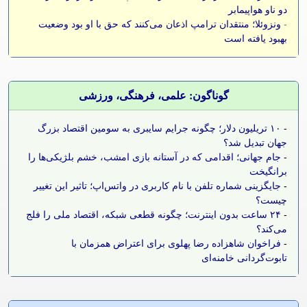
دو ناو هواپیمابر
-
ونزوئلا؛ منتقدان ترامپ اذعان می‌کنند که حق با او بود وضعیت
بهبود یافته است
گوناگون: علمی، فرهنگی، ورزشی
-
۱۰ تریلیون دلار؛ چگونه جرایم سایبری به سومین اقتصاد بزرگ
جهان تبدیل شد؟
-
جام جهانی؛ اقدامی که در آستانه بازی امشب، خشم بلژیکی‌ها را
برانگیخت
-
جایگزینی شماره تلفن با نام کاربری در واتس‌اپ؛ تاثیر این تغییر
چیست؟
-
۲۴ ساعت بدون اینترنت؛ چگونه قطعی شبکه، اقتصاد ملی را فلج
می‌کند؟
-
فراخوان شاهزاده رضا پهلوی برای اعتراض همزمان با
تابوت‌گردانی خامنه‌ای