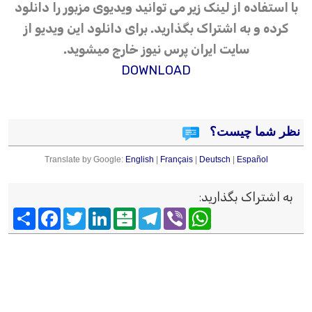
با استفاده از لینک زیر می توانید ویدیوی مزبور را دانلود
کرده و به اشتراک بگذارید. برای دانلود این ویدیو از
سایت ایران پرس نیوز خارج میشوید.
DOWNLOAD
نظر شما چیست؟
Translate by Google:
English
|
Français
|
Deutsch
|
Español
به اشتراک بگذارید
:
Viber
WhatsApp
Telegram
Balatarin
LinkedIn
Twitter
Facebook
اشتراک