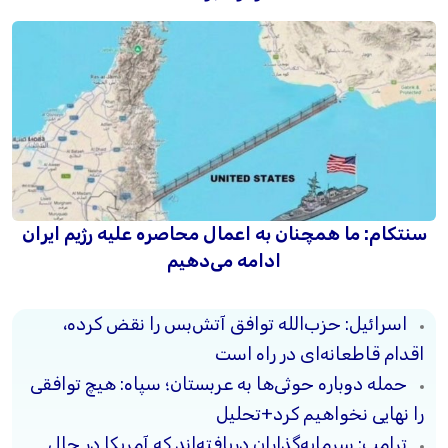
سنتکام: ما همچنان به اعمال محاصره علیه رژیم ایران
ادامه می‌دهیم
اسرائیل: حزب‌الله توافق آتش‌بس را نقض کرده،
اقدام قاطعانه‌ای در راه است
حمله دوباره حوثی‌ها به عربستان؛ سپاه: هیچ توافقی
را نهایی نخواهیم کرد+تحلیل
ترامپ: سرمایه‌گذاران دریافته‌اند که آمریکا در حال