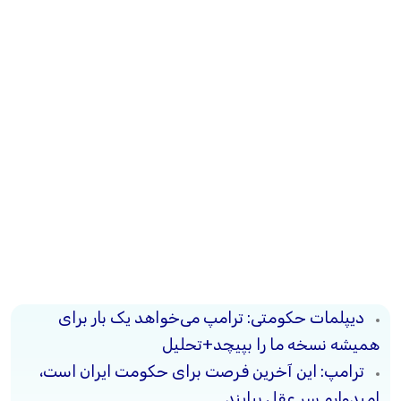
دیپلمات حکومتی: ترامپ می‌خواهد یک بار برای
همیشه نسخه ما را بپیچد+تحلیل
ترامپ: این آخرین فرصت برای حکومت ایران است،
امیدوارم سر عقل بیایند