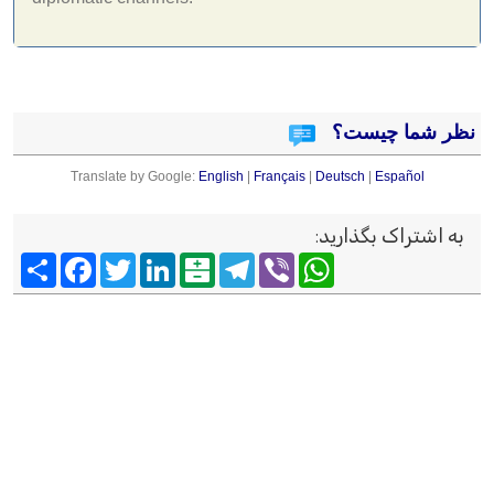
نظر شما چیست؟
Translate by Google:
English
|
Français
|
Deutsch
|
Español
به اشتراک بگذارید
:
Viber
WhatsApp
Telegram
Balatarin
LinkedIn
Twitter
Facebook
اشتراک