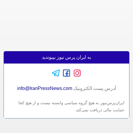
به ایران پرس نیوز بپیوندید
آدرس پست الکترونيک
info@IranPressNews.com
ایران‌پرس‌نیوز به هیچ گروه سیاسی وابسته نیست و از هیچ کجا
حمایت مالی دریافت نمی‌کند.