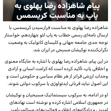
شاهزاده رضا پهلوی به مناسبت فرارسیدن کریسمس، با
ارسال نامه‌ای رسمی خطاب به پاپ لئو چهاردهم، خواستار
توجه جدی جامعه جهانی و کلیسای کاتولیک به وضعیت
نگران‌کننده نوکیشان مسیحی در ایران شد.
در این پیام، شاهزاده رضا پهلوی با اشاره به جایگاه معنوی
و اخلاقی پاپ، تأکید کرده است که کرامت انسانی و آزادی
وجدان، ارزشی فراتر از هر نظام سیاسی و حکومتی است و
این اصول نباید قربانی ایدئولوژی یا سرکوب دولتی شوند.
او در ادامه، به سرکوب سیستماتیک مسیحیان و نوکیشان
در جمهوری اسلامی اشاره کرده و نوشته است نهادهای
امنیتی و دادگاه‌های انقلاب، فعالیت‌های مسالمت‌آمیز