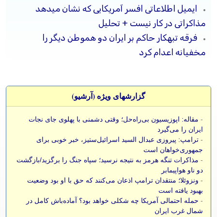
ایمیل اطلاعاتی افسر آمریکایی که نشان میدهد
مذاکراتی در کار نیست + تحلیل
فرقه تبهکار حاکم بر ایران دو هموطن دیگر را
مخفیانه اعدام کرد
گزارشهای ویژه (آرشيو)
-
مقاله: اپوزیسیون بی‌راه‌حل؛ وقتی دشمنی با پهلوی جای نجات
ایران را می‌گیرد
-
ترامپ: پیروزی عبدال السید اسرائیل‌ستیز، خبر خوبی برای
جمهوری‌خواهان است
-
مذاکرات تنگه هرمز به نتیجه نرسید؛ سپاه جنگ را برگزید/بازگشت
دو ناو هواپیمابر
-
ونزوئلا؛ منتقدان ترامپ اذعان می‌کنند که حق با او بود وضعیت
بهبود یافته است
-
حمله احتمالی آمریکا چه شکلی خواهد بود؟ آماده‌باش کامل در
شمال غرب ایران