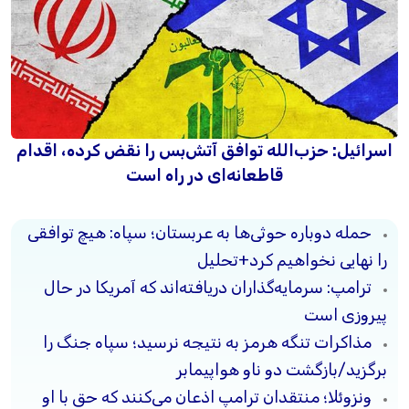
اسرائیل: حزب‌الله توافق آتش‌بس را نقض کرده، اقدام
قاطعانه‌ای در راه است
حمله دوباره حوثی‌ها به عربستان؛ سپاه: هیچ توافقی
را نهایی نخواهیم کرد+تحلیل
ترامپ: سرمایه‌گذاران دریافته‌اند که آمریکا در حال
پیروزی است
مذاکرات تنگه هرمز به نتیجه نرسید؛ سپاه جنگ را
برگزید/بازگشت دو ناو هواپیمابر
ونزوئلا؛ منتقدان ترامپ اذعان می‌کنند که حق با او