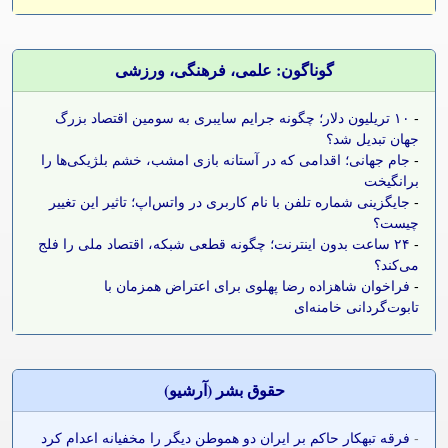
گوناگون: علمی، فرهنگی، ورزشی
-
۱۰ تریلیون دلار؛ چگونه جرایم سایبری به سومین اقتصاد بزرگ
جهان تبدیل شد؟
-
جام جهانی؛ اقدامی که در آستانه بازی امشب، خشم بلژیکی‌ها را
برانگیخت
-
جایگزینی شماره تلفن با نام کاربری در واتس‌اپ؛ تاثیر این تغییر
چیست؟
-
۲۴ ساعت بدون اینترنت؛ چگونه قطعی شبکه، اقتصاد ملی را فلج
می‌کند؟
-
فراخوان شاهزاده رضا پهلوی برای اعتراض همزمان با
تابوت‌گردانی خامنه‌ای
حقوق بشر (آرشيو)
-
فرقه تبهکار حاکم بر ایران دو هموطن دیگر را مخفیانه اعدام کرد