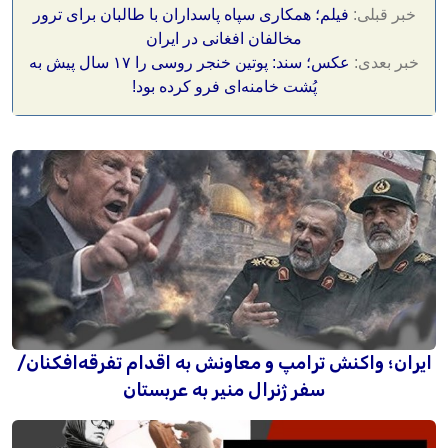
خبر قبلی:
فیلم؛ همکاری سپاه پاسداران با طالبان برای ترور
مخالفان افغانی در ایران
خبر بعدی:
عکس؛ سند: پوتین خنجر روسی را ۱۷ سال پیش به
پُشت خامنه‌ای فرو کرده بود!
ایران؛ واکنش ترامپ و معاونش به اقدام تفرقه‌افکنان/
سفر ژنرال منیر به عربستان