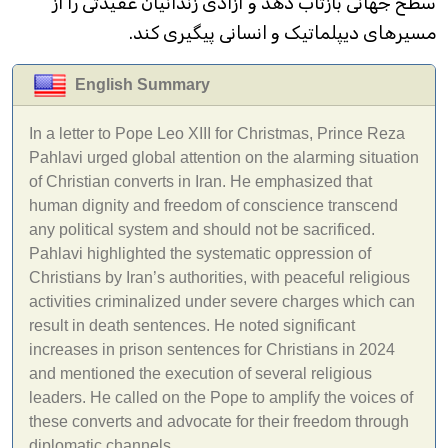
سطح جهانی بازتاب دهد و آزادی زندانیان عقیدتی را از
مسیرهای دیپلماتیک و انسانی پیگیری کند.
English Summary
In a letter to Pope Leo XIII for Christmas, Prince Reza
Pahlavi urged global attention on the alarming situation
of Christian converts in Iran. He emphasized that
human dignity and freedom of conscience transcend
any political system and should not be sacrificed.
Pahlavi highlighted the systematic oppression of
Christians by Iran’s authorities, with peaceful religious
activities criminalized under severe charges which can
result in death sentences. He noted significant
increases in prison sentences for Christians in 2024
and mentioned the execution of several religious
leaders. He called on the Pope to amplify the voices of
these converts and advocate for their freedom through
diplomatic channels.