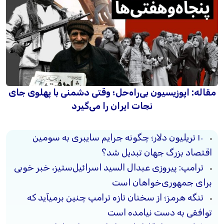
مقاله: اپوزیسیون بی‌راه‌حل؛ وقتی دشمنی با پهلوی جای
نجات ایران را می‌گیرد
۱۰ تریلیون دلار؛ چگونه جرایم سایبری به سومین
اقتصاد بزرگ جهان تبدیل شد؟
ترامپ: پیروزی عبدال السید اسرائیل‌ستیز، خبر خوبی
برای جمهوری‌خواهان است
تنگه هرمز؛ از سخنان تازه ترامپ چنین برمیآید که
توافقی به دست نیامده است