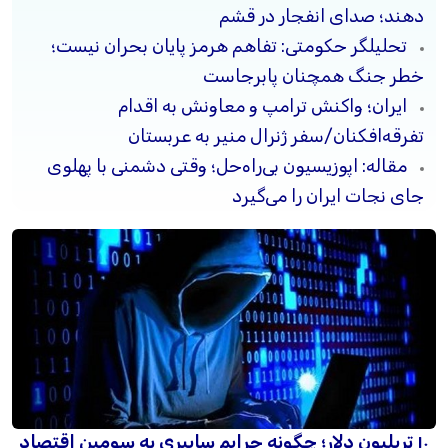
دهند؛ صدای انفجار در قشم
تحلیلگر حکومتی: تفاهم هرمز پایان بحران نیست؛
خطر جنگ همچنان پابرجاست
ایران؛ واکنش ترامپ و معاونش به اقدام
تفرقه‌افکنان/سفر ژنرال منیر به عربستان
مقاله: اپوزیسیون بی‌راه‌حل؛ وقتی دشمنی با پهلوی
جای نجات ایران را می‌گیرد
۱۰ تریلیون دلار؛ چگونه جرایم سایبری به سومین اقتصاد