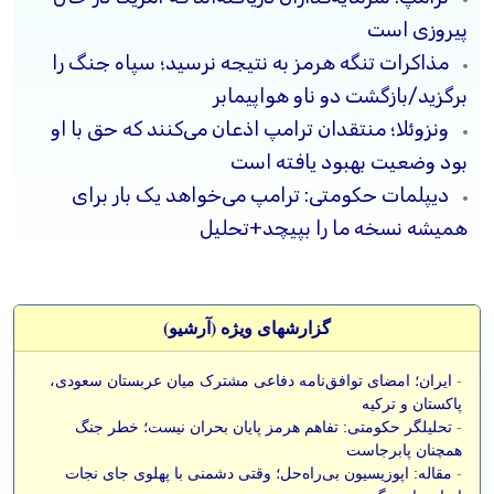
پیروزی است
مذاکرات تنگه هرمز به نتیجه نرسید؛ سپاه جنگ را
برگزید/بازگشت دو ناو هواپیمابر
ونزوئلا؛ منتقدان ترامپ اذعان می‌کنند که حق با او
بود وضعیت بهبود یافته است
دیپلمات حکومتی: ترامپ می‌خواهد یک بار برای
همیشه نسخه ما را بپیچد+تحلیل
گزارشهای ویژه (آرشيو)
-
ایران؛ امضای توافق‌نامه دفاعی مشترک میان عربستان سعودی،
پاکستان و ترکیه
-
تحلیلگر حکومتی: تفاهم هرمز پایان بحران نیست؛ خطر جنگ
همچنان پابرجاست
-
مقاله: اپوزیسیون بی‌راه‌حل؛ وقتی دشمنی با پهلوی جای نجات