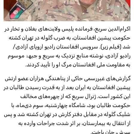
اکرام‌الدین سریع، فرمانده پلیس ولایت‌های بغلان و تخار در
حکومت پیشین افغانستان، به ضرب گلوله در تهران کشته
شد (فیلم زیر). سرویس افغانستان رادیو اروپای آزادی/
رادیو آزادی، نوشته منابع نزدیک به سریع و جبهۀ موسوم
به مقاومت ملی افغانستان مرگ او را تأیید کردند.
گزارش‌های غیررسمی حاکی از پناهندگی هزاران عضو ارتش
پیشین افغانستان به ایران بعد از به قدرت رسیدن طالبان در
این کشور است. ژنرال سریع که از چهره‌های مخالف
حکومت طالبان بود، شامگاه چهارشنبه، سوم دی‌ماه، با
شلیک گلوله در مقابل دفتر کارش در تهران کشته شد و پس
از انتقال به بیمارستان، بر اثر شدت جراحات وارده به
سرش، جان باخت.