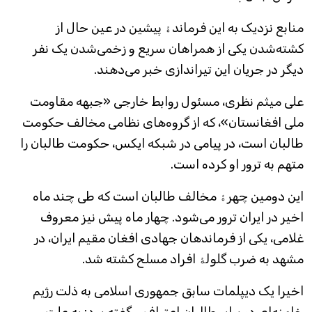
منابع نزدیک به این فرماندۀ پیشین در عین حال از
کشته‌شدن یکی از همراهان سریع و زخمی‌شدن یک نفر
دیگر در جریان این تیراندازی خبر می‌دهند.
علی میثم نظری، مسئول روابط خارجی «جبهه مقاومت
ملی افغانستان»، که از گروه‌های نظامی مخالف حکومت
طالبان است، در پیامی در شبکه ایکس، حکومت طالبان را
متهم به ترور او کرده است.
این دومین چهرۀ مخالف طالبان است که طی چند ماه
اخیر در ایران ترور می‌شود. چهار ماه پیش نیز معروف
غلامی، یکی از فرماندهان جهادی افغان مقیم ایران، در
مشهد به ضرب گلولۀ افراد مسلح کشته شد.
اخیرا یک دیپلمات سابق جمهوری اسلامی به ذلت رژیم
خامنه‌ای در برابر طالبان اعتراف و گفته بود: به علت