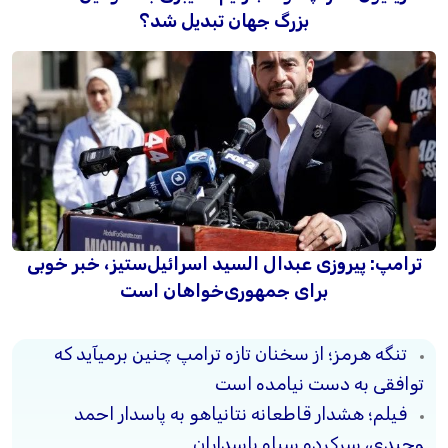
بزرگ جهان تبدیل شد؟
ترامپ: پیروزی عبدال السید اسرائیل‌ستیز، خبر خوبی
برای جمهوری‌خواهان است
تنگه هرمز؛ از سخنان تازه ترامپ چنین برمیآید که
توافقی به دست نیامده است
فیلم؛ هشدار قاطعانه نتانیاهو به پاسدار احمد
وحیدی، سرکرده سپاه پاسداران