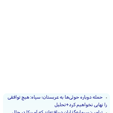
حمله دوباره حوثی‌ها به عربستان؛ سپاه: هیچ توافقی
را نهایی نخواهیم کرد+تحلیل
ترامپ: سرمایه‌گذاران دریافته‌اند که آمریکا در حال