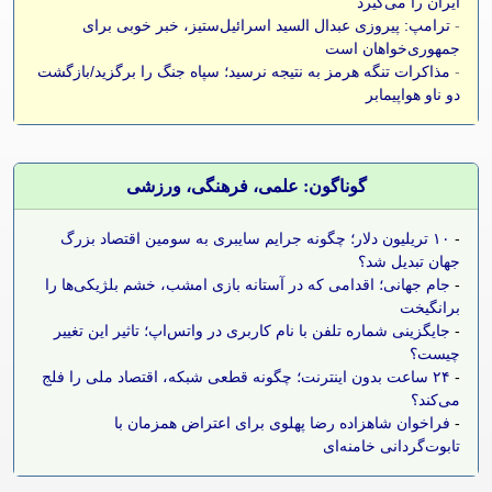
ایران را می‌گیرد
-
ترامپ: پیروزی عبدال السید اسرائیل‌ستیز، خبر خوبی برای
جمهوری‌خواهان است
-
مذاکرات تنگه هرمز به نتیجه نرسید؛ سپاه جنگ را برگزید/بازگشت
دو ناو هواپیمابر
گوناگون: علمی، فرهنگی، ورزشی
-
۱۰ تریلیون دلار؛ چگونه جرایم سایبری به سومین اقتصاد بزرگ
جهان تبدیل شد؟
-
جام جهانی؛ اقدامی که در آستانه بازی امشب، خشم بلژیکی‌ها را
برانگیخت
-
جایگزینی شماره تلفن با نام کاربری در واتس‌اپ؛ تاثیر این تغییر
چیست؟
-
۲۴ ساعت بدون اینترنت؛ چگونه قطعی شبکه، اقتصاد ملی را فلج
می‌کند؟
-
فراخوان شاهزاده رضا پهلوی برای اعتراض همزمان با
تابوت‌گردانی خامنه‌ای