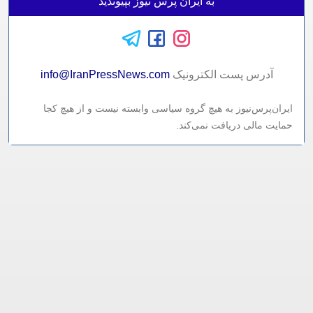
به ایران پرس نیوز بپیوندید
آدرس پست الکترونيک
info@IranPressNews.com
ایران‌پرس‌نیوز به هیچ گروه سیاسی وابسته نیست و از هیچ کجا
حمایت مالی دریافت نمی‌کند.