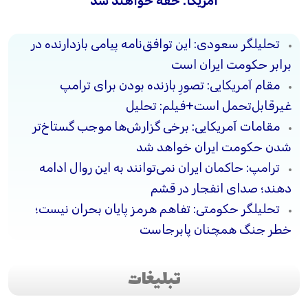
آمریکا: خفه خواهند شد
تحلیلگر سعودی: این توافق‌نامه پیامی بازدارنده در
برابر حکومت ایران است
مقام آمریکایی: تصورِ بازنده بودن برای ترامپ
غیرقابل‌تحمل است+فیلم: تحلیل
مقامات آمریکایی: برخی گزارش‌ها موجب گستاخ‌تر
شدن حکومت ایران خواهد شد
ترامپ: حاکمان ایران نمی‌توانند به این روال ادامه
دهند؛ صدای انفجار در قشم
تحلیلگر حکومتی: تفاهم هرمز پایان بحران نیست؛
خطر جنگ همچنان پابرجاست
تبلیغات