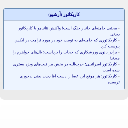
کاريکاتور (آرشيو)
-
مجتبی خامنه‌ای جانباز جنگ است! واکنش نتانیاهو با کاریکاتور
دیدنی
-
کاریکاتوری که خامنه‌ای به توییت خود در مورد ترامپ در ایکس
پیوست کرد
-
برادر بانوی ورزشکاری که حجاب را برداشت: بال‌های خواهرم را
چیدند!
-
کاریکاتور اسرائیلی؛ حزب‌الله در بخش مراقبت‌های ویژه بستری
شده است
-
کاریکاتور؛ هر موقع این عصا را دست آقا دیدید یعنی بدجوری
ترسیده