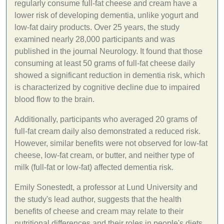
regularly consume full-fat cheese and cream have a
lower risk of developing dementia, unlike yogurt and
low-fat dairy products. Over 25 years, the study
examined nearly 28,000 participants and was
published in the journal Neurology. It found that those
consuming at least 50 grams of full-fat cheese daily
showed a significant reduction in dementia risk, which
is characterized by cognitive decline due to impaired
blood flow to the brain.
Additionally, participants who averaged 20 grams of
full-fat cream daily also demonstrated a reduced risk.
However, similar benefits were not observed for low-fat
cheese, low-fat cream, or butter, and neither type of
milk (full-fat or low-fat) affected dementia risk.
Emily Sonestedt, a professor at Lund University and
the study's lead author, suggests that the health
benefits of cheese and cream may relate to their
nutritional differences and their roles in people's diets.