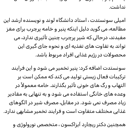
نداشت.
امیلی سونستدت ، استاد دانشگاه لوند و نویسنده ارشد این
مطالعه، می گوید دلیل اینکه پنیر و خامه پرچرب برای مغز
مفیدند، درحالی که شیر پرچرب چنین تأثیری ندارد، می
تواند به تفاوت های تغذیه ای و نحوه جای گیری این
محصولات در رژیم غذایی افراد مربوط باشد.
سونستدت اضافه کرد: پنیر تخمیر می شود و این فرایند
ترکیبات فعال زیستی تولید می کند که ممکن است بر
التهاب و رگ های خونی تأثیر بگذارند. خامه معمولاً در
وعده های خانگی استفاده می شود و به تنهایی به مقادیر
زیاد مصرف نمی شود. در مقابل، مصرف شیر در الگوهای
غذایی مختلف متفاوت است و فرایند تخمیر مشابهی ندارد.
همچنین دکتر ریچارد آیزاکسون ، متخصص نورولوژی و