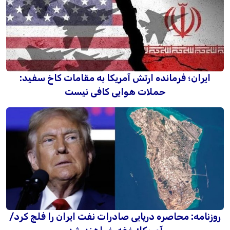
ایران؛ فرمانده ارتش آمریکا به مقامات کاخ سفید:
حملات هوایی کافی نیست
روزنامه: محاصره دریایی صادرات نفت ایران را فلج کرد/