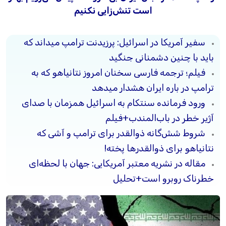
است تنش‌زایی نکنیم
سفیر آمریکا در اسرائیل: پرزیدنت ترامپ میداند که
باید با چنین دشمنانی جنگید
فیلم؛ ترجمه فارسی سخنان امروز نتانیاهو که به
ترامپ در باره ایران هشدار میدهد
ورود فرمانده سنتکام به اسرائیل همزمان با صدای
آژیر خطر در باب‌المندب+فیلم
شروط شش‌گانه ذوالقدر برای ترامپ و آشی که
نتانیاهو برای ذوالقدرها پخته!
مقاله در نشریه معتبر آمریکایی: جهان با لحظه‌ای
خطرناک روبرو است+تحلیل