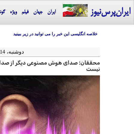
ایران‌پرس‌نیوز
ایران
جهان
فیلم
ویژه
گون
خلاصه انگلیسی این خبر را می توانید در زیر ببینید
دوشنبه، 14 مهر ماه 1404 = 06-10 2025
محققان: صدای هوش مصنوعی دیگر از صدا
نیست