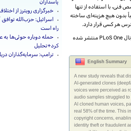
پاسداران
 فنی، با استفاده از تنها
خبرگزاری رویترز از اختلاف
اً بدون هیچ هزینه‌ای ساخته
اسرائیل: حزب‌الله توافق 
سترس هر کسی قرار دارد.
راه است
حمله دوباره حوثی‌ها به ع
به گزارش دیجیاتو، یافته‌های این تحقیق در ژورنال PLoS One منتشر شده
کرد+تحلیل
ترامپ: سرمایه‌گذاران دریا
English Summary
A new study reveals that d
AI-generated clones (deepfa
voices were perceived as rob
audio samples struggled to
AI cloned human voices, part
real 58% of the time. This in
copyright concerns, enabling
identity theft or fraudulent 