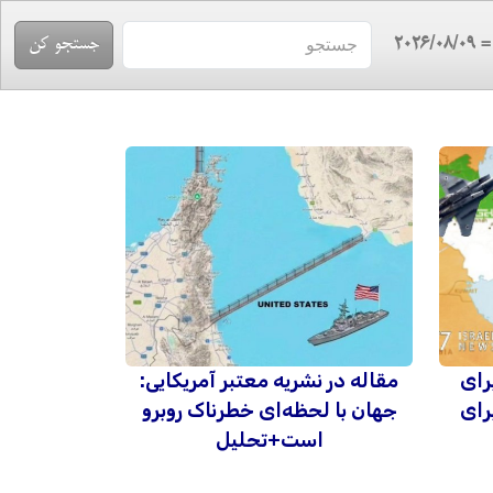
= 2026/08/
رای
مقاله در نشریه معتبر آمریکایی:
رای
جهان با لحظه‌ای خطرناک روبرو
است+تحلیل