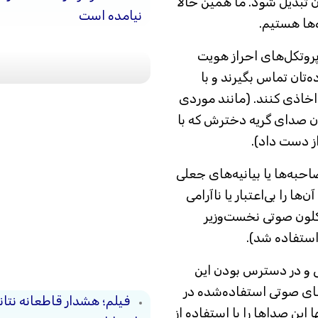
ن تبدیل شود. ما همین حالا
نیامده است
‌ها هستیم.
پروتکل‌های احراز هویت
ه‌تان تماس بگیرند و با
خاذی کنند. (مانند موردی
یدن صدای گریه دخترش که با
حبه‌ها یا بیانیه‌های جعلی
ها را بی‌اعتبار یا ناآرامی
 کلون صوتی نخست‌وزیر
 استفاده شد).
ی و در دسترس بودن این
های صوتی استفاده‌شده در
فیلم؛ هشدار قاطعانه نتا
این صداها را با استفاده از