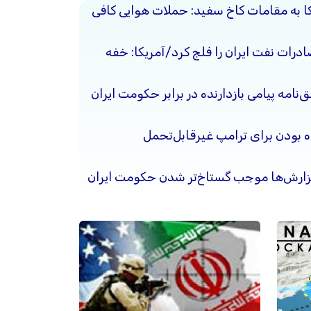
کا به مقامات کاخ سفید: حملات هوایی کافی
ادرات نفت ایران را فلج کرد/آمریکا: خفه
نامه پیامی بازدارنده در برابر حکومت ایران
ده بودن برای ترامپ غیرقابل‌تحمل
گزارش‌ها موجب گستاخ‌تر شدن حکومت ایران