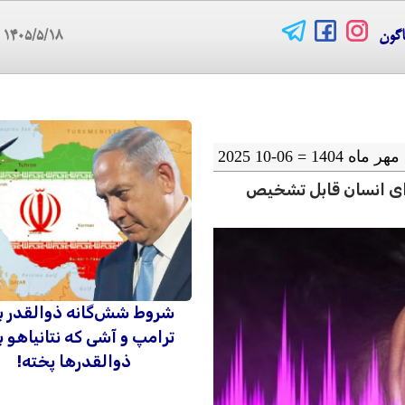
اگون
۱۴۰۵/۵/۱۸
09
ی انسان قابل تشخیص
شروط شش‌گانه ذوالقدر ب
ترامپ و آشی که نتانیاهو ب
ذوالقدرها پخته!