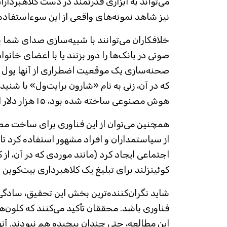
می‌تواند به ابزاری قدرتمند در دست کلاهبردارا
نیز شاهد نمونه‌های واقعی از این سوءاستفاده
خلافکاران می‌توانند با شبیه‌سازی صدای شما 
صوتی در بانک‌ها را دور بزنند یا با اعضای خانواد
صحنه‌سازی یک موقعیت اضطراری از آنها پول ا
که در آن، زنی به نام «شارون برایت‌ول» با شن
هوش مصنوعی ساخته شده بود، ۱۵ هزار دلار از دست داد).
همچنین می‌توان از این فناوری برای ساخت مصا
از سیاستمداران و افراد مشهور استفاده کرد تا آن‌
اجتماعی ایجاد کرد (مانند موردی که در آن، از
کوئینزلند برای تبلیغ یک کلاهبرداری بیت‌کوین
شاید نگران‌کننده‌ترین بخش این تحقیق، سادگ
فناوری باشد. محققان تأکید می‌کنند که کلون‌
این مطالعه، حتی چندان پیچیده هم نبودند. آنها 