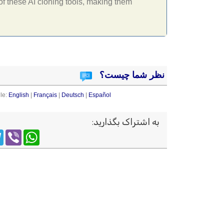
 of these AI cloning tools, making them
نظر شما چیست؟
le:
English
|
Français
|
Deutsch
|
Español
به اشتراک بگذارید
:
m
WhatsApp
Viber