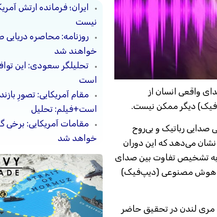
ایران؛ فرمانده ارتش آمری
نیست
روزنامه: محاصره دریایی ص
خواهند شد
تحلیلگر سعودی: این توافق‌
است
ی واقعی انسان از
مقام آمریکایی: تصورِ بازن
فیک) دیگر ممکن نیست.
است+فیلم: تحلیل
مقامات آمریکایی: برخی 
صدایی رباتیک و بی‌روح
خواهد شد
نشان می‌دهد که این دوران
ر به تشخیص تفاوت بین صدای
ا هوش مصنوعی (دیپ‌فیک)
 مری لندن در تحقیق حاضر