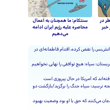
ظر در
سنتکام: ما همچنان به اعمال
 خبر
محاصره علیه رژیم ایران ادامه
می‌دهیم
آتش‌بس را نقض کرده، اقدام قاطعانه‌ای در
ربستان؛ سپاه: هیچ توافقی را نهایی نخواهیم
فته‌اند که آمریکا در حال پیروزی است
یجه نرسید؛ سپاه جنگ را برگزید/بازگشت دو
ذعان می‌کنند که حق با او بود وضعیت بهبود