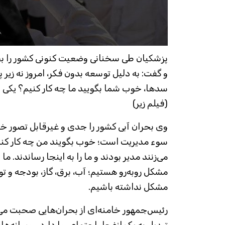
پزشکیان طی سخنانی وضعیت کنونی کشور را بح
و گفت: به دلیل توسعه بدون فکر، امروز نه زیر پ
سدها، خوب شما بگویید ما چه کار کنیم؟ یکی بی
(فیلم زیر)
وی بحران آبی کشور را جدی و غیرقابل تصور خوا
سوء مدیریت است؛ خوب بگویند من چه کار کنم
می‌زنند مدیر بودند و ما را به اینجا رساندند. 
مشکل روبه‌رو هستیم؛ آب، برق، گاز، بودجه و تو
مشکل نداشته باشیم.
رئیس‌جمهور خامنه‌ای از بحران‌هایی صحبت می‌
تبدیل به یک انفجار اجتماعی را دارد و رسانه‌های