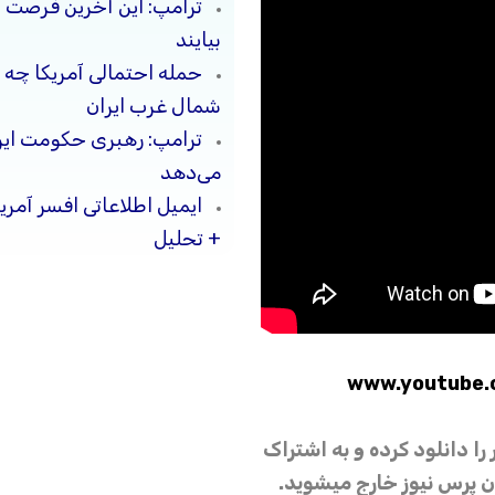
ترامپ: این آخرین فرصت 
بیایند
حمله احتمالی آمریکا چه 
شمال غرب ایران
ترامپ: رهبری حکومت ایرا
می‌دهد
ایمیل اطلاعاتی افسر آمری
+ تحلیل
www.youtube.
 را دانلود کرده و به اشتراک
ران پرس نیوز خارج میشوید.