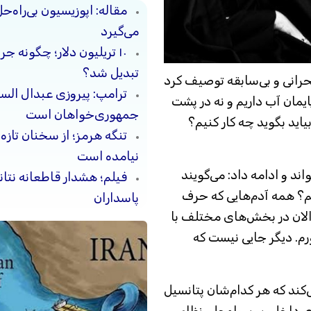
مقاله: اپوزیسیون بی‌راه‌
می‌گیرد
۱۰ تریلیون دلار؛ چگونه 
تبدیل شد؟
رانی و بی‌سابقه توصیف کرد
ترامپ: پیروزی عبدال السی
ایمان آب داریم و نه در پشت
جمهوری‌خواهان است
اید بگوید چه کار کنیم؟
تنگه هرمز؛ از سخنان تازه
نیامده است
ند و ادامه داد: می‌گویند
فیلم؛ هشدار قاطعانه نتا
؟ همه آدم‌هایی که حرف
پاسداران
ما الان در بخش‌های مختلف با
رم. دیگر جایی نیست که
کند که هر کدام‌شان پتانسیل
 داخلی بر بی‌راه‌حلی نظام