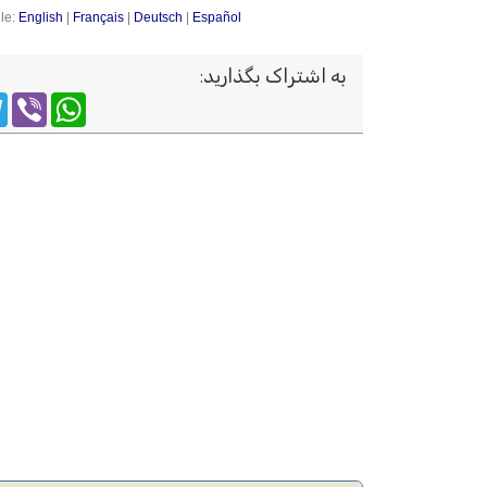
le:
English
|
Français
|
Deutsch
|
Español
به اشتراک بگذارید
:
m
WhatsApp
Viber