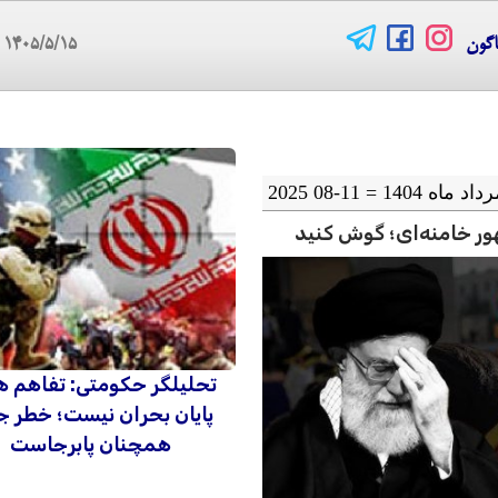
اگون
۱۴۰۵/۵/۱۵
06
ور خامنه‌ای؛ گوش کنید
تحلیلگر حکومتی: تفاهم ه
پایان بحران نیست؛ خطر 
همچنان پابرجاست