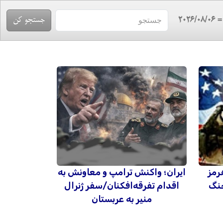
= 2026/08/
رمز
ایران؛ واکنش ترامپ و معاونش به
جنگ
اقدام تفرقه‌افکنان/سفر ژنرال
منیر به عربستان