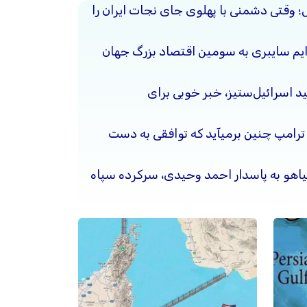
حل؛ وقتی دشمنی با پهلوی جای نجات ایران را
جرایم سایبری به سومین اقتصاد بزرگ جهان
د اسرائیل‌ستیز، خبر خوبی برای
 ترامپ چنین برمیآید که توافقی به دست
نیاهو به پاسدار احمد وحیدی، سرکرده سپاه