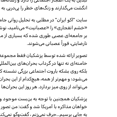
انگشت می‌گذارند و زنگ‌های خطر را پی‌درپی به ص
سایت "اکو ایران" در مطلبی به تحلیل روانی جا
«خشم انفجاری» را «عصبانیت» می‌نامید، نوش
بر جامعه‌ای عصبی طوری شده که بسیاری از مرد
نارضایتی، فوراً عصبانی می‌شوند.
تصویر ارائه شده توسط پزشکیان فقط مجموعه‌ای
خامنه‌ای نه تنها در گرداب بحران‌های بین‌الملل
بلکه روی بشکه باروت اجتماعی بزرگی نشسته که 
می‌شود؛ و مهم‌تر از همه، هیچ‌کدام از این بحران‌
می‌تواند از روی میز بردارد. هر روز این بحران‌ها
پزشکیان همچنین با توجه به بن‌بست موجود و
خواهان مذاکره با آمریکا شد و گفت: من تصور نم
به جایی برسیم...حرف نمی‌زنم ، گفت‌وگو نمی‌ک