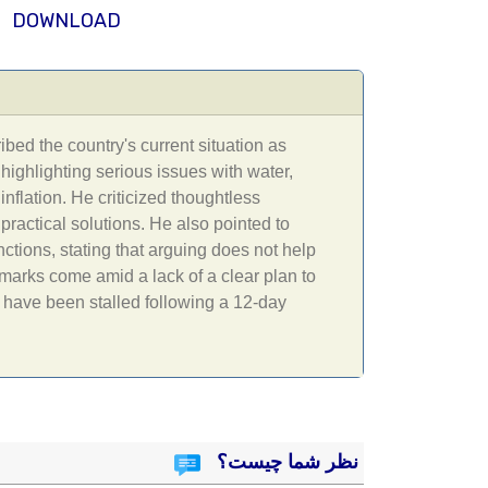
DOWNLOAD
bed the country's current situation as
highlighting serious issues with water,
 inflation. He criticized thoughtless
practical solutions. He also pointed to
tions, stating that arguing does not help
marks come amid a lack of a clear plan to
 have been stalled following a 12-day
نظر شما چیست؟