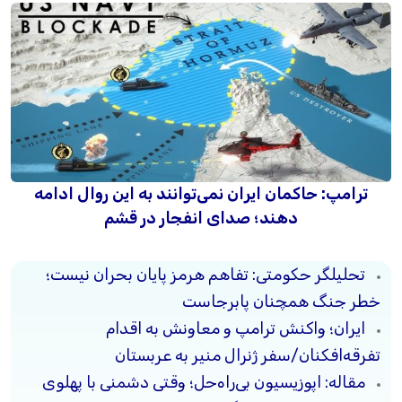
ترامپ: حاکمان ایران نمی‌توانند به این روال ادامه
دهند؛ صدای انفجار در قشم
تحلیلگر حکومتی: تفاهم هرمز پایان بحران نیست؛
خطر جنگ همچنان پابرجاست
ایران؛ واکنش ترامپ و معاونش به اقدام
تفرقه‌افکنان/سفر ژنرال منیر به عربستان
مقاله: اپوزیسیون بی‌راه‌حل؛ وقتی دشمنی با پهلوی