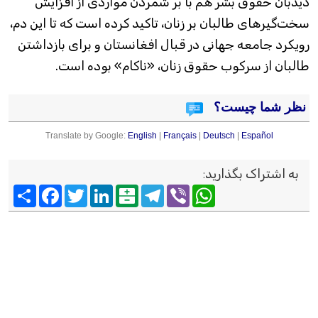
دیدبان حقوق بشر هم با بر شمردن مواردی از افزایش
سخت‌گیرهای طالبان بر زنان، تاکید کرده است که تا این دم،
رویکرد جامعه جهانی در قبال افغانستان و برای بازداشتن
طالبان از سرکوب حقوق زنان، «ناکام» بوده است.
نظر شما چیست؟
Translate by Google:
English
|
Français
|
Deutsch
|
Español
به اشتراک بگذارید
:
Viber
WhatsApp
Telegram
Balatarin
LinkedIn
Twitter
Facebook
اشتراک