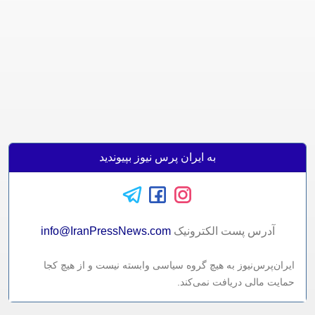
به ایران پرس نیوز بپیوندید
آدرس پست الکترونيک
info@IranPressNews.com
ایران‌پرس‌نیوز به هیچ گروه سیاسی وابسته نیست و از هیچ کجا
حمایت مالی دریافت نمی‌کند.