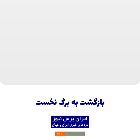
بازگشت به برگ نخست