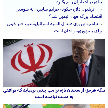
جای نجات ایران را می‌گیرد
۱۰ تریلیون دلار؛ چگونه جرایم سایبری به سومین
اقتصاد بزرگ جهان تبدیل شد؟
ترامپ: پیروزی عبدال السید اسرائیل‌ستیز، خبر خوبی
برای جمهوری‌خواهان است
تنگه هرمز؛ از سخنان تازه ترامپ چنین برمیآید که توافقی
به دست نیامده است