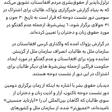
تزلزل‌ناپذیر از حقوق‌بشری مردم افغانستان، تشویق می‌کند
که به بنیاد گزارش خبرگزاری پژواک، طالبان برای اشتراک در
سومین دور نشست دوحه که قرار است به تاریخ ٣‬٠ جون و
٣‬١ جولای برگزار شود، ٦‬ پیش‌شرط، ازجمله عدم گفتگو در
مورد حقوق زنان و دختران را تعیین کرده‌اند.
در گزارش پژواک آمده که واگذاری کرسی افغانستان در
سازمان ملل به طالبان، انصراف سازمان ملل از گزینش
نماینده ویژه برای افغانستان و عدم گفتگو در مورد ایجاد
حکومت فراگیر، ازجمله پیش‌شرط های دیگر طالبان برای
اشتراک در این دور از نشست دوحه هستند.
دیدبان حقوق بشر با اشاره به اینکه از زمان برگزاری دومین
دور نشست دوحه تاکنون، آزار و اذیت زنان و دختران از
سوی طالبان که آگاهان بین‌المللی آن را «آپارتاید جنسیتی»
نامیده‌اند، «عمیق‌تر» شده، از سازمان ملل و کشورهای