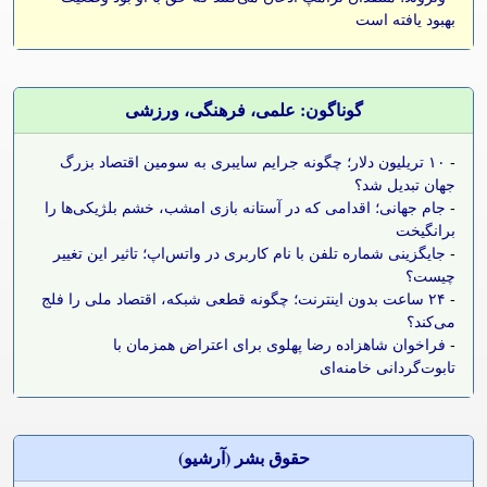
بهبود یافته است
گوناگون: علمی، فرهنگی، ورزشی
-
۱۰ تریلیون دلار؛ چگونه جرایم سایبری به سومین اقتصاد بزرگ
جهان تبدیل شد؟
-
جام جهانی؛ اقدامی که در آستانه بازی امشب، خشم بلژیکی‌ها را
برانگیخت
-
جایگزینی شماره تلفن با نام کاربری در واتس‌اپ؛ تاثیر این تغییر
چیست؟
-
۲۴ ساعت بدون اینترنت؛ چگونه قطعی شبکه، اقتصاد ملی را فلج
می‌کند؟
-
فراخوان شاهزاده رضا پهلوی برای اعتراض همزمان با
تابوت‌گردانی خامنه‌ای
حقوق بشر (آرشيو)