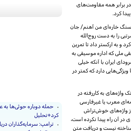
 برابر همه مقاومت‌های
یدا کرد.
 سنگ خاره‌ای من آهنم/ جان
بی را به دست روح‌الله
رد و به ارکستر داد تا تمرین
قی ملی که اداره موسیقی به
د‌ای ایران با آنکه خیلی
یژگی‌هایی دارد که کمتر در
ک واژه‌های به کار‌رفته در
مه‌ای معرب یا غیرفارسی
حمله دوباره حوثی‌ها به ع
ز واژه‌های خوش‌تراش
کرد+تحلیل
ی در آن راه پیدا نکرده است،
ترامپ: سرمایه‌گذاران دریا
اشناخته نیست و دریافت متن