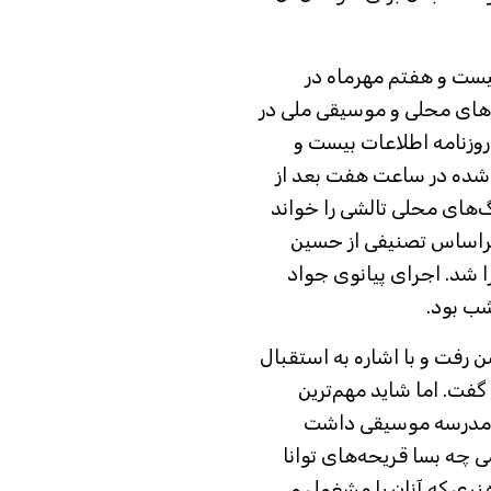
ست و هفتم مهر‌ماه در
 شب ترانه‌های محلی و موسیقی ملی در
روزنامه اطلاعات بیست و
 شده در ساعت هفت بعد از
گ‌های محلی تالشی را خواند
 براساس تصنیفی از حسین
 شد. اجرای پیانوی جواد
شب بود.
 رفت و با اشاره به استقبال
 گفت. اما شاید مهم‌ترین
ه مدرسه موسیقی داشت
در تجربیات ۲۰ سال معلمی چه بسا قریحه‌های توانا
هنری که آنان را مشغول و