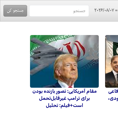
= 2026/08/
فاعی
مقام آمریکایی: تصورِ بازنده بودن
دی،
برای ترامپ غیرقابل‌تحمل
است+فیلم: تحلیل