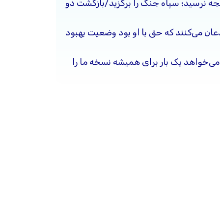
یجه نرسید؛ سپاه جنگ را برگزید/بازگشت دو
ذعان می‌کنند که حق با او بود وضعیت بهبود
ی‌خواهد یک بار برای همیشه نسخه ما را