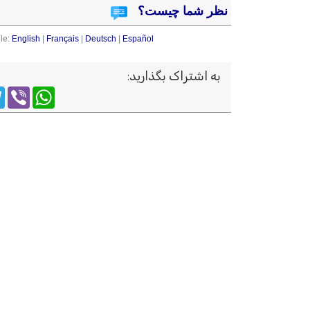
نظر شما چیست؟
le:
English
|
Français
|
Deutsch
|
Español
به اشتراک بگذارید
:
m
WhatsApp
Viber