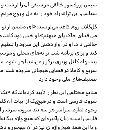
سپس پروفسور خالقی موسیقی آن را نوشت و در
سیاسی، این ترانه راه خود را به دل و روح مردم پ
گل‌گلاب روی کاغذ می‌نویسد: «ای دشمن ار تو
من فدای خاک پای میهنم».او خیلی زود کاغذ مرت
خالقی داد. او در آواز دشتی این سرود را تنظیم ک
کند و برای برنامه شب ترانه‌های محلی و موسی
پیشنهاد کلنل وزیری برگزار می‌شد اجرا شود. سرو
سریع و کاملا در فضایی هیجانی سروده شد، اما و
تصنیف‌های ملی وجود دارد.
منابع مختلفی این نظر را تأیید کرده‌اند که «تک‌ت
سرود، فارسی است و در هیچ‌یک از ابیات آن کل
وجود ندارد. سراسر هر سه بند سرود، سرشار ا
فارسی است؛ زبان پاکیزه‌ای که هیچ واژه بیگانه‌ا
و با این همه هیچ واژه‌ای نیز در آن مهجور و ن