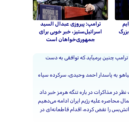
ایم
ترامپ: پیروزی عبدال السید
بزرگ
اسرائیل‌ستیز، خبر خوبی برای
جمهوری‌خواهان است
 ترامپ چنین برمیآید که توافقی به دست
نیاهو به پاسدار احمد وحیدی، سرکرده سپاه
 نظر در مذاکرات در باره تنگه هرمز خبر داد
ال محاصره علیه رژیم ایران ادامه می‌دهیم
آتش‌بس را نقض کرده، اقدام قاطعانه‌ای در