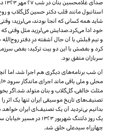
صدای 
استانبول مانند قلب دکتر حسین گل‌گلاب و روح‌ا
شاید همه کسانی که آنجا بودند، می‌لرزید؛ وقتی ا
خود ادا می‌کرد.صدایش می‌لرزید مثل وقتی که 
و نیم قبلش با آن حال آشفته درِ دفتر روح‌الله خ
سربازان متفق بود.
آن شب برنامه‌های دیگری هم اجرا شد، اما آنچ
محلی و ملی باقی ماند اجرای ماندگار سرود «ای
مثلث خالقی، گل‌گلاب و بنان متولد شد.اگر بخو
تصنیف‌های تاریخ موسیقی ایران تنها یک اثر را به
بدانیم بی‌تردید آن یک تصنیف‌ای ایران خواهد بو
یک روز دلتنگ شهریور ۱۳۲۳ در
چهارراه سیدعلی خلق شد.