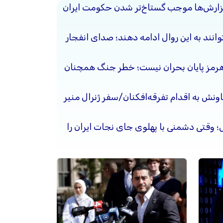
گزارش‌ها موجب گستاخ‌تر شدن حکومت ایران
وانند به این روال ادامه دهند؛ صدای انفجار
هرمز پایان بحران نیست؛ خطر جنگ همچنان
ونش به اقدام تفرقه‌افکنان/سفر ژنرال منیر
حل؛ وقتی دشمنی با پهلوی جای نجات ایران را