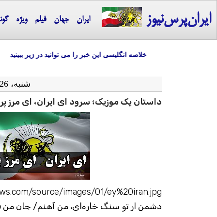
ایران‌پرس‌نیوز
ایران
جهان
فیلم
ویژه
گون
خلاصه انگلیسی این خبر را می توانید در زیر ببینید
شنبه، 26 مهر ماه 1399 = 17-10 2020
داستان یک موزیک؛ سرود ای ایران، ای مرز پر
ews.com/source/images/01/ey%20iran.jpg
دشمن ار تو سنگ خاره‌ای، من آهنم/ جان من 