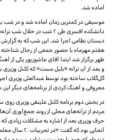
آماده شد.
موسیقی در کمترین زمان آماده شد و در شب بی
دانشکده افسری طی ۲ شب در خلال
دبستان نظامی اجرا شد. این شب که به گزارش 
هفتم مهر‌ماه با حضور جمعی از رجال شناخته
ظهر برگزار شد ابتدا آقای عاشورپور یکی از آهن
و بعد از آن ترانه «بلبل مست» که کلنل وزیری
گل‌گلاب ساخته بود توسط عبدالعلی وزیری اجرا
معروفی و آهنگ کردی از برنامه‌های دیگر این 
در بخش دوم برنامه کلنل علینقی وزیری روی سن
مردم از ترانه‌های محلی از روند جمع‌آوری آن‌ها
حرف وزیری بعد از اشاره به مشکلات زیادی ک
آنجایی بود که گفت: «
دیده‌ام که خود را به‌دست پیشامد سپرده و از 