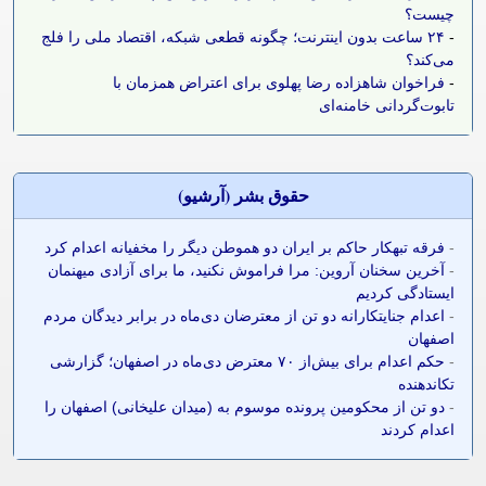
چیست؟
-
۲۴ ساعت بدون اینترنت؛ چگونه قطعی شبکه، اقتصاد ملی را فلج
می‌کند؟
-
فراخوان شاهزاده رضا پهلوی برای اعتراض همزمان با
تابوت‌گردانی خامنه‌ای
حقوق بشر (آرشيو)
-
فرقه تبهکار حاکم بر ایران دو هموطن دیگر را مخفیانه اعدام کرد
-
آخرین سخنان آروین: مرا فراموش نکنید، ما برای آزادی میهنمان
ایستادگی کردیم
-
اعدام جنایتکارانه دو تن از معترضان دی‌ماه در برابر دیدگان مردم
اصفهان
-
حکم اعدام برای بیش‌از ۷۰ معترض دی‌ماه در اصفهان؛ گزارشی
تکاندهنده
-
دو تن از محکومین پرونده موسوم به (میدان علیخانی) اصفهان را
اعدام کردند