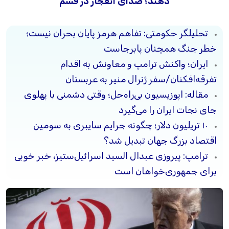
دهند؛ صدای انفجار در قشم
تحلیلگر حکومتی: تفاهم هرمز پایان بحران نیست؛
خطر جنگ همچنان پابرجاست
ایران؛ واکنش ترامپ و معاونش به اقدام
تفرقه‌افکنان/سفر ژنرال منیر به عربستان
مقاله: اپوزیسیون بی‌راه‌حل؛ وقتی دشمنی با پهلوی
جای نجات ایران را می‌گیرد
۱۰ تریلیون دلار؛ چگونه جرایم سایبری به سومین
اقتصاد بزرگ جهان تبدیل شد؟
ترامپ: پیروزی عبدال السید اسرائیل‌ستیز، خبر خوبی
برای جمهوری‌خواهان است