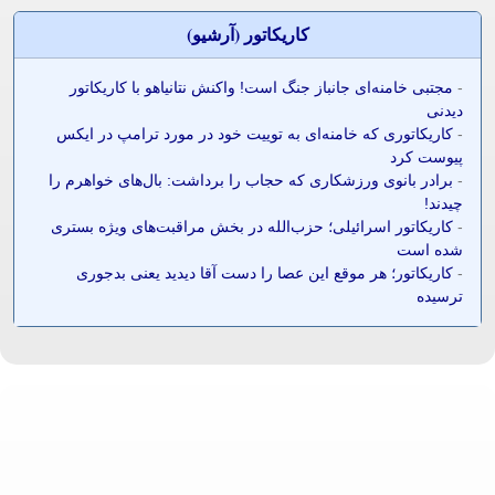
کاريکاتور (آرشيو)
-
مجتبی خامنه‌ای جانباز جنگ است! واکنش نتانیاهو با کاریکاتور
دیدنی
-
کاریکاتوری که خامنه‌ای به توییت خود در مورد ترامپ در ایکس
پیوست کرد
-
برادر بانوی ورزشکاری که حجاب را برداشت: بال‌های خواهرم را
چیدند!
-
کاریکاتور اسرائیلی؛ حزب‌الله در بخش مراقبت‌های ویژه بستری
شده است
-
کاریکاتور؛ هر موقع این عصا را دست آقا دیدید یعنی بدجوری
ترسیده