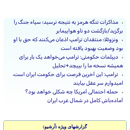
مذاکرات تنگه هرمز به نتیجه نرسید؛ سپاه جنگ را
برگزید/بازگشت دو ناو هواپیمابر
ونزوئلا؛ منتقدان ترامپ اذعان می‌کنند که حق با او
بود وضعیت بهبود یافته است
دیپلمات حکومتی: ترامپ می‌خواهد یک بار برای
همیشه نسخه ما را بپیچد+تحلیل
ترامپ: این آخرین فرصت برای حکومت ایران است،
امیدوارم سر عقل بیایند
حمله احتمالی آمریکا چه شکلی خواهد بود؟
آماده‌باش کامل در شمال غرب ایران
گزارشهای ویژه (آرشيو)