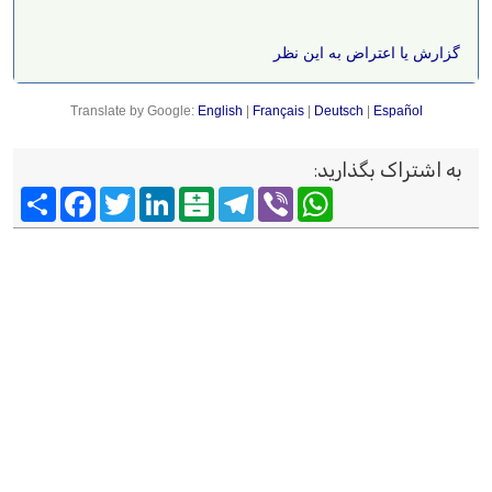
گزارش یا اعتراض به این نظر
Translate by Google:
English
|
Français
|
Deutsch
|
Español
به اشتراک بگذارید
:
Viber
WhatsApp
Telegram
Balatarin
LinkedIn
Twitter
Facebook
اشتراک