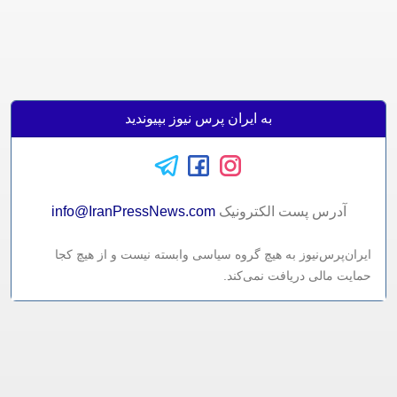
به ایران پرس نیوز بپیوندید
آدرس پست الکترونيک
info@IranPressNews.com
ایران‌پرس‌نیوز به هیچ گروه سیاسی وابسته نیست و از هیچ کجا
حمایت مالی دریافت نمی‌کند.