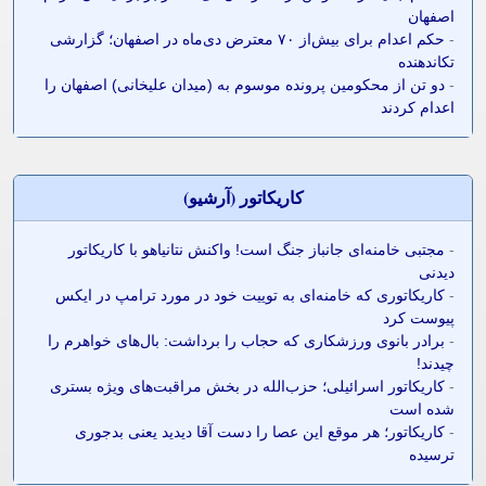
اصفهان
-
حکم اعدام برای بیش‌از ۷۰ معترض دی‌ماه در اصفهان؛ گزارشی
تکاندهنده
-
دو تن از محکومین پرونده موسوم به (میدان علیخانی) اصفهان را
اعدام کردند
کاريکاتور (آرشيو)
-
مجتبی خامنه‌ای جانباز جنگ است! واکنش نتانیاهو با کاریکاتور
دیدنی
-
کاریکاتوری که خامنه‌ای به توییت خود در مورد ترامپ در ایکس
پیوست کرد
-
برادر بانوی ورزشکاری که حجاب را برداشت: بال‌های خواهرم را
چیدند!
-
کاریکاتور اسرائیلی؛ حزب‌الله در بخش مراقبت‌های ویژه بستری
شده است
-
کاریکاتور؛ هر موقع این عصا را دست آقا دیدید یعنی بدجوری
ترسیده