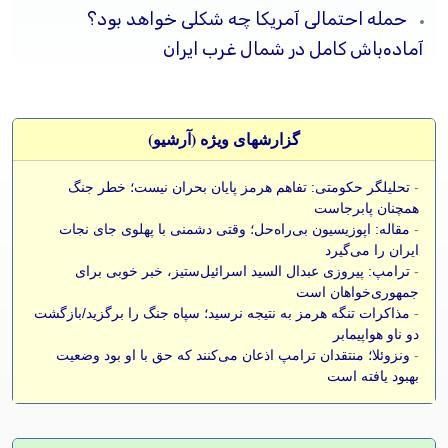
حمله احتمالی آمریکا چه شکلی خواهد بود؟
آماده‌باش کامل در شمال غرب ایران
گزارشهای ویژه (آرشيو)
-
تحلیلگر حکومتی: تفاهم هرمز پایان بحران نیست؛ خطر جنگ
همچنان پابرجاست
-
مقاله: اپوزیسیون بی‌راه‌حل؛ وقتی دشمنی با پهلوی جای نجات
ایران را می‌گیرد
-
ترامپ: پیروزی عبدال السید اسرائیل‌ستیز، خبر خوبی برای
جمهوری‌خواهان است
-
مذاکرات تنگه هرمز به نتیجه نرسید؛ سپاه جنگ را برگزید/بازگشت
دو ناو هواپیمابر
-
ونزوئلا؛ منتقدان ترامپ اذعان می‌کنند که حق با او بود وضعیت
بهبود یافته است