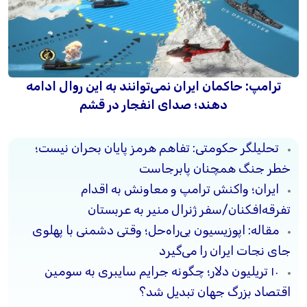
ترامپ: حاکمان ایران نمی‌توانند به این روال ادامه
دهند؛ صدای انفجار در قشم
تحلیلگر حکومتی: تفاهم هرمز پایان بحران نیست؛
خطر جنگ همچنان پابرجاست
ایران؛ واکنش ترامپ و معاونش به اقدام
تفرقه‌افکنان/سفر ژنرال منیر به عربستان
مقاله: اپوزیسیون بی‌راه‌حل؛ وقتی دشمنی با پهلوی
جای نجات ایران را می‌گیرد
۱۰ تریلیون دلار؛ چگونه جرایم سایبری به سومین
اقتصاد بزرگ جهان تبدیل شد؟