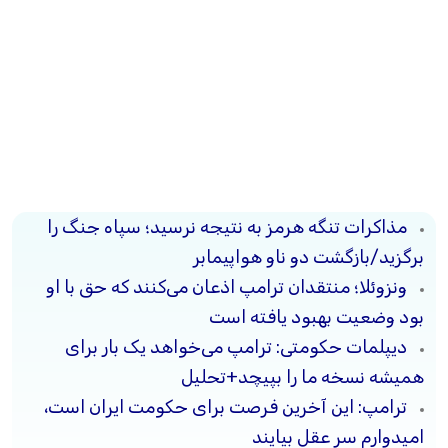
مذاکرات تنگه هرمز به نتیجه نرسید؛ سپاه جنگ را
برگزید/بازگشت دو ناو هواپیمابر
ونزوئلا؛ منتقدان ترامپ اذعان می‌کنند که حق با او
بود وضعیت بهبود یافته است
دیپلمات حکومتی: ترامپ می‌خواهد یک بار برای
همیشه نسخه ما را بپیچد+تحلیل
ترامپ: این آخرین فرصت برای حکومت ایران است،
امیدوارم سر عقل بیایند