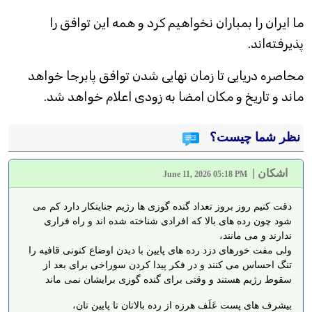
ما ایران را بمباران نخواهیم کرد و همه این توافق را
پذیرفته‌اند.
محاصره دریایی تا زمان نهایی شدن توافق پابرجا خواهد
ماند و تاریخ و مکان امضا به زودی اعلام خواهد شد.
نظر شما چیست؟
اشکان
|
June 11, 2026 05:18 PM
دقت کنیم روز بروز تعداد گنده گوزی ها رژیم جنایتکار دارد کم می
شود چون رده های بالا که افرادی شناخته شده اند و راه فراری
ندارند و می مانند،
ولی مفت خورهای دزد رده های پایین با دیدن اوضاع کنونی قافیه را
تنگ احساس می کنند و در فکر پیدا کردن سوراخی برای بعد از
سقوط رژیم هستند و وقتی برای گنده گوزی برایشان نمی ماند
بیشرف های پست عَلَف هرزه از رده بالاتان تا پایین تان،