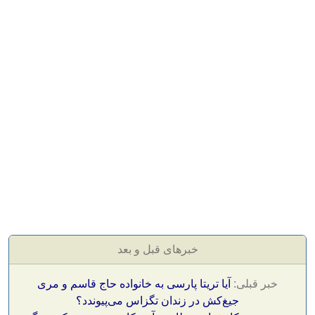
خبرهای قبل و بعد
خبر قبلی:
آیا تریتا پارسی به خانواده حاج قاسم و مری
جیغ‌کش در زندان تگزاس می‌پیوندد؟