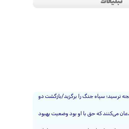
تبلیغات
یجه نرسید؛ سپاه جنگ را برگزید/بازگشت دو
ذعان می‌کنند که حق با او بود وضعیت بهبود