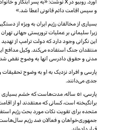
آورد. روبیو در X نوشت: «به پسر ابتکار 
و سپس اقامت دائم قانونی اعطا شد.»
بسیاری از مخالفان رژیم ایران به ویژه از دستگی
زیرا سلیمانی بر عملیات تروریستی جهانی تهرا
این نگرانی وجود دارد که دولت ترامپ از تهدید
منتقدان جنگ استفاده می‌کند. وکیل مدافع این
مدنی و حقوق دادرسی آنها به وضوح نقض شد
پارسی و افراد نزدیک به او به وضوح تحقیقات و
جدی می‌دانند.
پارسی، ۵۱ ساله، مدت‌هاست که خشم بسیاری ا
برانگیخته است، کسانی که معتقدند او از اقام
متحده برای تقویت نکات مورد بحث رژیم استفاد
جمهوری‌خواهان و فعالان ضد رژیم سال‌هاست 
قرار داده‌اند.