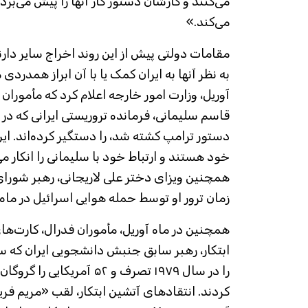
می‌کنند و کارشان دستور کار آنها را پیش می‌بر
می‌کند.»
مقامات دولتی پیش از این روند اخراج سایر دارند
به نظر آنها به ایران کمک یا با آن ابراز همدردی م
آوریل، وزارت امور خارجه اعلام کرد که مأموران
دستور ترامپ کشته شد، را دستگیر کرده‌اند. این 
خود هستند و ارتباط خود با سلیمانی را انکار می
همچنین ویزای دختر علی لاریجانی، رهبر شورای 
زمان ترور او توسط حمله هوایی اسرائیل در ماه 
همچنین در ماه آوریل، مأموران فدرال، کارت‌
ابتکار، رهبر سابق جنبش دانشجویی ایران که س
را در سال ۱۹۷۹ تصرف و ۵۲ آمر
کردند. انتقادهای آتشین ابتکار، لقب «مریم فریا