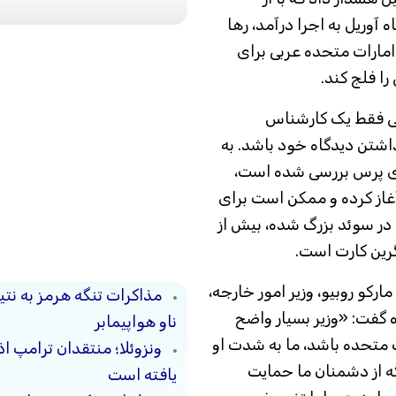
 آوریل به اجرا درآمد، رها
 امارات متحده عربی برای
 فلج کند.
رسی فقط یک کارشناس
شتن دیدگاه خود باشد. به
ری پرس بررسی شده است،
آغاز کرده و ممکن است برای
، در سوئد بزرگ شده، بیش از
رکو روبیو، وزیر امور خارجه،
مذاکرات تنگه هرمز به نت
ه گفت: «وزیر بسیار واضح
ناو هواپیمابر
 متحده باشد، ما به شدت او
ونزوئلا؛ منتقدان ترامپ ا
که از دشمنان ما حمایت
یافته است