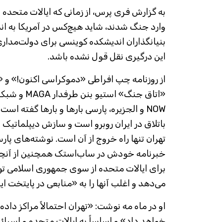
به گزارش فری پرس، از زمانی که ایالات متحده و 
وارد جنگ شدند، شاید هیچ‌کس در آمریکا به انداز
بنیانگذاران اندیشکده کوینسی برای دولت‌مداری
این درگیری نقل قول نشده باشد.
از روزنامه چپ افراطی «دموکراسی اکنون!» و 
NOW و الجزیره، پارسی بارها و بارها گفته ا
باتلاق در ایران روبرو است و سازش دیپلماتیک با 
تهران تنها راه خروج از آن است. نوشته‌های پار
خبرنامه خودش در ساب‌استک همچنین از آنچه 
برای ایالات متحده از سوی جمهوری اسلامی ت
می‌دهد و اغلب آنها را به «منابعی در پایتخت ا
او در ماه مه نوشت: «تهران احتمالاً مراکز داده 
خواهد داد» و اساساً به ایالات متحده و اسرائیل