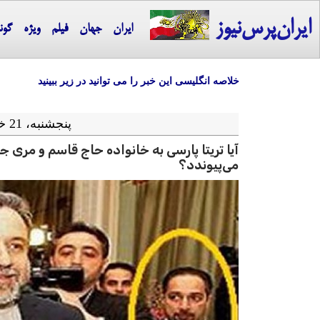
ایران‌پرس‌نیوز
ایران
جهان
فیلم
ویژه
گون
خلاصه انگلیسی این خبر را می توانید در زیر ببینید
پنجشنبه، 21 خرداد ماه 1405 = 11-06 2026
آیا تریتا پارسی به خانواده حاج قاسم و مری 
می‌پیوندد؟