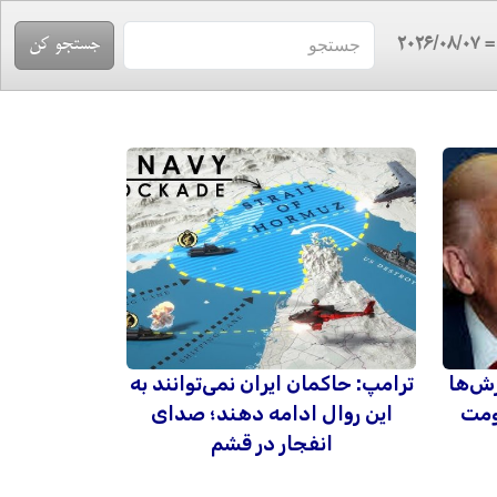
= 2026/08/
رش‌ها
ترامپ: حاکمان ایران نمی‌توانند به
ومت
این روال ادامه دهند؛ صدای
انفجار در قشم