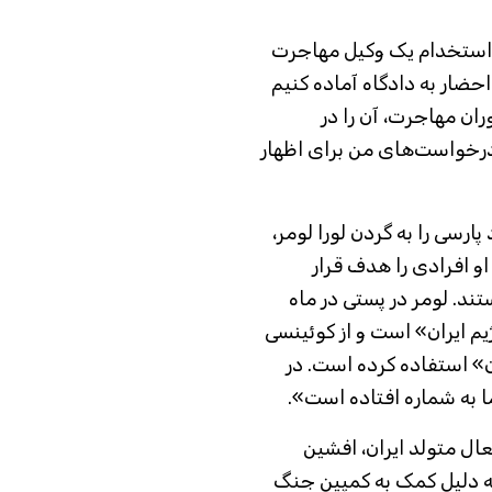
ل استخدام یک وکیل مهاجرت
حضار به دادگاه آماده کنیم
ان مهاجرت، آن را در
رخواست‌های من برای اظهار
رسی را به گردن لورا لومر،
او افرادی را هدف قرار
تند. لومر در پستی در ماه
ی رژیم ایران» است و از کوئینسی
ن» استفاده کرده است. در
ا به شماره افتاده است».
ل متولد ایران، افشین
د به دلیل کمک به کمپین جنگ