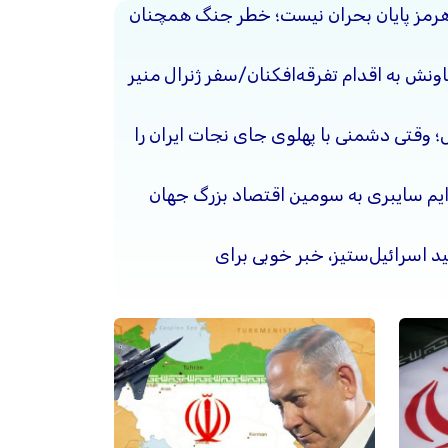
هرمز پایان بحران نیست؛ خطر جنگ همچنان
ونش به اقدام تفرقه‌افکنان/سفر ژنرال منیر
حل؛ وقتی دشمنی با پهلوی جای نجات ایران را
جرایم سایبری به سومین اقتصاد بزرگ جهان
د اسرائیل‌ستیز، خبر خوبی برای