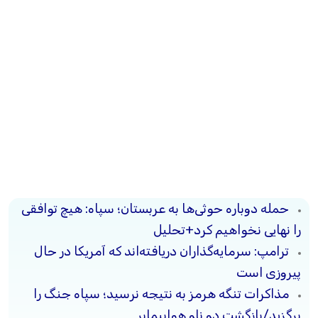
حمله دوباره حوثی‌ها به عربستان؛ سپاه: هیچ توافقی
را نهایی نخواهیم کرد+تحلیل
ترامپ: سرمایه‌گذاران دریافته‌اند که آمریکا در حال
پیروزی است
مذاکرات تنگه هرمز به نتیجه نرسید؛ سپاه جنگ را
برگزید/بازگشت دو ناو هواپیمابر