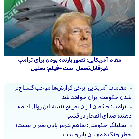
مقام آمریکایی: تصورِ بازنده بودن برای ترامپ
غیرقابل‌تحمل است+فیلم: تحلیل
مقامات آمریکایی: برخی گزارش‌ها موجب گستاخ‌تر
شدن حکومت ایران خواهد شد
ترامپ: حاکمان ایران نمی‌توانند به این روال ادامه
دهند؛ صدای انفجار در قشم
تحلیلگر حکومتی: تفاهم هرمز پایان بحران نیست؛
خطر جنگ همچنان پابرجاست