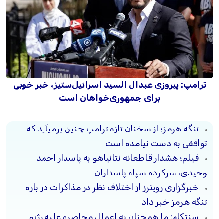
ترامپ: پیروزی عبدال السید اسرائیل‌ستیز، خبر خوبی
برای جمهوری‌خواهان است
تنگه هرمز؛ از سخنان تازه ترامپ چنین برمیآید که
توافقی به دست نیامده است
فیلم؛ هشدار قاطعانه نتانیاهو به پاسدار احمد
وحیدی، سرکرده سپاه پاسداران
خبرگزاری رویترز از اختلاف نظر در مذاکرات در باره
تنگه هرمز خبر داد
سنتکام: ما همچنان به اعمال محاصره علیه رژیم