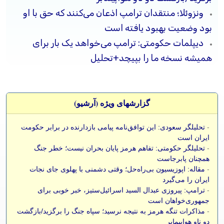
ونزوئلا؛ منتقدان ترامپ اذعان می‌کنند که حق با او
بود وضعیت بهبود یافته است
دیپلمات حکومتی: ترامپ می‌خواهد یک بار برای
همیشه نسخه ما را بپیچد+تحلیل
گزارشهای ویژه (آرشيو)
-
تحلیلگر سعودی: این توافق‌نامه پیامی بازدارنده در برابر حکومت
ایران است
-
تحلیلگر حکومتی: تفاهم هرمز پایان بحران نیست؛ خطر جنگ
همچنان پابرجاست
-
مقاله: اپوزیسیون بی‌راه‌حل؛ وقتی دشمنی با پهلوی جای نجات
ایران را می‌گیرد
-
ترامپ: پیروزی عبدال السید اسرائیل‌ستیز، خبر خوبی برای
جمهوری‌خواهان است
-
مذاکرات تنگه هرمز به نتیجه نرسید؛ سپاه جنگ را برگزید/بازگشت
دو ناو هواپیمابر