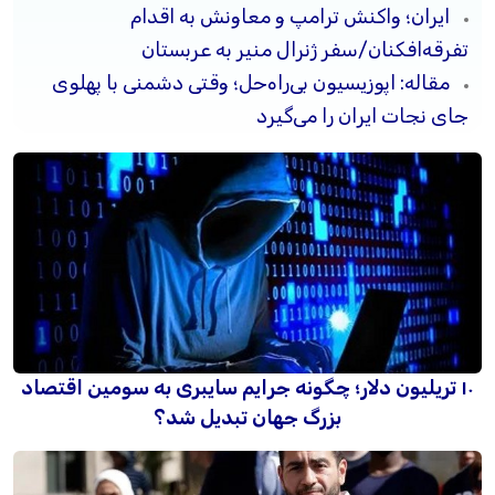
ایران؛ واکنش ترامپ و معاونش به اقدام
تفرقه‌افکنان/سفر ژنرال منیر به عربستان
مقاله: اپوزیسیون بی‌راه‌حل؛ وقتی دشمنی با پهلوی
جای نجات ایران را می‌گیرد
۱۰ تریلیون دلار؛ چگونه جرایم سایبری به سومین اقتصاد
بزرگ جهان تبدیل شد؟