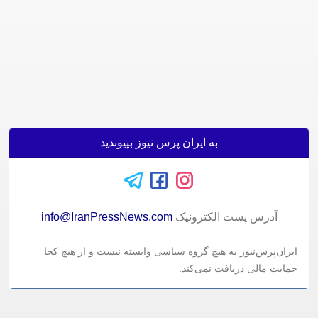
به ایران پرس نیوز بپیوندید
آدرس پست الکترونيک
info@IranPressNews.com
ایران‌پرس‌نیوز به هیچ گروه سیاسی وابسته نیست و از هیچ کجا
حمایت مالی دریافت نمی‌کند.