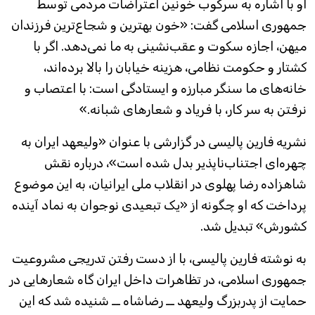
او با اشاره به سرکوب خونین اعتراضات مردمی توسط
جمهوری اسلامی گفت: «خون بهترین و شجاع‌ترین فرزندان
میهن، اجازه سکوت و عقب‌نشینی به ما نمی‌دهد. اگر با
کشتار و حکومت نظامی، هزینه خیابان را بالا برده‌اند،
خانه‌های ما سنگر مبارزه و ایستادگی است: با اعتصاب و
نرفتن به سر کار، با فریاد و شعارهای شبانه.»
نشریه فارین پالیسی در گزارشی با عنوان «ولیعهد ایران به
چهره‌ای اجتناب‌ناپذیر بدل شده است»، درباره نقش
شاهزاده رضا پهلوی در انقلاب ملی ایرانیان، به این موضوع
پرداخت که او چگونه از «یک تبعیدی نوجوان به نماد آینده‌
کشورش» تبدیل شد.
به نوشته فارین پالیسی، با از دست رفتن تدریجی مشروعیت
جمهوری اسلامی، در تظاهرات داخل ایران گاه شعارهایی در
حمایت از پدربزرگ ولیعهد ــ رضاشاه ــ شنیده شد که این