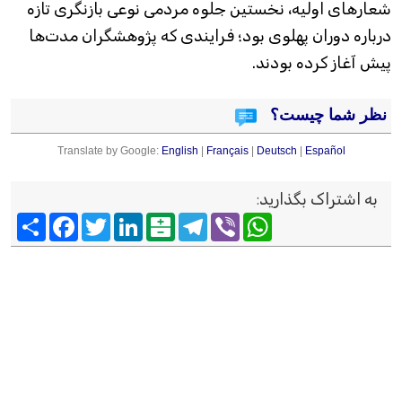
شعارهای اولیه، نخستین جلوه مردمی نوعی بازنگری تازه
درباره دوران پهلوی بود؛ فرایندی که پژوهشگران مدت‌ها
پیش آغاز کرده بودند.
نظر شما چیست؟
Translate by Google:
English
|
Français
|
Deutsch
|
Español
به اشتراک بگذارید
:
Viber
WhatsApp
Telegram
Balatarin
LinkedIn
Twitter
Facebook
اشتراک