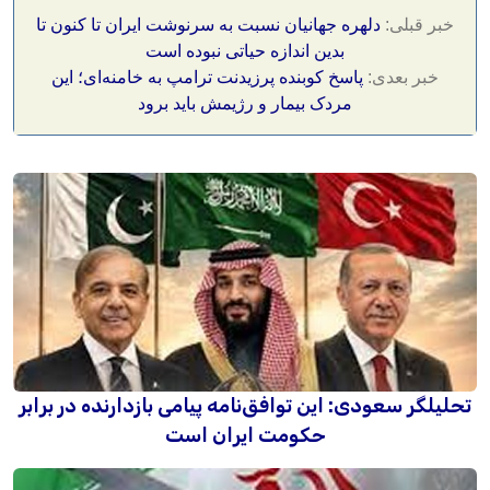
خبر قبلی:
دلهره جهانیان نسبت به سرنوشت ایران تا کنون تا
بدین اندازه حیاتی نبوده است
خبر بعدی:
پاسخ کوبنده پرزیدنت ترامپ به خامنه‌ای؛ این
مردک بیمار و رژیمش باید برود
تحلیلگر سعودی: این توافق‌نامه پیامی بازدارنده در برابر
حکومت ایران است