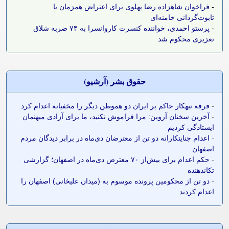
-
فراخوان شاهزاده رضا پهلوی برای اعتراض همزمان با
تابوت‌گردانی خامنه‌ای
-
پرستو احمدی، خواننده کنسرت کاروانسرا به ۷۴ ضربه شلاق
تعزیری محکوم شد
حقوق بشر (آرشيو)
-
فرقه تبهکار حاکم بر ایران دو هموطن دیگر را مخفیانه اعدام کرد
-
آخرین سخنان آروین: مرا فراموش نکنید، ما برای آزادی میهنمان
ایستادگی کردیم
-
اعدام جنایتکارانه دو تن از معترضان دی‌ماه در برابر دیدگان مردم
اصفهان
-
حکم اعدام برای بیش‌از ۷۰ معترض دی‌ماه در اصفهان؛ گزارشی
تکاندهنده
-
دو تن از محکومین پرونده موسوم به (میدان علیخانی) اصفهان را
اعدام کردند