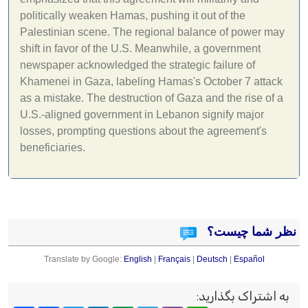
politically weaken Hamas, pushing it out of the
Palestinian scene. The regional balance of power may
shift in favor of the U.S. Meanwhile, a government
newspaper acknowledged the strategic failure of
Khamenei in Gaza, labeling Hamas's October 7 attack
as a mistake. The destruction of Gaza and the rise of a
U.S.-aligned government in Lebanon signify major
losses, prompting questions about the agreement's
beneficiaries.
نظر شما چیست؟
Translate by Google:
English
|
Français
|
Deutsch
|
Español
به اشتراک بگذارید
: