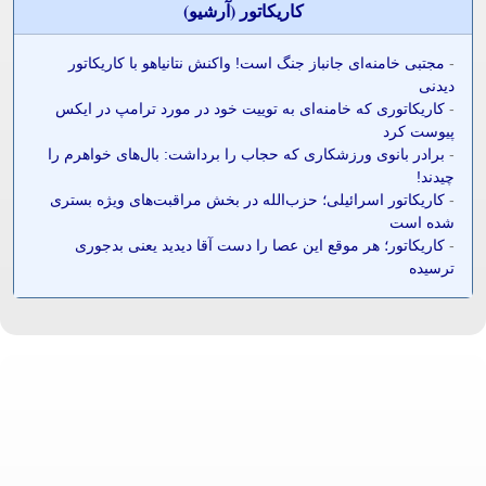
کاريکاتور (آرشيو)
-
مجتبی خامنه‌ای جانباز جنگ است! واکنش نتانیاهو با کاریکاتور
دیدنی
-
کاریکاتوری که خامنه‌ای به توییت خود در مورد ترامپ در ایکس
پیوست کرد
-
برادر بانوی ورزشکاری که حجاب را برداشت: بال‌های خواهرم را
چیدند!
-
کاریکاتور اسرائیلی؛ حزب‌الله در بخش مراقبت‌های ویژه بستری
شده است
-
کاریکاتور؛ هر موقع این عصا را دست آقا دیدید یعنی بدجوری
ترسیده