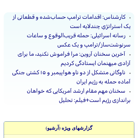
کارشناس: اقدامات ترامپ حساب‌شده و قطعاتی از
یک استراتژیِ چندلایه است
رسانه‌ اسرائیلی: حمله‌ قریب‌الوقوع و ساعات
سرنوشت‌ساز/ترامپ و یک عکس
آخرین سخنان آروین: مرا فراموش نکنید، ما برای
آزادی میهنمان ایستادگی کردیم
ناوگانی متشکل از دو ناو هواپیمبر و ۱۵ کشتی جنگی
آماده حمله به رژیم ایران
سخنان مهم مقام ارشد آمریکایی که خواهان
براندازی رژیم است+فیلم: تحلیل
گزارشهای ویژه (آرشيو)