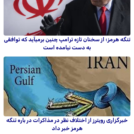
تنگه هرمز؛ از سخنان تازه ترامپ چنین برمیآید که توافقی
به دست نیامده است
خبرگزاری رویترز از اختلاف نظر در مذاکرات در باره تنگه
هرمز خبر داد