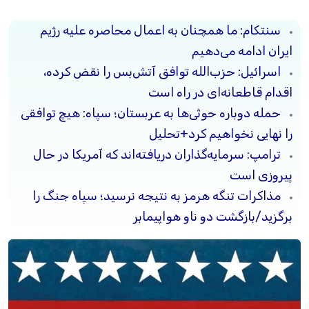
سنتکام: ما همچنان به اعمال محاصره علیه رژیم
ایران ادامه می‌دهیم
اسرائیل: حزب‌الله توافق آتش‌بس را نقض کرده،
اقدام قاطعانه‌ای در راه است
حمله دوباره حوثی‌ها به عربستان؛ سپاه: هیچ توافقی
را نهایی نخواهیم کرد+تحلیل
ترامپ: سرمایه‌گذاران دریافته‌اند که آمریکا در حال
پیروزی است
مذاکرات تنگه هرمز به نتیجه نرسید؛ سپاه جنگ را
برگزید/بازگشت دو ناو هواپیمابر