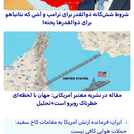
شروط شش‌گانه ذوالقدر برای ترامپ و آشی که نتانیاهو
برای ذوالقدرها پخته!
مقاله در نشریه معتبر آمریکایی: جهان با لحظه‌ای
خطرناک روبرو است+تحلیل
ایران؛ فرمانده ارتش آمریکا به مقامات کاخ سفید:
حملات هوایی کافی نیست