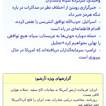
وحیدی، سرکرده سپاه پاسداران
خبرگزاری رویترز از اختلاف نظر در مذاکرات در باره
تنگه هرمز خبر داد
اسرائیل: حزب‌الله توافق آتش‌بس را نقض کرده،
اقدام قاطعانه‌ای در راه است
حمله دوباره حوثی‌ها به عربستان؛ سپاه: هیچ توافقی
را نهایی نخواهیم کرد+تحلیل
ترامپ: سرمایه‌گذاران دریافته‌اند که آمریکا در حال
پیروزی است
گزارشهای ویژه (آرشيو)
-
ایران؛ فرمانده ارتش آمریکا به مقامات کاخ سفید: حملات هوایی
کافی نیست
-
روزنامه: محاصره دریایی صادرات نفت ایران را فلج کرد/آمریکا:
خفه خواهند شد