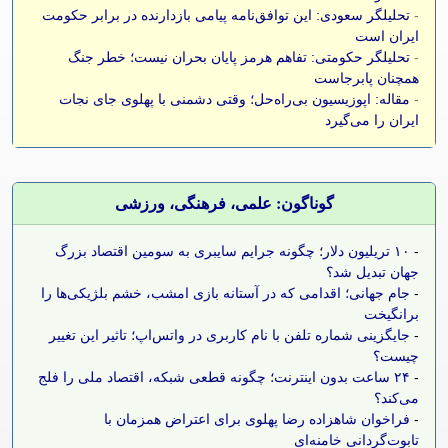
-
تحلیلگر سعودی: این توافق‌نامه پیامی بازدارنده در برابر حکومت
ایران است
-
تحلیلگر حکومتی: تفاهم هرمز پایان بحران نیست؛ خطر جنگ
همچنان پابرجاست
-
مقاله: اپوزیسیون بی‌راه‌حل؛ وقتی دشمنی با پهلوی جای نجات
ایران را می‌گیرد
گوناگون: علمی، فرهنگی، ورزشی
-
۱۰ تریلیون دلار؛ چگونه جرایم سایبری به سومین اقتصاد بزرگ
جهان تبدیل شد؟
-
جام جهانی؛ اقدامی که در آستانه بازی امشب، خشم بلژیکی‌ها را
برانگیخت
-
جایگزینی شماره تلفن با نام کاربری در واتس‌اپ؛ تاثیر این تغییر
چیست؟
-
۲۴ ساعت بدون اینترنت؛ چگونه قطعی شبکه، اقتصاد ملی را فلج
می‌کند؟
-
فراخوان شاهزاده رضا پهلوی برای اعتراض همزمان با
تابوت‌گردانی خامنه‌ای