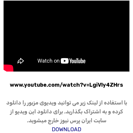
www.youtube.com/watch?v=LgiVly4ZHrs
با استفاده از لینک زیر می توانید ویدیوی مزبور را دانلود
کرده و به اشتراک بگذارید. برای دانلود این ویدیو از
سایت ایران پرس نیوز خارج میشوید.
DOWNLOAD