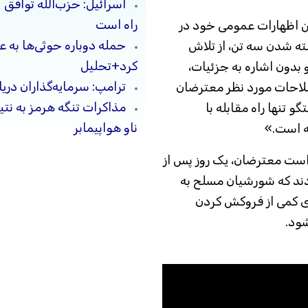
اسرائیل: حزب‌الله توافق 
راه است
ین اظهارات عمومی خود در
حمله دوباره حوثی‌ها به ع
ته شدن سه تن، از تلاش‌
کرد+تحلیل
بدون اشاره به جزئیات،
ترامپ: سرمایه‌گذاران دریا
صلاحات مورد نظر معترضان
مذاکرات تنگه هرمز به نت
 تنها راه مقابله با
ناو هواپیمابر
ه است.»
ست معترضان، یک روز پس از
دند که شورشیان مسلح به
ای کمی از فروکش کردن
ود.