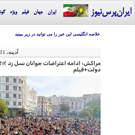
ایران‌پرس‌نیوز
ایران
جهان
فیلم
ویژه
گون
خلاصه انگلیسی این خبر را می توانید در زیر ببینید
آدينه، 11 مهر ماه 1404 = 03-10 2025
دولت+فیلم