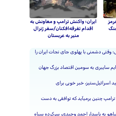
رمز
ایران؛ واکنش ترامپ و معاونش به
جنگ
اقدام تفرقه‌افکنان/سفر ژنرال
منیر به عربستان
حل؛ وقتی دشمنی با پهلوی جای نجات ایران را
جرایم سایبری به سومین اقتصاد بزرگ جهان
د اسرائیل‌ستیز، خبر خوبی برای
 ترامپ چنین برمیآید که توافقی به دست
نیاهو به پاسدار احمد وحیدی، سرکرده سپاه