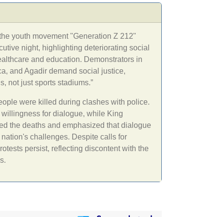
y the youth movement "Generation Z 212"
utive night, highlighting deteriorating social
 healthcare and education. Demonstrators in
ca, and Agadir demand social justice,
, not just sports stadiums.”
eople were killed during clashes with police.
illingness for dialogue, while King
 the deaths and emphasized that dialogue
 nation's challenges. Despite calls for
rotests persist, reflecting discontent with the
s.