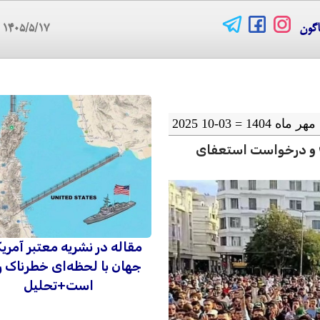
اگون
۱۴۰۵/۵/۱۷
08
مراکش؛ ادامه اعتراضات جوانان نسل زد ۲۱۲ و درخواست استعفای
مقاله در نشریه معتبر آمریک
جهان با لحظه‌ای خطرناک ر
است+تحلیل