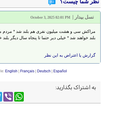
نظر شما چیست؟
نسل بیدار
|
October 3, 2025 02:01 PM
مراکش سی‌ و هشت میلیون نفری هم بلند شد * مردم ما 
بلند خواهند شد * خیلی‌ دیر حتما تا پنجاه سال دیگر بلند خواهد ش
گزارش یا اعتراض به این نظر
le:
English
|
Français
|
Deutsch
|
Español
به اشتراک بگذارید
:
m
WhatsApp
Viber