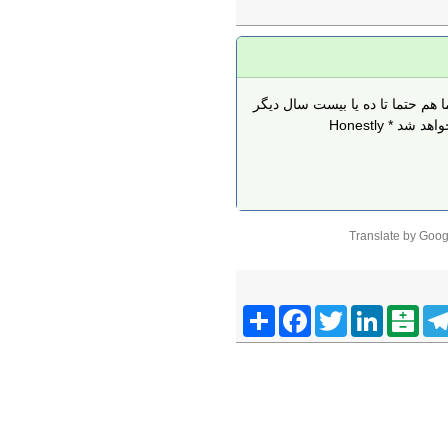
هم حتما تا ده یا بیست سال دیگر
د * Honestly
Translate by Goog
Telegra
Balatarin
LinkedIn
Twitter
Facebook
اشتراک