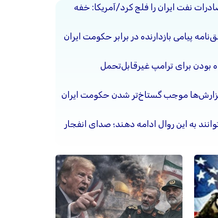
ادرات نفت ایران را فلج کرد/آمریکا: خفه
نامه پیامی بازدارنده در برابر حکومت ایران
ده بودن برای ترامپ غیرقابل‌تحمل
گزارش‌ها موجب گستاخ‌تر شدن حکومت ایران
وانند به این روال ادامه دهند؛ صدای انفجار