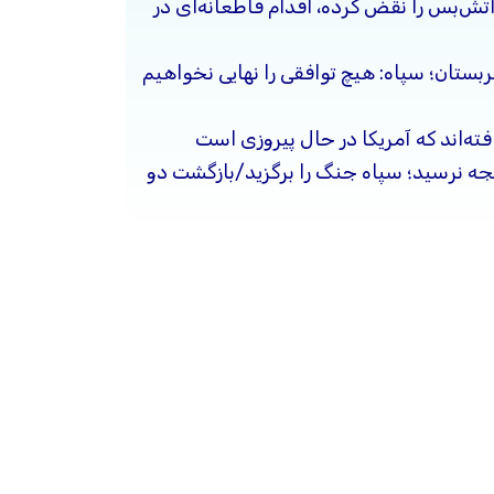
آتش‌بس را نقض کرده، اقدام قاطعانه‌ای در
ربستان؛ سپاه: هیچ توافقی را نهایی نخواهیم
فته‌اند که آمریکا در حال پیروزی است
یجه نرسید؛ سپاه جنگ را برگزید/بازگشت دو