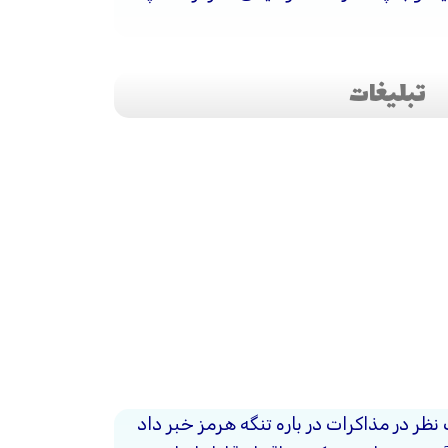
تبلیغات
 نظر در مذاکرات در باره تنگه هرمز خبر داد