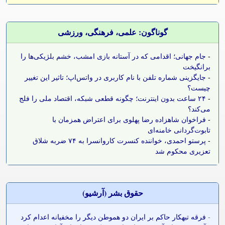
گوناگون: علمی، فرهنگی، ورزشی
-
جام جهانی؛ اقدامی که در آستانه بازی امشب، خشم بلژیکی‌ها را
برانگیخت
-
جایگزینی شماره تلفن با نام کاربری در واتس‌اپ؛ تاثیر این تغییر
چیست؟
-
۲۴ ساعت بدون اینترنت؛ چگونه قطعی شبکه، اقتصاد ملی را فلج
می‌کند؟
-
فراخوان شاهزاده رضا پهلوی برای اعتراض همزمان با
تابوت‌گردانی خامنه‌ای
-
پرستو احمدی، خواننده کنسرت کاروانسرا به ۷۴ ضربه شلاق
تعزیری محکوم شد
حقوق بشر (آرشيو)
-
فرقه تبهکار حاکم بر ایران دو هموطن دیگر را مخفیانه اعدام کرد