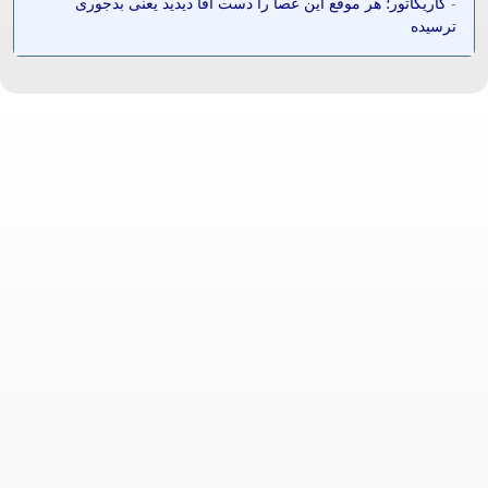
-
کاریکاتور؛ هر موقع این عصا را دست آقا دیدید یعنی بدجوری
ترسیده