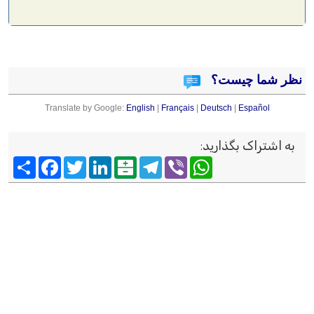
نظر شما چیست؟
Translate by Google:
English
|
Français
|
Deutsch
|
Español
به اشتراک بگذارید
:
Viber
WhatsApp
Telegram
Balatarin
LinkedIn
Twitter
Facebook
اشتراک