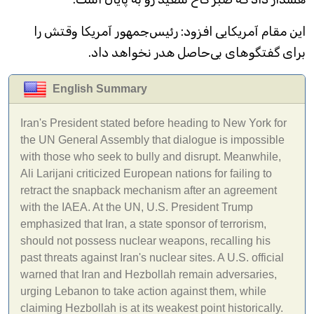
این مقام آمریکایی افزود: رئیس‌جمهور آمریکا وقتش را
برای گفتگوهای بی‌حاصل هدر نخواهد داد.
English Summary
Iran's President stated before heading to New York for
the UN General Assembly that dialogue is impossible
with those who seek to bully and disrupt. Meanwhile,
Ali Larijani criticized European nations for failing to
retract the snapback mechanism after an agreement
with the IAEA. At the UN, U.S. President Trump
emphasized that Iran, a state sponsor of terrorism,
should not possess nuclear weapons, recalling his
past threats against Iran's nuclear sites. A U.S. official
warned that Iran and Hezbollah remain adversaries,
urging Lebanon to take action against them, while
claiming Hezbollah is at its weakest point historically.