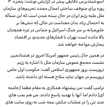
آسوشیتدپرس دقایقی پیش در گزارشی نوشت: پنجره ۳۰
روزه برای متوقف ساختن اعمال مجدد تحریم‌های سازمان
ملل علیه رژیم ایران در حال بسته شدن است که این مسأله
به احتمال زیاد بدان معناست در حالی که تنش‌ها بر
خاورمیانه بر سر جنگ اسرائیل و حماس در غزه همچنان
بالا مانده است، تهران با فشارهای جدیدی بر اقتصاد
بیمارش مواجه خواهد شد.
در همین حال رئیس جمهور آمریکا امروز در هشتادمین
نشست مجمع عمومی سازمان ملل با اشاره به رژیم
تروریست پرور جمهوری اسلامی گفت: حکومت اول حامی
تروریسم در جهان نباید سلاح هسته ای داشته باشد.
ترامپ گفت: من پیشنهاد همکاری به مقام عظما (خامنه
ای) دادم اما آنها با تهدید پاسخ دادند. من هم بمب های
چند تنی را در عملیات چکش نیمه شب به روی سایت های