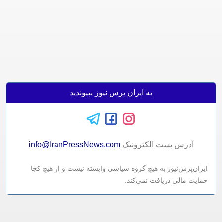
به ایران پرس نیوز بپیوندید
آدرس پست الکترونيک
info@IranPressNews.com
ایران‌پرس‌نیوز به هیچ گروه سیاسی وابسته نیست و از هیچ کجا
حمایت مالی دریافت نمی‌کند.