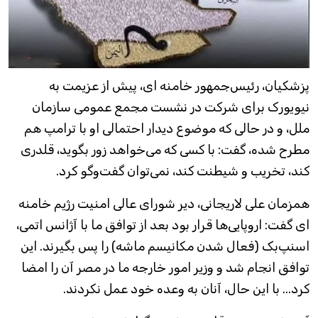
پزشکیان، رئیس‌جمهور خامنه ای، پیش از عزیمت به
نیویورک برای شرکت در نشست مجمع عمومی سازمان
ملل، و در حالی که موضوع دیدار احتمالی او با ترامپ هم
مطرح شده، گفت: با کسی که می‌خواهد زور بگوید، قلدری
کند، تخریب و شیطنت کند، نمی‌توان گفت‌وگو کرد.
همزمان علی لاریجانی، دیر شورای عالی امنیت رژیم خامنه
ای گفت: اروپایی‌ها قرار بود بعد از توافق ما با آژانس اتمی،
اسنپ‌بک (فعال شدن مکانیسم ماشه) را پس بگیرند. این
توافق انجام شد و وزیر امور خارجه ما در مصر آن را امضا
کرد... با این حال، آنان به وعده خود عمل نکردند.