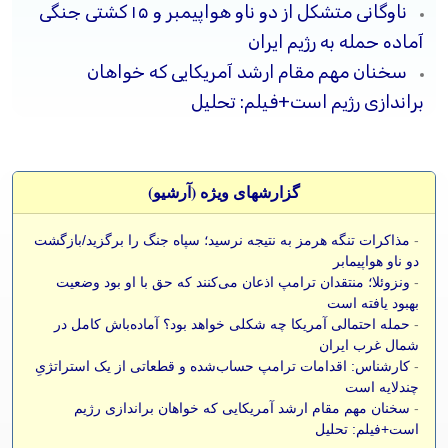
ناوگانی متشکل از دو ناو هواپیمبر و ۱۵ کشتی جنگی
آماده حمله به رژیم ایران
سخنان مهم مقام ارشد آمریکایی که خواهان
براندازی رژیم است+فیلم: تحلیل
گزارشهای ویژه (آرشيو)
-
مذاکرات تنگه هرمز به نتیجه نرسید؛ سپاه جنگ را برگزید/بازگشت
دو ناو هواپیمابر
-
ونزوئلا؛ منتقدان ترامپ اذعان می‌کنند که حق با او بود وضعیت
بهبود یافته است
-
حمله احتمالی آمریکا چه شکلی خواهد بود؟ آماده‌باش کامل در
شمال غرب ایران
-
کارشناس: اقدامات ترامپ حساب‌شده و قطعاتی از یک استراتژیِ
چندلایه است
-
سخنان مهم مقام ارشد آمریکایی که خواهان براندازی رژیم
است+فیلم: تحلیل