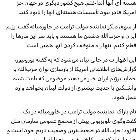
هسته ای آنها انداختم. هیچ کشور دیگری در جهان جز
آمریکا قادر نبود تأسیسات هسته‌ای آنها را نابود کند.
از سوی دیگر نماینده دولت ترامپ در خاورمیانه گفت: رژیم
ایران و حزب‌الله دشمن ما هستند و باید سر این مارها را
قطع کنیم. تنها راه متوقف کردن آنها همین است.
این اظهارات در حالی بیان می‌شود که به گفته یورونیوز،
گزارش‌های اطلاعاتی آمریکا از بازسازی توان حزب‌الله با
حمایت رژیم ایران خبر می‌دهد؛ موضوعی که باعث شده
واشنگتن با جدیت بیشتری از دولت لبنان بخواهد وارد
عمل شود.
تام باراک، نماینده دولت ترامپ در خاورمیانه در یک
گفت‌وگوی تلویزیونی پیش از مجمع عمومی سازمان ملل
افزود: حزب‌الله در ضعیف‌ترین وضعیت تاریخ خود است و
هشدار داد که صبر کاخ سفید رو به پایان است.