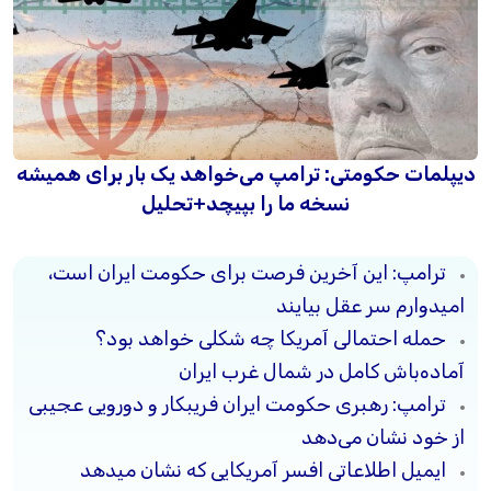
دیپلمات حکومتی: ترامپ می‌خواهد یک بار برای همیشه
نسخه ما را بپیچد+تحلیل
ترامپ: این آخرین فرصت برای حکومت ایران است،
امیدوارم سر عقل بیایند
حمله احتمالی آمریکا چه شکلی خواهد بود؟
آماده‌باش کامل در شمال غرب ایران
ترامپ: رهبری حکومت ایران فریبکار و دورویی عجیبی
از خود نشان می‌دهد
ایمیل اطلاعاتی افسر آمریکایی که نشان میدهد