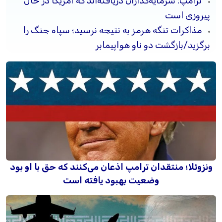
ترامپ: سرمایه‌گذاران دریافته‌اند که آمریکا در حال
پیروزی است
مذاکرات تنگه هرمز به نتیجه نرسید؛ سپاه جنگ را
برگزید/بازگشت دو ناو هواپیمابر
ونزوئلا؛ منتقدان ترامپ اذعان می‌کنند که حق با او بود
وضعیت بهبود یافته است