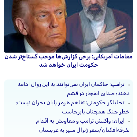
مقامات آمریکایی: برخی گزارش‌ها موجب گستاخ‌تر شدن
حکومت ایران خواهد شد
ترامپ: حاکمان ایران نمی‌توانند به این روال ادامه
دهند؛ صدای انفجار در قشم
تحلیلگر حکومتی: تفاهم هرمز پایان بحران نیست؛
خطر جنگ همچنان پابرجاست
ایران؛ واکنش ترامپ و معاونش به اقدام
تفرقه‌افکنان/سفر ژنرال منیر به عربستان