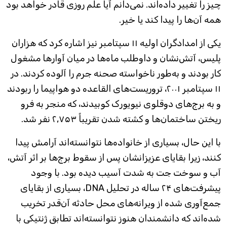
چیز را تغییر داده‌اند. نمی‌دانم آیا علم روزی قادر خواهد بود
همه آن‌ها را پیدا کند یا خیر.
یکی از امدادگران اولیه ۱۱ سپتامبر نیز اشاره کرد که هزاران
پلیس، آتش‌نشان و داوطلب ماه‌ها در میان آوارها مشغول
کار بودند و به‌طور ناخواسته صحنه جرم را آلوده کردند. در
۱۱ سپتامبر ۲۰۰۱، تروریست‌های القاعده دو هواپیما را ربودند
و به برج‌های دوقلوی نیویورک کوبیدند، که منجر به فرو
ریختن ساختمان‌ها و کشته شدن تقریباً ۲,۷۵۳ نفر شد.
با این حال، بسیاری از خانواده‌ها نتوانسته‌اند آرامش پیدا
کنند، زیرا بقایای عزیزانشان پس از سقوط برج‌ها بر اثر آتش،
آب و سوخت جت به شدت آسیب دیده بود. با وجود
پیشرفت‌های ۲۴ ساله در تحلیل DNA، بسیاری از بقایای
جمع‌آوری شده از ویرانه‌های محل حادثه آن‌قدر تخریب
شده‌اند که دانشمندان هنوز نتوانسته‌اند تطابق ژنتیکی با