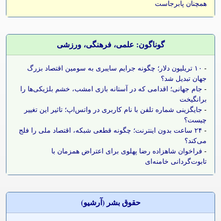
همچنان پابرجاست
گوناگون: علمی، فرهنگی، ورزشی
-
۱۰ تریلیون دلار؛ چگونه جرایم سایبری به سومین اقتصاد بزرگ
جهان تبدیل شد؟
-
جام جهانی؛ اقدامی که در آستانه بازی امشب، خشم بلژیکی‌ها را
برانگیخت
-
جایگزینی شماره تلفن با نام کاربری در واتس‌اپ؛ تاثیر این تغییر
چیست؟
-
۲۴ ساعت بدون اینترنت؛ چگونه قطعی شبکه، اقتصاد ملی را فلج
می‌کند؟
-
فراخوان شاهزاده رضا پهلوی برای اعتراض همزمان با
تابوت‌گردانی خامنه‌ای
حقوق بشر (آرشيو)