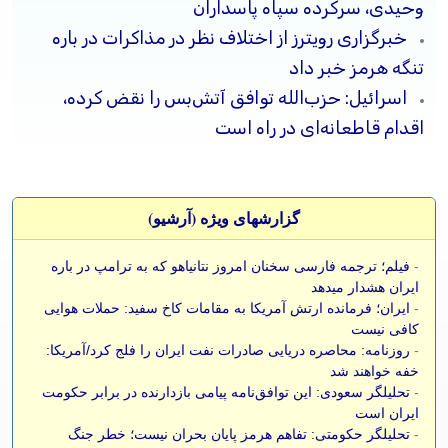
وحیدی، سرکرده سپاه پاسداران
خبرگزاری رویترز از اختلاف نظر در مذاکرات در باره
تنگه هرمز خبر داد
اسرائیل: حزب‌الله توافق آتش‌بس را نقض کرده،
اقدام قاطعانه‌ای در راه است
گزارشهای ویژه (آرشيو)
-
فیلم؛ ترجمه فارسی سخنان امروز نتانیاهو که به ترامپ در باره
ایران هشدار میدهد
-
ایران؛ فرمانده ارتش آمریکا به مقامات کاخ سفید: حملات هوایی
کافی نیست
-
روزنامه: محاصره دریایی صادرات نفت ایران را فلج کرد/آمریکا:
خفه خواهند شد
-
تحلیلگر سعودی: این توافق‌نامه پیامی بازدارنده در برابر حکومت
ایران است
-
تحلیلگر حکومتی: تفاهم هرمز پایان بحران نیست؛ خطر جنگ