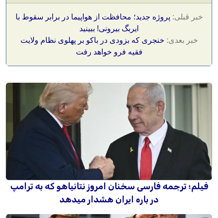
خبر قبلی:
پروژه جدید؛ محافظت از هواپیما در برابر سقوط با
ایربگ بیرونی! ببینید
خبر بعدی:
خنجری که بزودی در باکو بر پهلوی نظام ولایت
فقیه فرو خواهد رفت
فیلم؛ ترجمه فارسی سخنان امروز نتانیاهو که به ترامپ
در باره ایران هشدار میدهد