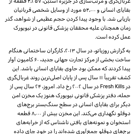
غربال‌گری و مرتب‌سازی در جزیره استَتِن، ۴,۲۵۷ قطعه از
بقایای انسانی و ۵۴,۰۰۰ مورد از وسایل شخصی قربانیان
بازیابی شد. با وجود پیدا کردن حجم عظیمی از شواهد، گذر
زمان همچنان علیه محققان پزشکی قانونی در نیویورک
عمل کرده است.
به گزارش روزیاتو، در سال ۲۰۱۳، کارگران ساختمانی هنگام
ساخت بخشی از مرکز تجارت جهانی جدید، ۶۰ کامیون آوار
پیدا کردند که ممکن بود حاوی بقایای انسانی باشد. این
کشف تقریباً ۱۱ سال پس از پایان اصلی‌ترین روند غربال‌گری
در Fresh Kills در سال ۲۰۰۲ رخ داد. امروز، ۲۴ سال پس از
حمله، دفتر پزشکی قانونی نیویورک هنوز یک مخزن امن
دیگر برای بقایای انسانی در سطح سنگ‌بستر برج‌های
دوقلو نگهداری می‌کند. این مخزن بیش از ۸,۰۰۰ قطعه
استخوان و نمونه‌های بافتی ناشناس که از خرابه‌های
برج‌های دوقلو جمع‌آوری شده‌اند را در خود جای داده