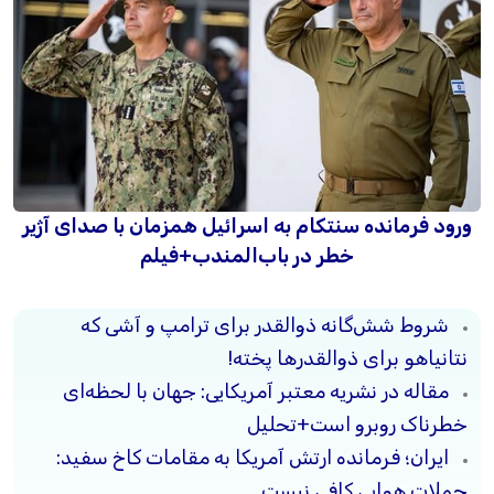
ورود فرمانده سنتکام به اسرائیل همزمان با صدای آژیر
خطر در باب‌المندب+فیلم
شروط شش‌گانه ذوالقدر برای ترامپ و آشی که
نتانیاهو برای ذوالقدرها پخته!
مقاله در نشریه معتبر آمریکایی: جهان با لحظه‌ای
خطرناک روبرو است+تحلیل
ایران؛ فرمانده ارتش آمریکا به مقامات کاخ سفید:
حملات هوایی کافی نیست