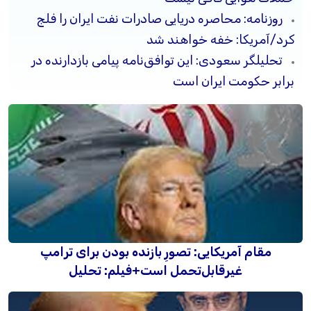
روزنامه: محاصره دریایی صادرات نفت ایران را فلج
کرد/آمریکا: خفه خواهند شد
تحلیلگر سعودی: این توافق‌نامه پیامی بازدارنده در
برابر حکومت ایران است
مقام آمریکایی: تصورِ بازنده بودن برای ترامپ
غیرقابل‌تحمل است+فیلم: تحلیل