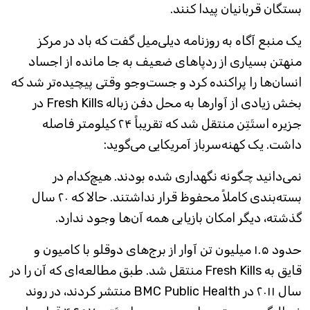
بستگان قربانیان پیدا کنند.
یک منبع آگاه به روزنامه دیلی‌میل گفت که باد در مرکز
منهتن بسیاری از ردپاهای ضعیف به جا مانده از اجساد
انسان‌ها را پراکنده کرد و جست‌وجو وقتی پیچیده‌تر شد که
بخش زیادی از آوارها به محل دفن زباله Fresh Kills در
جزیره استَتِن منتقل شد که تقریباً ۲۴ کیلومتر فاصله
داشت. یک کهنه‌سرباز آمریکایی می‌گوید:
نمی‌دانید چگونه نگهداری شده بودند. هیچ‌کدام در
بسته‌بندی کاملاً محفوظ قرار نداشتند. حالا که ۲۰ سال
گذشته، دیگر امکان بازیابی همه آن‌ها وجود ندارد.
حدود ۱.۵ میلیون تن آوار از برج‌های دوقلو با کامیون و
قایق به Fresh Kills منتقل شد. طبق مطالعه‌ای که آن را در
سال ۲۰۱۱ در BMC Public Health منتشر کردند، در روند