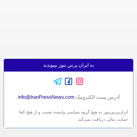
به ایران پرس نیوز بپیوندید
آدرس پست الکترونيک
info@IranPressNews.com
ایران‌پرس‌نیوز به هیچ گروه سیاسی وابسته نیست و از هیچ کجا
حمایت مالی دریافت نمی‌کند.