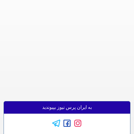
به ایران پرس نیوز بپیوندید