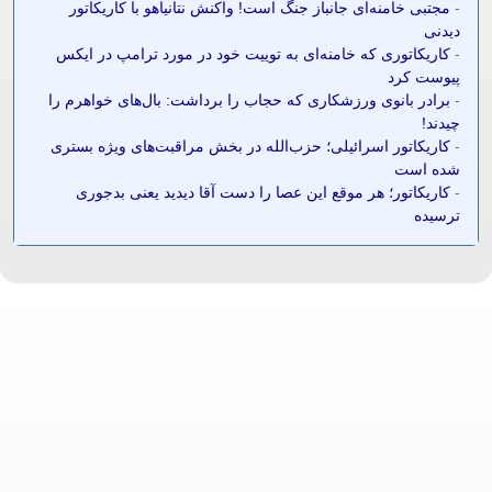
-
مجتبی خامنه‌ای جانباز جنگ است! واکنش نتانیاهو با کاریکاتور
دیدنی
-
کاریکاتوری که خامنه‌ای به توییت خود در مورد ترامپ در ایکس
پیوست کرد
-
برادر بانوی ورزشکاری که حجاب را برداشت: بال‌های خواهرم را
چیدند!
-
کاریکاتور اسرائیلی؛ حزب‌الله در بخش مراقبت‌های ویژه بستری
شده است
-
کاریکاتور؛ هر موقع این عصا را دست آقا دیدید یعنی بدجوری
ترسیده