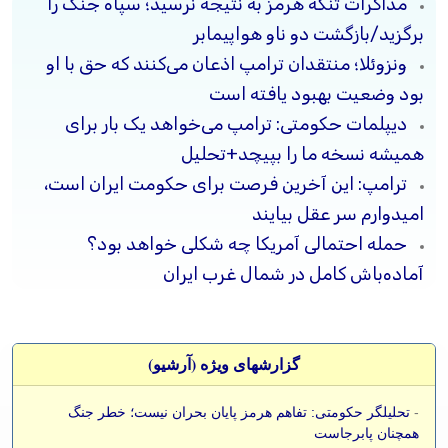
مذاکرات تنگه هرمز به نتیجه نرسید؛ سپاه جنگ را
برگزید/بازگشت دو ناو هواپیمابر
ونزوئلا؛ منتقدان ترامپ اذعان می‌کنند که حق با او
بود وضعیت بهبود یافته است
دیپلمات حکومتی: ترامپ می‌خواهد یک بار برای
همیشه نسخه ما را بپیچد+تحلیل
ترامپ: این آخرین فرصت برای حکومت ایران است،
امیدوارم سر عقل بیایند
حمله احتمالی آمریکا چه شکلی خواهد بود؟
آماده‌باش کامل در شمال غرب ایران
گزارشهای ویژه (آرشيو)
-
تحلیلگر حکومتی: تفاهم هرمز پایان بحران نیست؛ خطر جنگ
همچنان پابرجاست