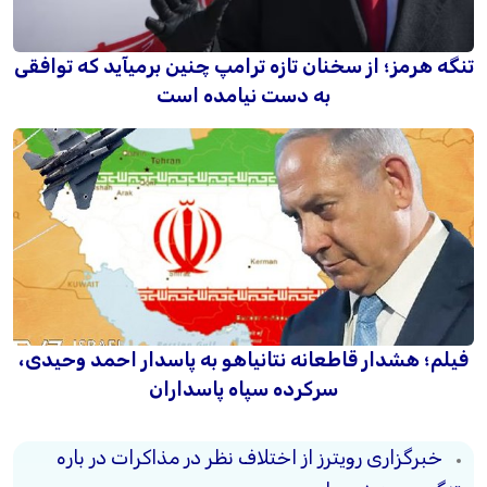
تنگه هرمز؛ از سخنان تازه ترامپ چنین برمیآید که توافقی
به دست نیامده است
فیلم؛ هشدار قاطعانه نتانیاهو به پاسدار احمد وحیدی،
سرکرده سپاه پاسداران
خبرگزاری رویترز از اختلاف نظر در مذاکرات در باره