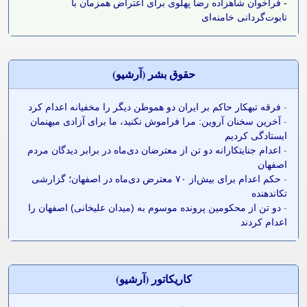
-
فراخوان شاهزاده رضا پهلوی برای اعتراض همزمان با
تابوت‌گردانی خامنه‌ای
حقوق بشر (آرشيو)
-
فرقه تبهکار حاکم بر ایران دو هموطن دیگر را مخفیانه اعدام کرد
-
آخرین سخنان آروین: مرا فراموش نکنید، ما برای آزادی میهنمان
ایستادگی کردیم
-
اعدام جنایتکارانه دو تن از معترضان دی‌ماه در برابر دیدگان مردم
اصفهان
-
حکم اعدام برای بیش‌از ۷۰ معترض دی‌ماه در اصفهان؛ گزارشی
تکاندهنده
-
دو تن از محکومین پرونده موسوم به (میدان علیخانی) اصفهان را
اعدام کردند
کاريکاتور (آرشيو)