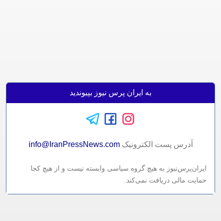
به ایران پرس نیوز بپیوندید
آدرس پست الکترونيک
info@IranPressNews.com
ایران‌پرس‌نیوز به هیچ گروه سیاسی وابسته نیست و از هیچ کجا
حمایت مالی دریافت نمی‌کند.