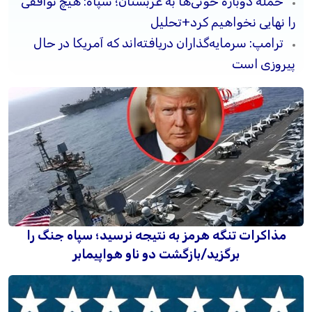
حمله دوباره حوثی‌ها به عربستان؛ سپاه: هیچ توافقی
را نهایی نخواهیم کرد+تحلیل
ترامپ: سرمایه‌گذاران دریافته‌اند که آمریکا در حال
پیروزی است
مذاکرات تنگه هرمز به نتیجه نرسید؛ سپاه جنگ را
برگزید/بازگشت دو ناو هواپیمابر