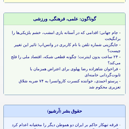
گوناگون: علمی، فرهنگی، ورزشی
-
جام جهانی؛ اقدامی که در آستانه بازی امشب، خشم بلژیکی‌ها را
برانگیخت
-
جایگزینی شماره تلفن با نام کاربری در واتس‌اپ؛ تاثیر این تغییر
چیست؟
-
۲۴ ساعت بدون اینترنت؛ چگونه قطعی شبکه، اقتصاد ملی را فلج
می‌کند؟
-
فراخوان شاهزاده رضا پهلوی برای اعتراض همزمان با
تابوت‌گردانی خامنه‌ای
-
پرستو احمدی، خواننده کنسرت کاروانسرا به ۷۴ ضربه شلاق
تعزیری محکوم شد
حقوق بشر (آرشيو)
-
فرقه تبهکار حاکم بر ایران دو هموطن دیگر را مخفیانه اعدام کرد