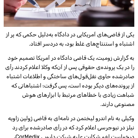
یکی از قاضی‌های آمریکایی در دادگاه به‌دلیل حکمی که پر از
اشتباه و استنتاج‌های غلط بود، به دردسر افتاد.
به گزارش زومیت، یک قاضی دادگاه در آمریکا تصمیم خود
را در یک پرونده‌ی حقوقی پس از آن‌که وکلا اعلام کردند رأی
صادرشده حاوی نقل‌قول‌های ساختگی و اطلاعات اشتباه
از پرونده‌های دیگر بوده است، پس گرفت؛ اشتباهاتی که
شباهت زیادی با خطاهای مرتبط با ابزارهای هوش
مصنوعی دارند.
وکیلی به نام اندرو لیختمن در نامه‌ای به قاضی ژولیِن زاویه
نیلز در نیوجرسی اعلام کرد که در رأی صادرشده برای رد
درخواست لغو شکایت علیه شرکت دارویی CorMedix،