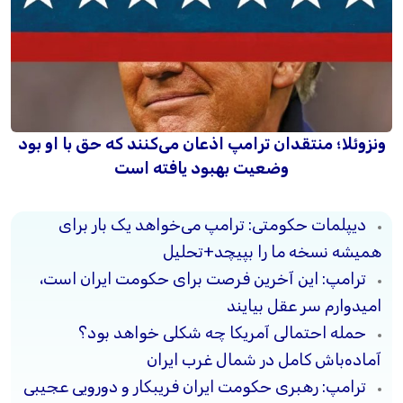
ونزوئلا؛ منتقدان ترامپ اذعان می‌کنند که حق با او بود
وضعیت بهبود یافته است
دیپلمات حکومتی: ترامپ می‌خواهد یک بار برای
همیشه نسخه ما را بپیچد+تحلیل
ترامپ: این آخرین فرصت برای حکومت ایران است،
امیدوارم سر عقل بیایند
حمله احتمالی آمریکا چه شکلی خواهد بود؟
آماده‌باش کامل در شمال غرب ایران
ترامپ: رهبری حکومت ایران فریبکار و دورویی عجیبی