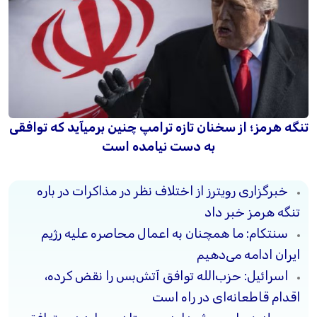
تنگه هرمز؛ از سخنان تازه ترامپ چنین برمیآید که توافقی
به دست نیامده است
خبرگزاری رویترز از اختلاف نظر در مذاکرات در باره
تنگه هرمز خبر داد
سنتکام: ما همچنان به اعمال محاصره علیه رژیم
ایران ادامه می‌دهیم
اسرائیل: حزب‌الله توافق آتش‌بس را نقض کرده،
اقدام قاطعانه‌ای در راه است