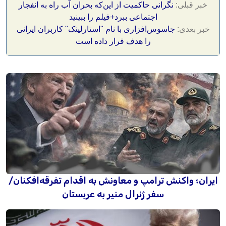
خبر قبلی:
نگرانی حاکمیت از این‌که بحران آب راه به انفجار
اجتماعی ببرد+فیلم را ببینید
خبر بعدی:
جاسوس‌افزاری با نام "استارلینک" کاربران ایرانی
را هدف قرار داده است
ایران؛ واکنش ترامپ و معاونش به اقدام تفرقه‌افکنان/
سفر ژنرال منیر به عربستان