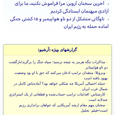
آخرین سخنان آروین: مرا فراموش نکنید، ما برای
آزادی میهنمان ایستادگی کردیم
ناوگانی متشکل از دو ناو هواپیمبر و ۱۵ کشتی جنگی
آماده حمله به رژیم ایران
گزارشهای ویژه (آرشيو)
-
مذاکرات تنگه هرمز به نتیجه نرسید؛ سپاه جنگ را برگزید/بازگشت
دو ناو هواپیمابر
-
ونزوئلا؛ منتقدان ترامپ اذعان می‌کنند که حق با او بود وضعیت
بهبود یافته است
-
حمله احتمالی آمریکا چه شکلی خواهد بود؟ آماده‌باش کامل در
شمال غرب ایران
-
کارشناس: اقدامات ترامپ حساب‌شده و قطعاتی از یک استراتژیِ
چندلایه است
-
سخنان مهم مقام ارشد آمریکایی که خواهان براندازی رژیم
است+فیلم: تحلیل