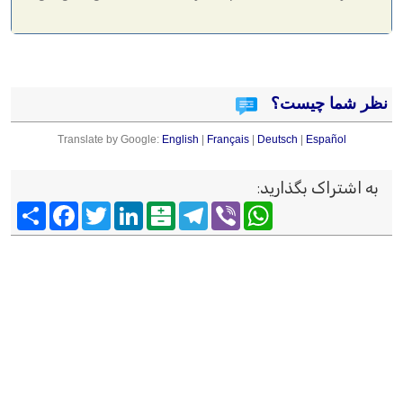
نظر شما چیست؟
Translate by Google:
English
|
Français
|
Deutsch
|
Español
به اشتراک بگذارید
:
Viber
WhatsApp
Telegram
Balatarin
LinkedIn
Twitter
Facebook
اشتراک