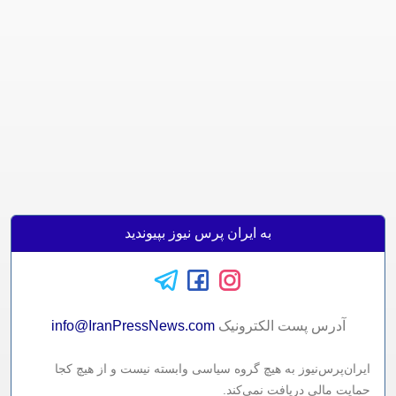
به ایران پرس نیوز بپیوندید
آدرس پست الکترونيک
info@IranPressNews.com
ایران‌پرس‌نیوز به هیچ گروه سیاسی وابسته نیست و از هیچ کجا
حمایت مالی دریافت نمی‌کند.