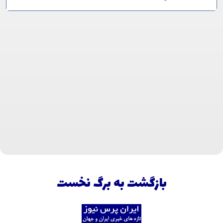
بازگشت به برگ نخست