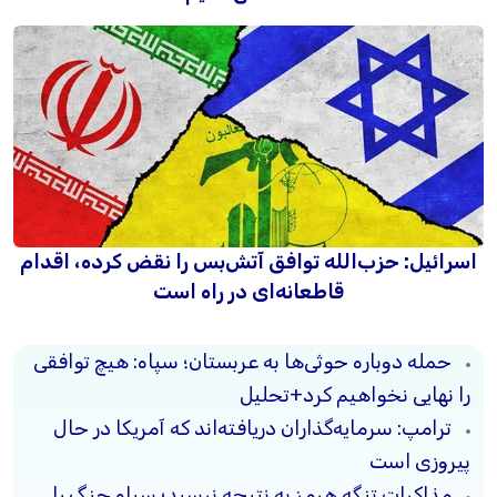
اسرائیل: حزب‌الله توافق آتش‌بس را نقض کرده، اقدام
قاطعانه‌ای در راه است
حمله دوباره حوثی‌ها به عربستان؛ سپاه: هیچ توافقی
را نهایی نخواهیم کرد+تحلیل
ترامپ: سرمایه‌گذاران دریافته‌اند که آمریکا در حال
پیروزی است
مذاکرات تنگه هرمز به نتیجه نرسید؛ سپاه جنگ را