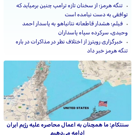
تنگه هرمز؛ از سخنان تازه ترامپ چنین برمیآید که
توافقی به دست نیامده است
فیلم؛ هشدار قاطعانه نتانیاهو به پاسدار احمد
وحیدی، سرکرده سپاه پاسداران
خبرگزاری رویترز از اختلاف نظر در مذاکرات در باره
تنگه هرمز خبر داد
سنتکام: ما همچنان به اعمال محاصره علیه رژیم ایران
ادامه می‌دهیم