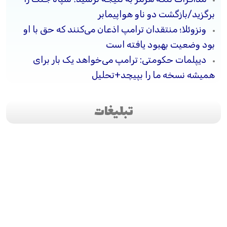
برگزید/بازگشت دو ناو هواپیمابر
ونزوئلا؛ منتقدان ترامپ اذعان می‌کنند که حق با او
بود وضعیت بهبود یافته است
دیپلمات حکومتی: ترامپ می‌خواهد یک بار برای
همیشه نسخه ما را بپیچد+تحلیل
تبلیغات