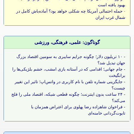
بهبود یافته است
-
حمله احتمالی آمریکا چه شکلی خواهد بود؟ آماده‌باش کامل در
شمال غرب ایران
گوناگون: علمی، فرهنگی، ورزشی
-
۱۰ تریلیون دلار؛ چگونه جرایم سایبری به سومین اقتصاد بزرگ
جهان تبدیل شد؟
-
جام جهانی؛ اقدامی که در آستانه بازی امشب، خشم بلژیکی‌ها را
برانگیخت
-
جایگزینی شماره تلفن با نام کاربری در واتس‌اپ؛ تاثیر این تغییر
چیست؟
-
۲۴ ساعت بدون اینترنت؛ چگونه قطعی شبکه، اقتصاد ملی را فلج
می‌کند؟
-
فراخوان شاهزاده رضا پهلوی برای اعتراض همزمان با
تابوت‌گردانی خامنه‌ای