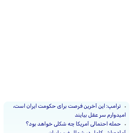
ترامپ: این آخرین فرصت برای حکومت ایران است،
امیدوارم سر عقل بیایند
حمله احتمالی آمریکا چه شکلی خواهد بود؟
آماده‌باش کامل در شمال غرب ایران