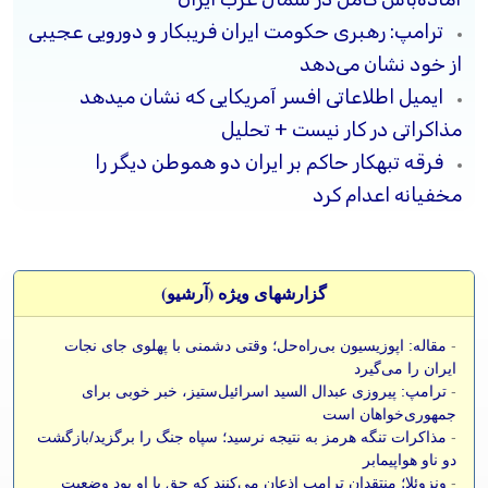
ترامپ: رهبری حکومت ایران فریبکار و دورویی عجیبی
از خود نشان می‌دهد
ایمیل اطلاعاتی افسر آمریکایی که نشان میدهد
مذاکراتی در کار نیست + تحلیل
فرقه تبهکار حاکم بر ایران دو هموطن دیگر را
مخفیانه اعدام کرد
گزارشهای ویژه (آرشيو)
-
مقاله: اپوزیسیون بی‌راه‌حل؛ وقتی دشمنی با پهلوی جای نجات
ایران را می‌گیرد
-
ترامپ: پیروزی عبدال السید اسرائیل‌ستیز، خبر خوبی برای
جمهوری‌خواهان است
-
مذاکرات تنگه هرمز به نتیجه نرسید؛ سپاه جنگ را برگزید/بازگشت
دو ناو هواپیمابر
-
ونزوئلا؛ منتقدان ترامپ اذعان می‌کنند که حق با او بود وضعیت