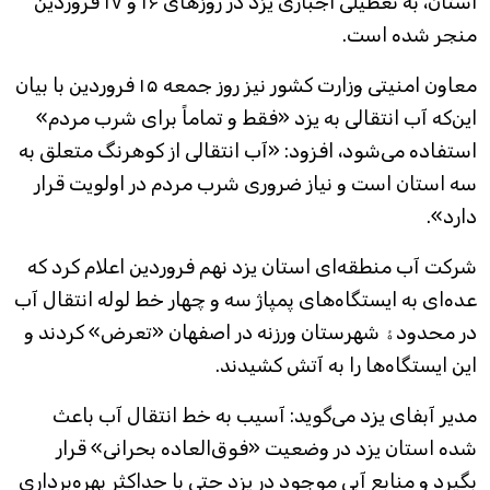
استان، به تعطیلی اجباری یزد در روزهای ۱۶ و ۱۷ فروردین
منجر شده است.
معاون امنیتی وزارت کشور نیز روز جمعه ۱۵ فروردین با بیان
این‌که آب انتقالی به یزد «فقط و تماماً برای شرب مردم»
استفاده می‌شود، افزود: «آب انتقالی از کوهرنگ متعلق به
سه استان است و نیاز ضروری شرب مردم در اولویت قرار
دارد».
شرکت آب منطقه‌ای استان یزد نهم فروردین اعلام کرد که
عده‌ای به ایستگاه‌های پمپاژ سه و چهار خط لوله انتقال آب
در محدودۀ شهرستان ورزنه در اصفهان «تعرض» کردند و
این ایستگاه‌ها را به آتش کشیدند.
مدیر آبفای یزد می‌گوید: آسیب به خط انتقال آب باعث
شده استان یزد در وضعیت «فوق‌العاده بحرانی» قرار
بگیرد و منابع آبی موجود در یزد حتی با حداکثر بهره‌برداری