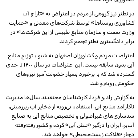
در نطنز نیز گروهی از مردم در اعتراض به «تاراج آب
کشاورزی روستاها» توسط شرکت‌های معدنی و «حمایت
وزارت صمت و سازمان منابع طبیعی از این شرکت‌ها» در
برابر دادگستری نظنز تجمع کردند.
اعتراضات مردم و کشاورزان اصفهان به شیوۀ توزیع منابع
آبی بدون سابقه نیست. این اعتراضات در سال ۱۴۰۰ تا حدی
گسترده شد که با برخورد بسیار خشونت‌آمیز نیروهای
حکومتی روبه‌رو شد.
به گزارش رادیو فردا، کارشناسان معتقدند سال‌ها مدیریت
ناکارآمد منابع آبی، استفادۀ بی‌رویه از ذخایر آب زیرزمینی،
سدسازی‌های غیراصولی و تخصیص منابع آبی به صنایع
آب‌بر، ایران را درگیر «تنش آبی» کرده و کشور رفته‌رفته
دچار «فلاکت زیست‌محیطی» خواهد شد.