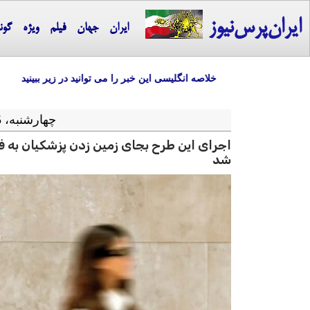
ایران‌پرس‌نیوز
ایران
جهان
فیلم
ویژه
گون
خلاصه انگلیسی این خبر را می توانید در زیر ببینید
چهارشنبه، 5 آذر ماه 1404 = 26-11 2025
اجرای این طرح بجای زمین زدن پزشکیان به 
شد