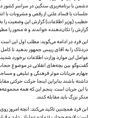
دشمن با برنامه‌ریزی سنگین در سراسر کشور د
جلسات با فساد علنی از رقص و مشروبات با انتش
خطیب (وزیر اطلاعات) گزارش این وضعیت را به 
گزارش را تکان‌دهنده خواندند و ۵ محور را مطرح کردند.
این فرد در ادامه می‌گوید: مطلب اول این است 
دردناک را به آقای رییس جمهور بدهید تا کامل م
عوامل این موارد وزارت اطلاعات برخورد شدی
گفت‌و‌گو بین بچه‌های انقلابی در موضوع حجا
چهارم جریانات موثر فرهنگی و تبلیغی و مساج
داشته باشند بنابراین اینجا حرکت حرکتی مقابله
با این جریان است. پنجم این که همه مجموعه‌ها
منکر بزرگ باید مقابله کنند.
ابن فرد همچنین تاکید می‌کند: آنچه امروز روی
است؛ لایحه حجاب ۱۱ ماده عملیاتی دا