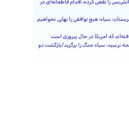
آتش‌بس را نقض کرده، اقدام قاطعانه‌ای در
ربستان؛ سپاه: هیچ توافقی را نهایی نخواهیم
فته‌اند که آمریکا در حال پیروزی است
یجه نرسید؛ سپاه جنگ را برگزید/بازگشت دو