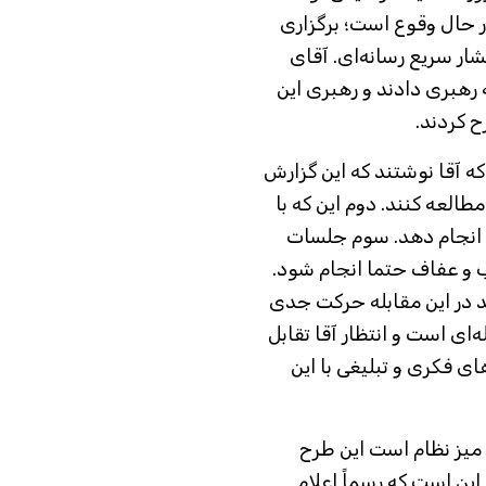
ر حال وقوع است؛ برگزاری
ار سریع رسانه‌ای. آقای
رهبری دادند و رهبری این
که آقا نوشتند که این گزارش
طالعه کنند. دوم این که با
د انجام دهد. سوم جلسات
ب و عفاف حتما انجام شود.
د در این مقابله حرکت جدی
‌ای است و انتظار آقا تقابل
ی فکری و تبلیغی با این
 میز نظام است این طرح
رد و قرار این است که رسماً اعلام