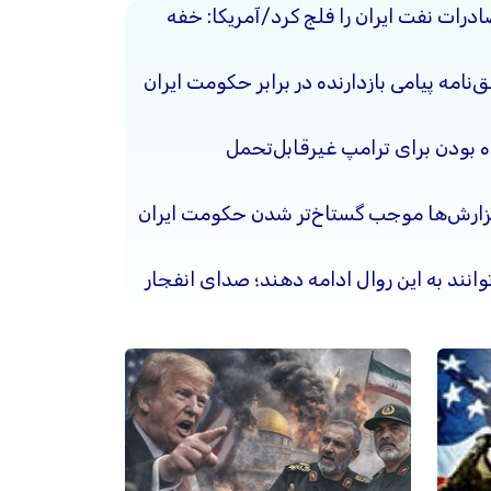
ادرات نفت ایران را فلج کرد/آمریکا: خفه
نامه پیامی بازدارنده در برابر حکومت ایران
ده بودن برای ترامپ غیرقابل‌تحمل
گزارش‌ها موجب گستاخ‌تر شدن حکومت ایران
وانند به این روال ادامه دهند؛ صدای انفجار