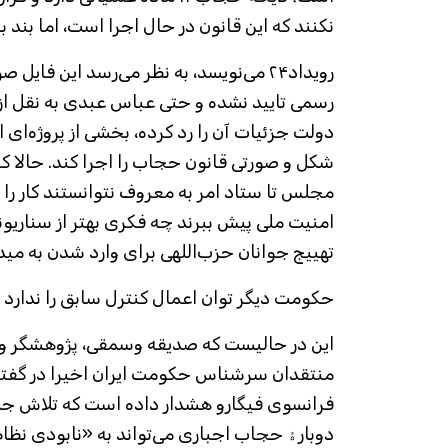
نکنند که این قانون در حال اجرا است، اما بند ب
رویداد۲۴ می‌نویسد، به نظر می‌رسد این فا
رسمی تایید نشده و حتی عباس عبدی به نقل از 
دولت جزئیات آن را رد کرده، بخشی از پروژه‌ای ا
شکل و صورتی قانون حجاب را اجرا کند. حالا که 
مجلس تا ستاد امر به معروف نتوانستند کار را ب
امنیت ملی پیش ببرند چه فکری بهتر از سناریو
تهییج جوانان حزب‌اللهی برای وارد شدن به مید
حکومت دیگر توان اعمال کنترل سابق را ندارد
این در حالیست که صدیقه وسمقی، پژوهشگر و ال
منتقدان سرشناس حکومت ایران اخیرا در گفتگوی
فرانسوی فیگارو هشدار داده است که تلاش ج
دوبارۀ حجاب اجباری می‌تواند به «نابودی نظا