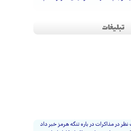
تبلیغات
 نظر در مذاکرات در باره تنگه هرمز خبر داد