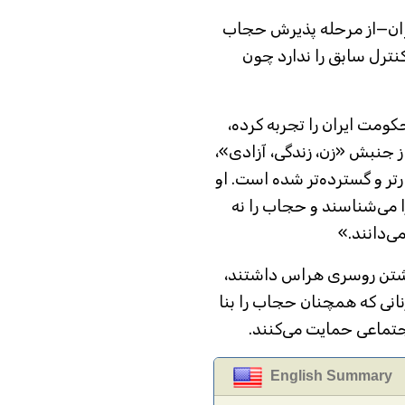
جوان—از مرحله پذیرش حجاب
نترل سابق را ندارد چون
ومت ایران را تجربه کرده،
 جنبش «زن، زندگی، آزادی»،
رتر و گسترده‌تر شده است. او
ا می‌شناسند و حجاب را نه
ی‌دانند.»
رداشتن روسری هراس داشتند،
نانی که همچنان حجاب را بنا
اجتماعی حمایت می‌کنند.
English Summary