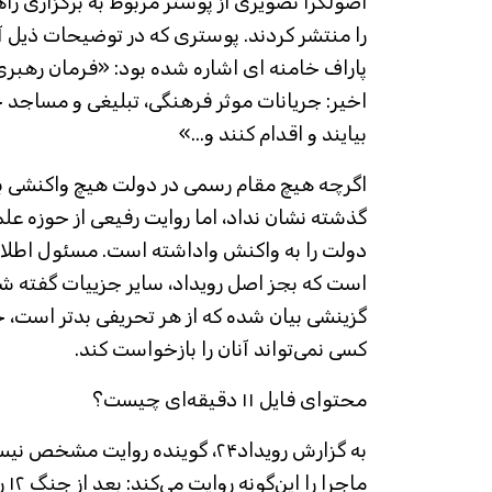
اصولگرا تصویری از پوستر مربوط به برگزاری را
را منتشر کردند. پوستری که در توضیحات ذیل 
پاراف خامنه ای اشاره شده بود: «فرمان رهبری
اخیر: جریانات موثر فرهنگی، تبلیغی و مساجد ح
بیایند و اقدام کنند و...»
اگرچه هیچ مقام رسمی در دولت هیچ واکنشی به 
گذشته نشان نداد، اما روایت رفیعی از حوزه علم
دولت را به واکنش واداشته است. مسئول اطلاع
است که بجز اصل رویداد، سایر جزییات گفته ش
گزینشی بیان شده که از هر تحریفی بدتر است، 
کسی نمی‌تواند آنان را بازخواست کند.
محتوای فایل ۱۱ دقیقه‌ای چیست؟
به گزارش رویداد۲۴، گوینده روایت مش
ماج