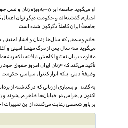
او می‌گوید جامعه ایران—به‌ویژه زنان و نسل 
اجباری گذشته‌اند و حکومت دیگر توان اعمال ک
جامعهٔ ایران کاملاً دگرگون شده است.
خانم وسمقی که سال‌ها زندان و فشار امنیتی حک
می‌گوید سه سال پس از مرگ مهسا امینی و آغاز
مقاومت زنان نه تنها کاهش نیافته بلکه ریشه‌دا
تأکید می‌کند که «زنان ایران امروز حقوق خود ر
وظیفهٔ دینی، بلکه ابزار کنترل سیاسی حکومت م
به گفتۀ او بسیاری از زنانی که در گذشته از ب
اکنون بی‌هراس در خیابان‌ها ظاهر می‌شوند و ز
بر باور شخصی رعایت می‌کنند، از این تغییرات 