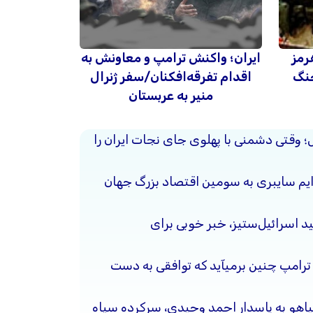
رمز
ایران؛ واکنش ترامپ و معاونش به
جنگ
اقدام تفرقه‌افکنان/سفر ژنرال
منیر به عربستان
حل؛ وقتی دشمنی با پهلوی جای نجات ایران را
جرایم سایبری به سومین اقتصاد بزرگ جهان
د اسرائیل‌ستیز، خبر خوبی برای
 ترامپ چنین برمیآید که توافقی به دست
نیاهو به پاسدار احمد وحیدی، سرکرده سپاه