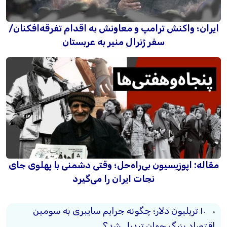
ایران؛ واکنش ترامپ و معاونش به اقدام تفرقه‌افکنان/
سفر ژنرال منیر به عربستان
مقاله: اپوزیسیون بی‌راه‌حل؛ وقتی دشمنی با پهلوی جای
نجات ایران را می‌گیرد
۱۰ تریلیون دلار؛ چگونه جرایم سایبری به سومین
اقتصاد بزرگ جهان تبدیل شد؟