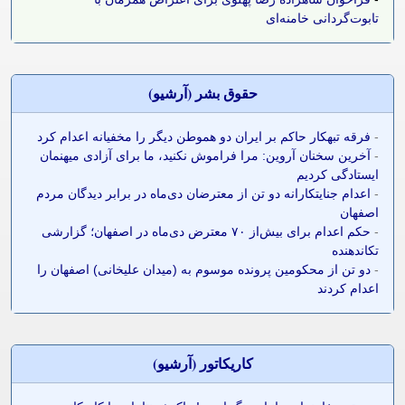
تابوت‌گردانی خامنه‌ای
حقوق بشر (آرشيو)
-
فرقه تبهکار حاکم بر ایران دو هموطن دیگر را مخفیانه اعدام کرد
-
آخرین سخنان آروین: مرا فراموش نکنید، ما برای آزادی میهنمان
ایستادگی کردیم
-
اعدام جنایتکارانه دو تن از معترضان دی‌ماه در برابر دیدگان مردم
اصفهان
-
حکم اعدام برای بیش‌از ۷۰ معترض دی‌ماه در اصفهان؛ گزارشی
تکاندهنده
-
دو تن از محکومین پرونده موسوم به (میدان علیخانی) اصفهان را
اعدام کردند
کاريکاتور (آرشيو)