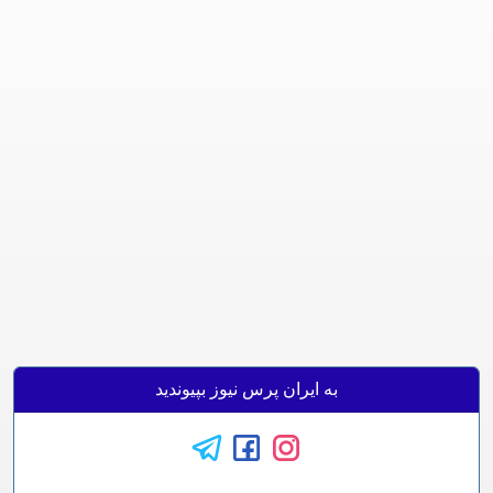
به ایران پرس نیوز بپیوندید