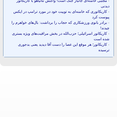
-
مجتبی خامنه‌ای جانباز جنگ است! واکنش نتانیاهو با کاریکاتور
دیدنی
-
کاریکاتوری که خامنه‌ای به توییت خود در مورد ترامپ در ایکس
پیوست کرد
-
برادر بانوی ورزشکاری که حجاب را برداشت: بال‌های خواهرم را
چیدند!
-
کاریکاتور اسرائیلی؛ حزب‌الله در بخش مراقبت‌های ویژه بستری
شده است
-
کاریکاتور؛ هر موقع این عصا را دست آقا دیدید یعنی بدجوری
ترسیده