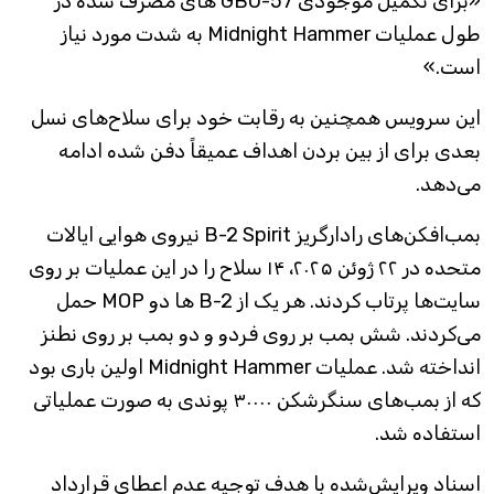
«برای تکمیل موجودی GBU-57 های مصرف شده در
طول عملیات Midnight Hammer به شدت مورد نیاز
است.»
این سرویس همچنین به رقابت خود برای سلاح‌های نسل
بعدی برای از بین بردن اهداف عمیقاً دفن شده ادامه
می‌دهد.
بمب‌افکن‌های رادارگریز B-2 Spirit نیروی هوایی ایالات
متحده در ۲۲ ژوئن ۲۰۲۵، ۱۴ سلاح را در این عملیات بر روی
سایت‌ها پرتاب کردند. هر یک از B-2 ها دو MOP حمل
می‌کردند. شش بمب بر روی فردو و دو بمب بر روی نطنز
انداخته شد. عملیات Midnight Hammer اولین باری بود
که از بمب‌های سنگرشکن ۳۰۰۰۰ پوندی به صورت عملیاتی
استفاده شد.
اسناد ویرایش‌شده با هدف توجیه عدم اعطای قرارداد