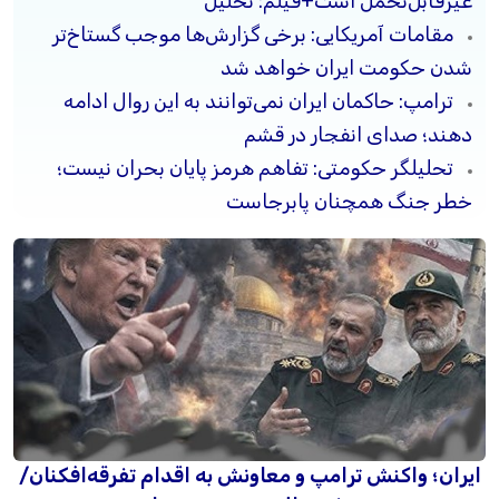
غیرقابل‌تحمل است+فیلم: تحلیل
مقامات آمریکایی: برخی گزارش‌ها موجب گستاخ‌تر
شدن حکومت ایران خواهد شد
ترامپ: حاکمان ایران نمی‌توانند به این روال ادامه
دهند؛ صدای انفجار در قشم
تحلیلگر حکومتی: تفاهم هرمز پایان بحران نیست؛
خطر جنگ همچنان پابرجاست
ایران؛ واکنش ترامپ و معاونش به اقدام تفرقه‌افکنان/