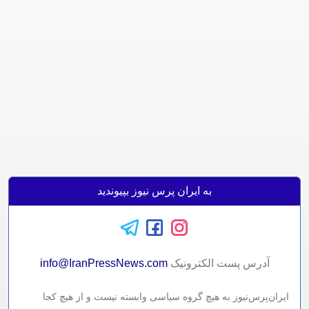
به ایران پرس نیوز بپیوندید
آدرس پست الکترونيک
info@IranPressNews.com
ایران‌پرس‌نیوز به هیچ گروه سیاسی وابسته نیست و از هیچ کجا