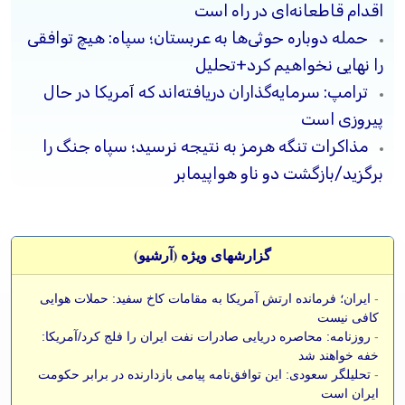
اقدام قاطعانه‌ای در راه است
حمله دوباره حوثی‌ها به عربستان؛ سپاه: هیچ توافقی
را نهایی نخواهیم کرد+تحلیل
ترامپ: سرمایه‌گذاران دریافته‌اند که آمریکا در حال
پیروزی است
مذاکرات تنگه هرمز به نتیجه نرسید؛ سپاه جنگ را
برگزید/بازگشت دو ناو هواپیمابر
گزارشهای ویژه (آرشيو)
-
ایران؛ فرمانده ارتش آمریکا به مقامات کاخ سفید: حملات هوایی
کافی نیست
-
روزنامه: محاصره دریایی صادرات نفت ایران را فلج کرد/آمریکا:
خفه خواهند شد
-
تحلیلگر سعودی: این توافق‌نامه پیامی بازدارنده در برابر حکومت
ایران است