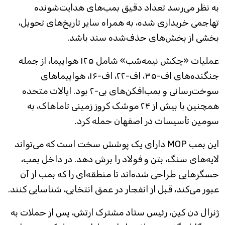
به نظر می‌رسد تعداد دقیق بمب‌های هدایت‌شونده
تهاجمی خریداری شده، به همراه سایر تاریخ‌های تحویل،
بخشی از بخش‌های حذف‌شده سند باشد.
عملیات «چکش نیمه‌شب» شامل ۱۲۵ هواپیما، از جمله
جنگنده‌های اف-۳۵، اف-۲۲، اف-۱۶، هواپیماهای
سوخت‌رسانی و بمب‌افکن‌های بی-۲ بود. ایالات متحده
همچنین با بیش از ۲۴ موشک کروز زمینی تاماهاک، به
سومین تأسیسات در اصفهان حمله کرد.
این بمب MOP دارای یک پوشش سخت است که می‌تواند
لایه‌های سنگ، بتن و فولاد را برش دهد. در داخل بمب،
حسگرهایی طراحی شده‌اند تا منطقه‌ای را که بمب از آن
عبور می‌کند، قبل از انفجار در عمق انتخابی، شناسایی کنند.
ژنرال دن کین، رئیس ستاد مشترک ارتش، پس از حملات به