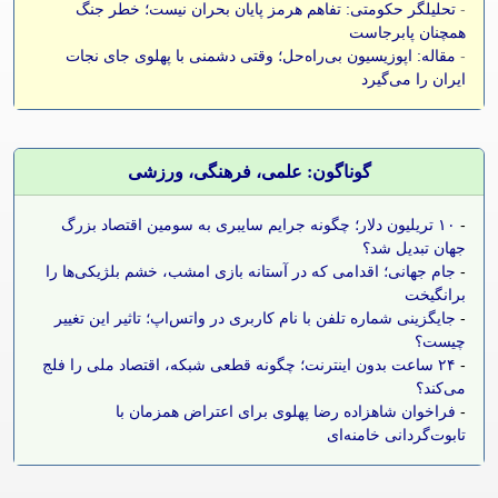
-
تحلیلگر حکومتی: تفاهم هرمز پایان بحران نیست؛ خطر جنگ
همچنان پابرجاست
-
مقاله: اپوزیسیون بی‌راه‌حل؛ وقتی دشمنی با پهلوی جای نجات
ایران را می‌گیرد
گوناگون: علمی، فرهنگی، ورزشی
-
۱۰ تریلیون دلار؛ چگونه جرایم سایبری به سومین اقتصاد بزرگ
جهان تبدیل شد؟
-
جام جهانی؛ اقدامی که در آستانه بازی امشب، خشم بلژیکی‌ها را
برانگیخت
-
جایگزینی شماره تلفن با نام کاربری در واتس‌اپ؛ تاثیر این تغییر
چیست؟
-
۲۴ ساعت بدون اینترنت؛ چگونه قطعی شبکه، اقتصاد ملی را فلج
می‌کند؟
-
فراخوان شاهزاده رضا پهلوی برای اعتراض همزمان با
تابوت‌گردانی خامنه‌ای