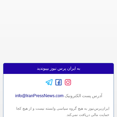
به ایران پرس نیوز بپیوندید
آدرس پست الکترونيک
info@IranPressNews.com
ایران‌پرس‌نیوز به هیچ گروه سیاسی وابسته نیست و از هیچ کجا
حمایت مالی دریافت نمی‌کند.