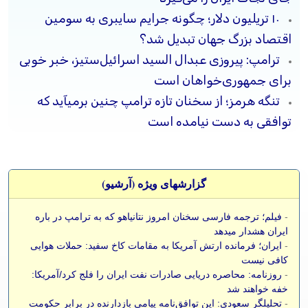
۱۰ تریلیون دلار؛ چگونه جرایم سایبری به سومین
اقتصاد بزرگ جهان تبدیل شد؟
ترامپ: پیروزی عبدال السید اسرائیل‌ستیز، خبر خوبی
برای جمهوری‌خواهان است
تنگه هرمز؛ از سخنان تازه ترامپ چنین برمیآید که
توافقی به دست نیامده است
گزارشهای ویژه (آرشيو)
-
فیلم؛ ترجمه فارسی سخنان امروز نتانیاهو که به ترامپ در باره
ایران هشدار میدهد
-
ایران؛ فرمانده ارتش آمریکا به مقامات کاخ سفید: حملات هوایی
کافی نیست
-
روزنامه: محاصره دریایی صادرات نفت ایران را فلج کرد/آمریکا:
خفه خواهند شد
-
تحلیلگر سعودی: این توافق‌نامه پیامی بازدارنده در برابر حکومت