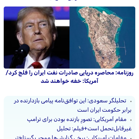
روزنامه: محاصره دریایی صادرات نفت ایران را فلج کرد/
آمریکا: خفه خواهند شد
تحلیلگر سعودی: این توافق‌نامه پیامی بازدارنده در
برابر حکومت ایران است
مقام آمریکایی: تصورِ بازنده بودن برای ترامپ
غیرقابل‌تحمل است+فیلم: تحلیل
مقامات آمریکایی: برخی گزارش‌ها موجب گستاخ‌تر