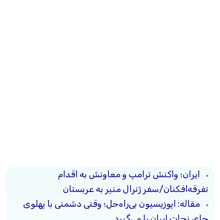
ایران؛ واکنش ترامپ و معاونش به اقدام
تفرقه‌افکنان/سفر ژنرال منیر به عربستان
مقاله: اپوزیسیون بی‌راه‌حل؛ وقتی دشمنی با پهلوی
جای نجات ایران را می‌گیرد