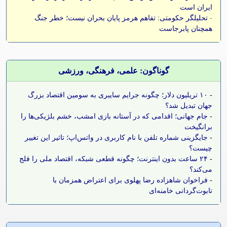
ایران است
-
تحلیلگر حکومتی: تفاهم هرمز پایان بحران نیست؛ خطر جنگ
همچنان پابرجاست
گوناگون: علمی، فرهنگی، ورزشی
-
۱۰ تریلیون دلار؛ چگونه جرایم سایبری به سومین اقتصاد بزرگ
جهان تبدیل شد؟
-
جام جهانی؛ اقدامی که در آستانه بازی امشب، خشم بلژیکی‌ها را
برانگیخت
-
جایگزینی شماره تلفن با نام کاربری در واتس‌اپ؛ تاثیر این تغییر
چیست؟
-
۲۴ ساعت بدون اینترنت؛ چگونه قطعی شبکه، اقتصاد ملی را فلج
می‌کند؟
-
فراخوان شاهزاده رضا پهلوی برای اعتراض همزمان با
تابوت‌گردانی خامنه‌ای