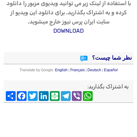
با استفاده از لینک زیر می توانید ویدیوی مزبور را دانلود
کرده و به اشتراک بگذارید. برای دانلود این ویدیو از
سایت ایران پرس نیوز خارج میشوید.
DOWNLOAD
نظر شما چیست؟
Translate by Google:
English
|
Français
|
Deutsch
|
Español
به اشتراک بگذارید
:
Viber
WhatsApp
Telegram
Balatarin
LinkedIn
Twitter
Facebook
اشتراک