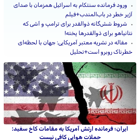
ورود فرمانده سنتکام به اسرائیل همزمان با صدای
آژیر خطر در باب‌المندب+فیلم
شروط شش‌گانه ذوالقدر برای ترامپ و آشی که
نتانیاهو برای ذوالقدرها پخته!
مقاله در نشریه معتبر آمریکایی: جهان با لحظه‌ای
خطرناک روبرو است+تحلیل
ایران؛ فرمانده ارتش آمریکا به مقامات کاخ سفید:
حملات هوایی کافی نیست