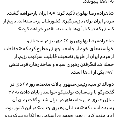
به آن‌ها بپیوندد.
شاهزاده رضا پهلوی تأکید کرد: «به ایران بازخواهم گشت.
مردم ایران برای بازپس‌گیری کشورشان برخاسته‌اند. تاریخ از
کسانی که در کنار آن‌ها بایستند، تقدیر خواهد کرد.»
شاهزاده رضا پهلوی روز ۲۶ دی نیز در سخنانی،
خواسته‌های خود از جامعۀ جهانی مطرح کرد که «حفاظت
از مردم ایران از طریق تضعیف قابلیت سرکوب رژیم، از
جمله هدف‌گرفتن رهبری سپاه و ساختارهای فرماندهی
آن»، یکی از آن‌ها است.
دونالد ترامپ، رئیس‌جمهور ایالات متحده، روز ۲۷ دی در
گفت‌وگو با وب‌سایت پولیتیکو خواستار پایان دادن به ۳۷
سال رهبری علی خامنه‌ای در ایران شد و گفت زمان آن
رسیده است که «به دنبال رهبری جدید» در این کشور بود.
او با متهم کردن رهبر جمهوری اسلامی به اتکا به سرکوب و