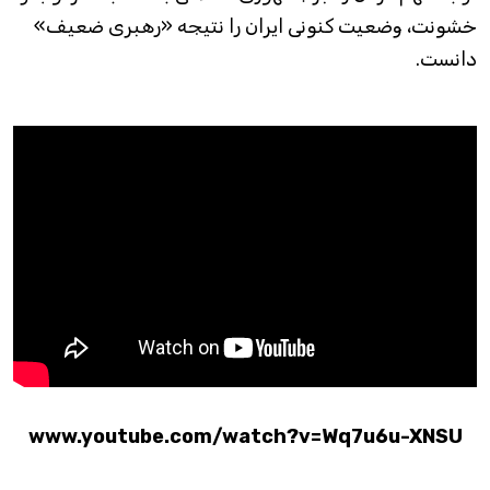
خشونت، وضعیت کنونی ایران را نتیجه «رهبری ضعیف»
دانست.
www.youtube.com/watch?v=Wq7u6u-XNSU