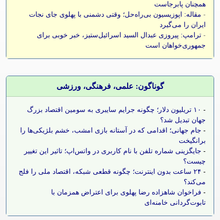
همچنان پابرجاست
-
مقاله: اپوزیسیون بی‌راه‌حل؛ وقتی دشمنی با پهلوی جای نجات
ایران را می‌گیرد
-
ترامپ: پیروزی عبدال السید اسرائیل‌ستیز، خبر خوبی برای
جمهوری‌خواهان است
گوناگون: علمی، فرهنگی، ورزشی
-
۱۰ تریلیون دلار؛ چگونه جرایم سایبری به سومین اقتصاد بزرگ
جهان تبدیل شد؟
-
جام جهانی؛ اقدامی که در آستانه بازی امشب، خشم بلژیکی‌ها را
برانگیخت
-
جایگزینی شماره تلفن با نام کاربری در واتس‌اپ؛ تاثیر این تغییر
چیست؟
-
۲۴ ساعت بدون اینترنت؛ چگونه قطعی شبکه، اقتصاد ملی را فلج
می‌کند؟
-
فراخوان شاهزاده رضا پهلوی برای اعتراض همزمان با
تابوت‌گردانی خامنه‌ای