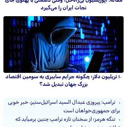
نجات ایران را می‌گیرد
۱۰ تریلیون دلار؛ چگونه جرایم سایبری به سومین اقتصاد
بزرگ جهان تبدیل شد؟
ترامپ: پیروزی عبدال السید اسرائیل‌ستیز، خبر خوبی
برای جمهوری‌خواهان است
تنگه هرمز؛ از سخنان تازه ترامپ چنین برمیآید که