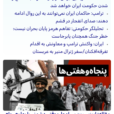
شدن حکومت ایران خواهد شد
ترامپ: حاکمان ایران نمی‌توانند به این روال ادامه
دهند؛ صدای انفجار در قشم
تحلیلگر حکومتی: تفاهم هرمز پایان بحران نیست؛
خطر جنگ همچنان پابرجاست
ایران؛ واکنش ترامپ و معاونش به اقدام
تفرقه‌افکنان/سفر ژنرال منیر به عربستان
مقاله: اپوزیسیون بی‌راه‌حل؛ وقتی دشمنی با پهلوی جای