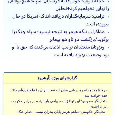
حمله دوباره حوثی‌ها به عربستان؛ سپاه: هیچ توافقی
را نهایی نخواهیم کرد+تحلیل
ترامپ: سرمایه‌گذاران دریافته‌اند که آمریکا در حال
پیروزی است
مذاکرات تنگه هرمز به نتیجه نرسید؛ سپاه جنگ را
برگزید/بازگشت دو ناو هواپیمابر
ونزوئلا؛ منتقدان ترامپ اذعان می‌کنند که حق با او
بود وضعیت بهبود یافته است
گزارشهای ویژه (آرشيو)
-
روزنامه: محاصره دریایی صادرات نفت ایران را فلج کرد/آمریکا:
خفه خواهند شد
-
تحلیلگر سعودی: این توافق‌نامه پیامی بازدارنده در برابر حکومت
ایران است
-
تحلیلگر حکومتی: تفاهم هرمز پایان بحران نیست؛ خطر جنگ