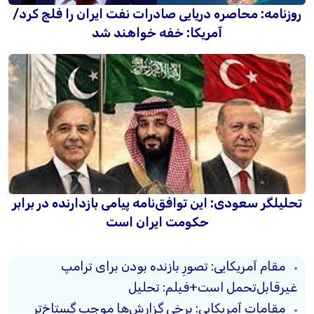
روزنامه: محاصره دریایی صادرات نفت ایران را فلج کرد/
آمریکا: خفه خواهند شد
تحلیلگر سعودی: این توافق‌نامه پیامی بازدارنده در برابر
حکومت ایران است
مقام آمریکایی: تصورِ بازنده بودن برای ترامپ
غیرقابل‌تحمل است+فیلم: تحلیل
مقامات آمریکایی: برخی گزارش‌ها موجب گستاخ‌تر