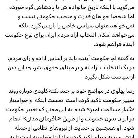
می‌گوید با اینکه تاریخ خانواده‌اش با پادشاهی گره خورده
اما شخصا خواهان قدرت و منصب حکومتی نیست و
نمی‌خواهد عنوان سیاسی خاصی را بازپس گیرد. بلکه
می‌خواهد امکان انتخاب آزاد مردم ایران برای نوع حکومت
آینده فراهم شود.
به گفته او، حکومت آینده باید بر اساس اراده و رای مردم،
در یک انتخابات آزادانه و بر مبنای حقوق بشر، جدایی دین
از سیاست شکل بگیرد.
رضا پهلوی در مواضع خود بر چند نکته کلیدی درباره روند
تغییر حکومت تاکید کرده است. نخست اینکه او خواستار
«گذار مسالمت آمیز» شده، به این معنی که تغییر حکومت
در ایران بدون خشونت و از طریق «نافرمانی مدنی» انجام
شود. او همچنین بر حمایت از نیروهای نظامی از جمله
ارتش و بدنه سپاه تاکید کرده و از آنها خواسته است تا به