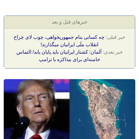
خبرهای قبل و بعد
خبر قبلی:
چه کسانی بنام جمهوریخواهی، چوب لای چراخ
انقلاب ملَی ایرانیان میگذارند!
خبر بعدی:
آلمان: کشتار ایرانیان باید پایان یابد/ التماس
خامنه‌ای برای مذاکره با ترامپ