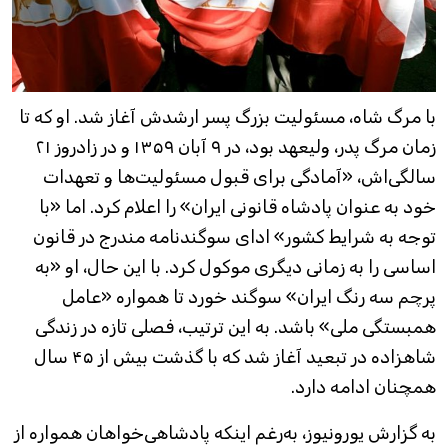
با مرگ شاه، مسئولیت بزرگ پسر ارشدش آغاز شد. او که تا
زمان مرگ پدر، ولیعهد بود، در ۹ آبان ۱۳۵۹ و در زادروز ۲۱
سالگی‌اش، «آمادگی برای قبول مسئولیت‌ها و تعهدات
خود به عنوان پادشاه قانونی ایران» را اعلام کرد. اما «با
توجه به شرایط کشور» ادای سوگندنامه مندرج در قانون
اساسی را به زمانی دیگری موکول کرد. با این حال، او «به
پرچم سه رنگ ایران» سوگند خورد تا همواره «عامل
همبستگی ملی» باشد. به این ترتیب، فصلی تازه در زندگی
شاهزاده در تبعید آغاز شد که با گذشت بیش از ۴۵ سال
همچنان ادامه دارد.
به گزارش یورونیوز، به‌رغم اینکه پادشاهی‌خواهان همواره از