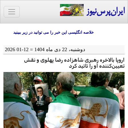
ایران‌پرس‌نیوز
خلاصه انگلیسی این خبر را می توانید در زیر ببینید
دوشنبه، 22 دی ماه 1404 = 12-01 2026
اروپا بالاخره رهبری شاهزاده رضا پهلوی و نقش
تعیین‌‌کننده او را تائید کرد