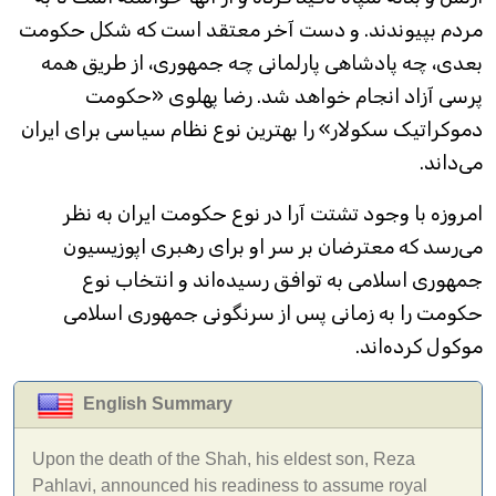
مردم بپیوندند. و دست آخر معتقد است که شکل حکومت
بعدی، چه پادشاهی پارلمانی چه جمهوری، از طریق همه
پرسی آزاد انجام خواهد شد. رضا پهلوی «حکومت
دموکراتیک سکولار» را بهترین نوع نظام سیاسی برای ایران
می‌داند.
امروزه با وجود تشتت آرا در نوع حکومت ایران به نظر
می‌رسد که معترضان بر سر او برای رهبری اپوزیسیون
جمهوری اسلامی به توافق رسیده‌اند و انتخاب نوع
حکومت را به زمانی پس از سرنگونی جمهوری اسلامی
موکول کرده‌اند.
English Summary
Upon the death of the Shah, his eldest son, Reza
Pahlavi, announced his readiness to assume royal