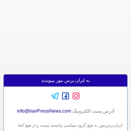
به ایران پرس نیوز بپیوندید
آدرس پست الکترونيک
info@IranPressNews.com
ایران‌پرس‌نیوز به هیچ گروه سیاسی وابسته نیست و از هیچ کجا