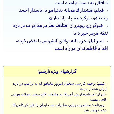
توافقی به دست نیامده است
فیلم؛ هشدار قاطعانه نتانیاهو به پاسدار احمد
وحیدی، سرکرده سپاه پاسداران
خبرگزاری رویترز از اختلاف نظر در مذاکرات در باره
تنگه هرمز خبر داد
اسرائیل: حزب‌الله توافق آتش‌بس را نقض کرده،
اقدام قاطعانه‌ای در راه است
گزارشهای ویژه (آرشيو)
-
فیلم؛ ترجمه فارسی سخنان امروز نتانیاهو که به ترامپ در باره
ایران هشدار میدهد
-
ایران؛ فرمانده ارتش آمریکا به مقامات کاخ سفید: حملات هوایی
کافی نیست
-
روزنامه: محاصره دریایی صادرات نفت ایران را فلج کرد/آمریکا:
خفه خواهند شد