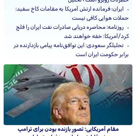
ایران؛ فرمانده ارتش آمریکا به مقامات کاخ سفید:
حملات هوایی کافی نیست
روزنامه: محاصره دریایی صادرات نفت ایران را فلج
کرد/آمریکا: خفه خواهند شد
تحلیلگر سعودی: این توافق‌نامه پیامی بازدارنده در
برابر حکومت ایران است
مقام آمریکایی: تصورِ بازنده بودن برای ترامپ