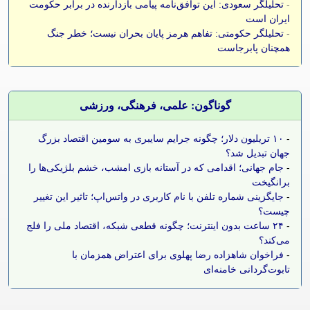
-
تحلیلگر سعودی: این توافق‌نامه پیامی بازدارنده در برابر حکومت
ایران است
-
تحلیلگر حکومتی: تفاهم هرمز پایان بحران نیست؛ خطر جنگ
همچنان پابرجاست
گوناگون: علمی، فرهنگی، ورزشی
-
۱۰ تریلیون دلار؛ چگونه جرایم سایبری به سومین اقتصاد بزرگ
جهان تبدیل شد؟
-
جام جهانی؛ اقدامی که در آستانه بازی امشب، خشم بلژیکی‌ها را
برانگیخت
-
جایگزینی شماره تلفن با نام کاربری در واتس‌اپ؛ تاثیر این تغییر
چیست؟
-
۲۴ ساعت بدون اینترنت؛ چگونه قطعی شبکه، اقتصاد ملی را فلج
می‌کند؟
-
فراخوان شاهزاده رضا پهلوی برای اعتراض همزمان با
تابوت‌گردانی خامنه‌ای