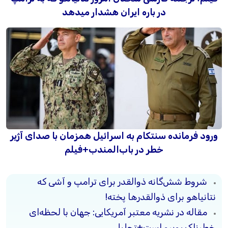
در باره ایران هشدار میدهد
ورود فرمانده سنتکام به اسرائیل همزمان با صدای آژیر
خطر در باب‌المندب+فیلم
شروط شش‌گانه ذوالقدر برای ترامپ و آشی که
نتانیاهو برای ذوالقدرها پخته!
مقاله در نشریه معتبر آمریکایی: جهان با لحظه‌ای
خطرناک روبرو است+تحلیل