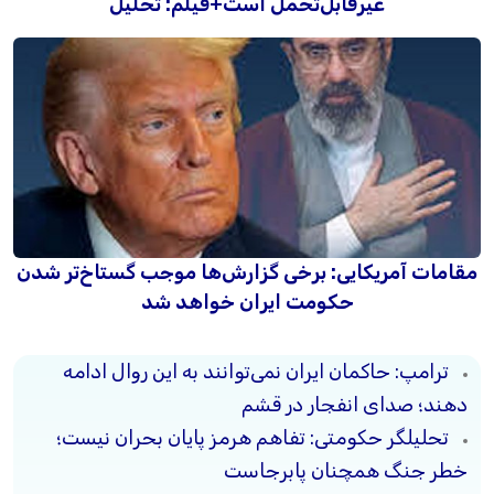
غیرقابل‌تحمل است+فیلم: تحلیل
مقامات آمریکایی: برخی گزارش‌ها موجب گستاخ‌تر شدن
حکومت ایران خواهد شد
ترامپ: حاکمان ایران نمی‌توانند به این روال ادامه
دهند؛ صدای انفجار در قشم
تحلیلگر حکومتی: تفاهم هرمز پایان بحران نیست؛
خطر جنگ همچنان پابرجاست