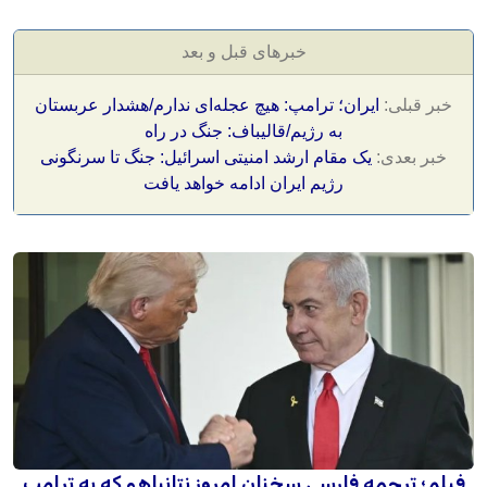
خبرهای قبل و بعد
خبر قبلی:
ایران؛ ترامپ: هیچ عجله‌ای ندارم/هشدار عربستان
به رژیم/قالیباف: جنگ در راه
خبر بعدی:
یک مقام ارشد امنیتی اسرائیل: جنگ تا سرنگونی
رژیم ایران ادامه خواهد یافت
فیلم؛ ترجمه فارسی سخنان امروز نتانیاهو که به ترامپ