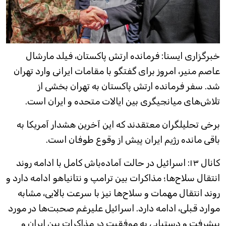
خبرگزاری ایسنا: فرمانده ارتش پاکستان، فیلد مارشال
عاصم منیر، امروز برای گفتگو با مقامات ایرانی وارد تهران
شد. سفر فرمانده ارتش پاکستان به تهران بخشی از
تلاش‌های میانجیگری بین ایالات متحده و ایران است.
برخی تحلیلگران معتقدند که این آخرین هشدار آمریکا به
باقی مانده رژیم ایران پیش از وقوع طوفان است.
کانال ۱۳: اسرائیل در حالت آماده‌باش کامل با ادامه روند
انتقال سلاح‌ها؛ مذاکرات بین ترامپ و نتانیاهو ادامه دارد و
روند انتقال مهمات و سلاح‌ها نیز با سرعت بالایی، مشابه
موارد قبلی، ادامه دارد. اسرائیل علیرغم صحبت‌ها در مورد
پیشرفت و دستیابی به موفقیت در مذاکرات بین ایران و