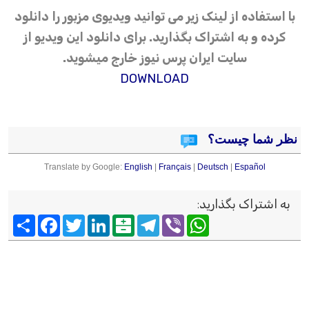
با استفاده از لینک زیر می توانید ویدیوی مزبور را دانلود
کرده و به اشتراک بگذارید. برای دانلود این ویدیو از
سایت ایران پرس نیوز خارج میشوید.
DOWNLOAD
نظر شما چیست؟
Translate by Google:
English
|
Français
|
Deutsch
|
Español
به اشتراک بگذارید
:
Viber
WhatsApp
Telegram
Balatarin
LinkedIn
Twitter
Facebook
اشتراک