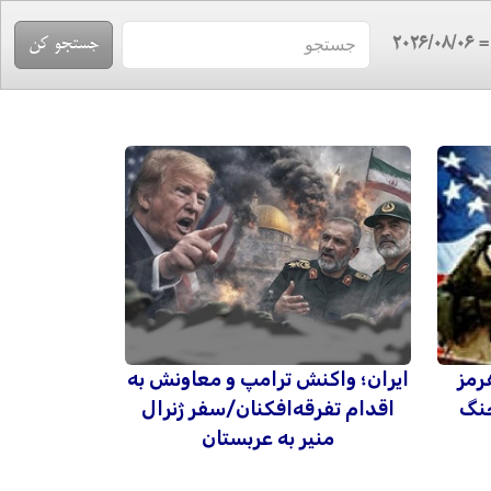
= 2026/08/
رمز
ایران؛ واکنش ترامپ و معاونش به
جنگ
اقدام تفرقه‌افکنان/سفر ژنرال
منیر به عربستان