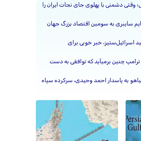
حل؛ وقتی دشمنی با پهلوی جای نجات ایران را
جرایم سایبری به سومین اقتصاد بزرگ جهان
د اسرائیل‌ستیز، خبر خوبی برای
 ترامپ چنین برمیآید که توافقی به دست
نیاهو به پاسدار احمد وحیدی، سرکرده سپاه