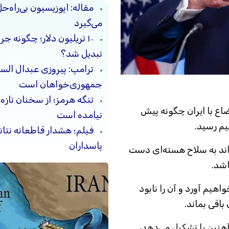
مقاله: اپوزیسیون بی‌راه‌
می‌گیرد
۱۰ تریلیون دلار؛ چگونه 
تبدیل شد؟
ترامپ: پیروزی عبدال السی
جمهوری‌خواهان است
تنگه هرمز؛ از سخنان تازه
اع با ایران چگونه پیش
نیامده است
یم رسید.
فیلم؛ هشدار قاطعانه نتا
پاسداران
واند به سلاح هسته‌ای دست
اشد.
اهیم آورد و آن را نابود
باقی بماند.
آهنین را تشکیل می‌دهد،