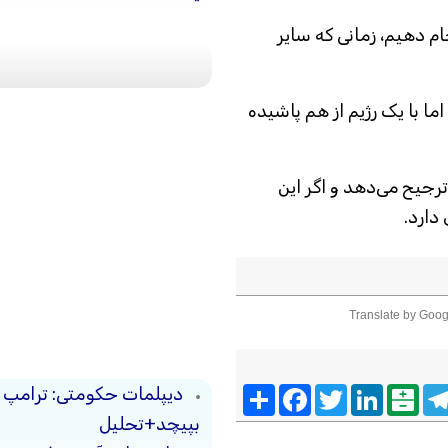
ام دهیم، زمانی که سایر
اما با یک رژیم از هم پاشیده
رجیح می‌دهد و اگر این
دارد.
Translate by Goog
Telegra
Balatarin
LinkedIn
Twitter
Facebook
اشتراک
دیپلمات حکومتی: ترامپ م
بپیچد+تحلیل