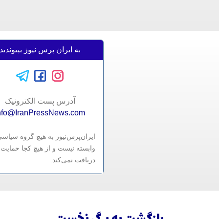
به ایران پرس نیوز بپیوندید
آدرس پست الکترونيک
nfo@IranPressNews.com
ایران‌پرس‌نیوز به هیچ گروه سیاس
وابسته نیست و از هیچ کجا حمایت 
دریافت نمی‌کند.