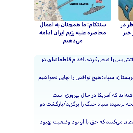
ظر در
سنتکام: ما همچنان به اعمال
 خبر
محاصره علیه رژیم ایران ادامه
می‌دهیم
آتش‌بس را نقض کرده، اقدام قاطعانه‌ای در
ربستان؛ سپاه: هیچ توافقی را نهایی نخواهیم
فته‌اند که آمریکا در حال پیروزی است
یجه نرسید؛ سپاه جنگ را برگزید/بازگشت دو
ذعان می‌کنند که حق با او بود وضعیت بهبود