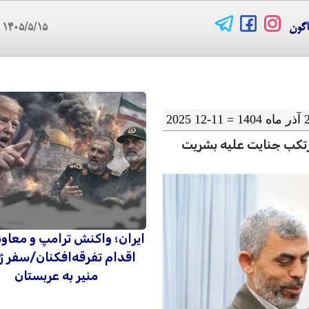
اگون
۱۴۰۵/۵/۱۵
06
رتکب جنایت علیه بشریت
ایران؛ واکنش ترامپ و معاو
اقدام تفرقه‌افکنان/سفر ژ
منیر به عربستان