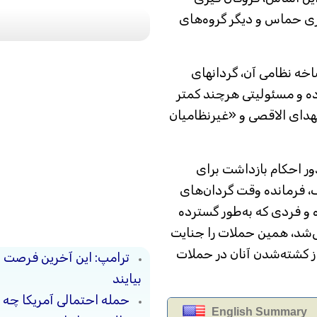
ی حماس و دیگر گروه‌های
اخه نظامی آن، گردانهای
ه و مسئولیتی هرچند کمتر
هدای الاقصی و «غیرنظامیان
دور احکام بازداشت برای
 فرمانده وقت گردان‌های
 و فردی که به‌طور گسترده
۷ اکتبر شناخته می‌شد، همین حملات را جنایت
ز کشته‌شدن آنان در حملات
ترامپ: این آخرین فرصت 
بیایند
حمله احتمالی آمریکا چه 
English Summary