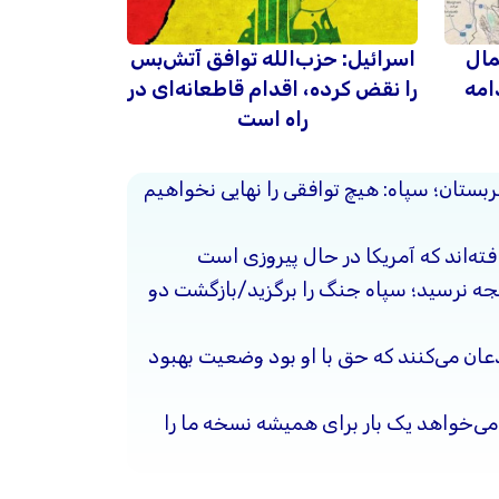
مال
اسرائیل: حزب‌الله توافق آتش‌بس
امه
را نقض کرده، اقدام قاطعانه‌ای در
راه است
ربستان؛ سپاه: هیچ توافقی را نهایی نخواهیم
فته‌اند که آمریکا در حال پیروزی است
یجه نرسید؛ سپاه جنگ را برگزید/بازگشت دو
ذعان می‌کنند که حق با او بود وضعیت بهبود
ی‌خواهد یک بار برای همیشه نسخه ما را