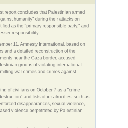
est report concludes that Palestinian armed
ainst humanity" during their attacks on
ified as the "primary responsible party," and
esser responsibility.
cember 11, Amnesty International, based on
s and a detailed reconstruction of the
tlements near the Gaza border, accused
tinian groups of violating international
itting war crimes and crimes against
ling of civilians on October 7 as a "crime
struction" and lists other atrocities, such as
, enforced disappearances, sexual violence,
based violence perpetrated by Palestinian