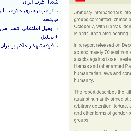
شمال غرب ایران
ترامپ: رهبری حکومت ایرا
Amnesty International's lat
می‌دهد
groups committed "crimes ag
October 7, with Hamas ident
ایمیل اطلاعاتی افسر آمری
Islamic Jihad also bearing l
+ تحلیل
فرقه تبهکار حاکم بر ایرا
In a report released on De
approximately 70 testimonie
attacks against Israeli set
Hamas and other armed Pales
humanitarian laws and comm
humanity.
The report describes the kil
against humanity aimed at de
arbitrary detention, torture
and other forms of gender-
groups.