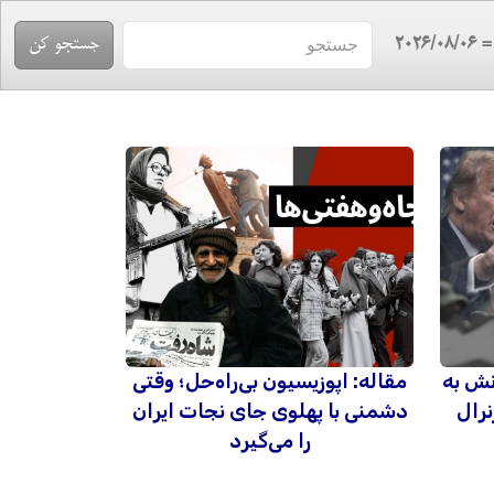
= 2026/08/
نش به
مقاله: اپوزیسیون بی‌راه‌حل؛ وقتی
نرال
دشمنی با پهلوی جای نجات ایران
را می‌گیرد