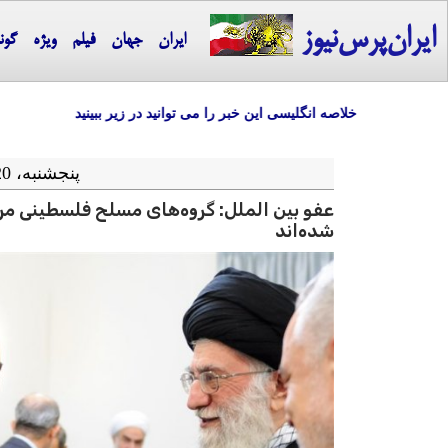
ایران‌پرس‌نیوز
ایران
جهان
فیلم
ویژه
گون
خلاصه انگلیسی این خبر را می توانید در زیر ببینید
پنجشنبه، 20 آذر ماه 1404 = 11-12 2025
عفو بین الملل: گروه‌های مسلح فلسطینی م
شده‌اند