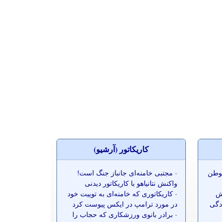
کاريکاتور (آرشيو)
موطن
-
مجتبی خامنه‌ای جانباز جنگ است!
واکنش نتانیاهو با کاریکاتور دیدنی
ش
-
کاریکاتوری که خامنه‌ای به توییت خود
ادگی
در مورد ترامپ در ایکس پیوست کرد
-
برادر بانوی ورزشکاری که حجاب را