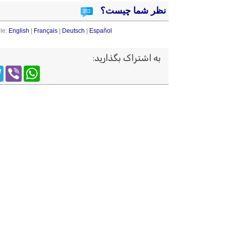
نظر شما چیست؟
le:
English
|
Français
|
Deutsch
|
Español
به اشتراک بگذارید
:
m
WhatsApp
Viber