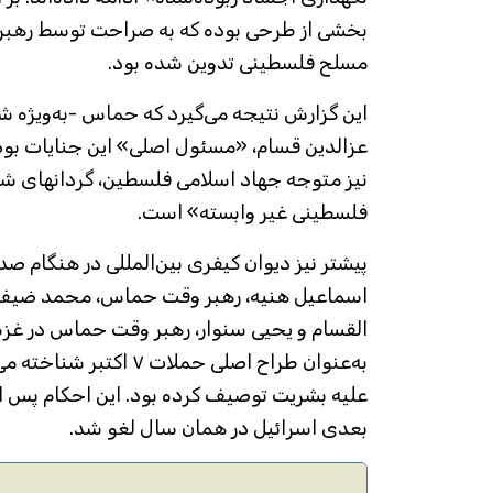
بخشی از طرحی بوده که به صراحت توسط رهبر
مسلح فلسطینی تدوین شده بود.
این گزارش نتیجه می‌گیرد که حماس -به‌ویژه ش
عزالدین قسام، «مسئول اصلی» این جنایات بود
نیز متوجه جهاد اسلامی فلسطین، گردانهای ش
فلسطینی غیر وابسته» است.
پیشتر نیز دیوان کیفری بین‌المللی در هنگام ص
اسماعیل هنیه، رهبر وقت حماس، محمد ضیف،
القسام و یحیی سنوار، رهبر وقت حماس در غزه
به‌عنوان طراح اصلی حملات 
علیه بشریت توصیف کرده بود. این احکام پس ا
بعدی اسرائیل در همان سال لغو شد.