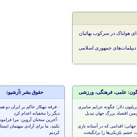
ای هولناک در سرکوب بهائیان
 دیپلمات‌های جمهوری اسلامی
گون: علمی، فرهنگی، ورزشی
حقوق بشر (آرشيو)
 تریلیون دلار؛ چگونه جرایم سایبری
-
فرقه تبهکار حاکم بر ایران دو ه
مین اقتصاد بزرگ جهان تبدیل
دیگر را مخفیانه اعدام کرد
-
آخرین سخنان آروین: مرا فرامو
جهانی؛ اقدامی که در آستانه بازی
نکنید، ما برای آزادی میهنمان ایست
 خشم بلژیکی‌ها را برانگیخت
کردیم