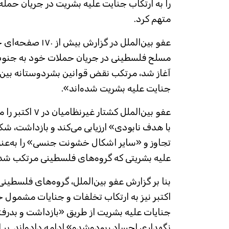
متهم کرد.
عفو بین‌الملل در گزا
آغاز شد، مرتکب نقض قوانین بشردوستانه بین ا
جنایت علیه بشریت شده‌اند».
عفو بین‌الملل کشت
با هدف نابودی» ارزیابی می‌کند و بازداشت، ش
تجاوز و «سایر اشکال خشونت جنسی» را به‌عن
علیه بشریتی که گروه‌های فلسطینی مرتکب شده
اکتبر نیز به ارتکاب تخلفات و جنایات مشمول ح
جنایات علیه بشریت از طریق «بازداشت و بدرفت
نگهداری اجساد ربوده‌شده» ادامه داده‌اند. بر