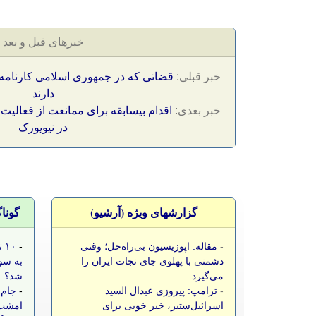
خبرهای قبل و بعد
خبر قبلی:
قضاتی که در جمهوری اسلامی کارنامه‌
دارند
خبر بعدی:
اقدام بیسابقه برای ممانعت از فعالیت
در نیویورک
گزارشهای ویژه (آرشيو)
گونا
-
مقاله: اپوزیسیون بی‌راه‌حل؛ وقتی
-
۱۰
دشمنی با پهلوی جای نجات ایران را
به سو
می‌گیرد
شد؟
-
ترامپ: پیروزی عبدال السید
-
جام 
اسرائیل‌ستیز، خبر خوبی برای
امشب،