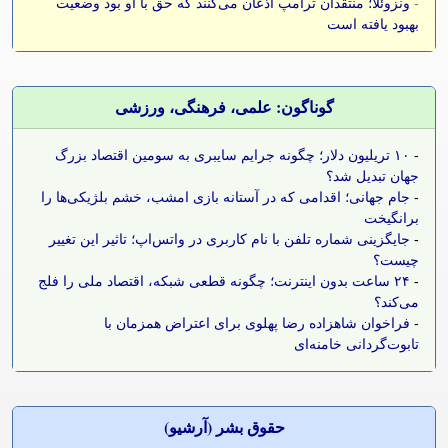
-
ونزوئلا؛ منتقدان ترامپ اذعان می‌کنند که حق با او بود وضعیت
بهبود یافته است
گوناگون: علمی، فرهنگی، ورزشی
-
۱۰ تریلیون دلار؛ چگونه جرایم سایبری به سومین اقتصاد بزرگ
جهان تبدیل شد؟
-
جام جهانی؛ اقدامی که در آستانه بازی امشب، خشم بلژیکی‌ها را
برانگیخت
-
جایگزینی شماره تلفن با نام کاربری در واتس‌اپ؛ تاثیر این تغییر
چیست؟
-
۲۴ ساعت بدون اینترنت؛ چگونه قطعی شبکه، اقتصاد ملی را فلج
می‌کند؟
-
فراخوان شاهزاده رضا پهلوی برای اعتراض همزمان با
تابوت‌گردانی خامنه‌ای
حقوق بشر (آرشيو)