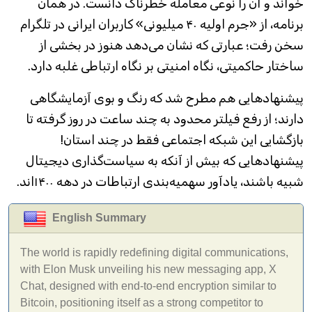
خواند و آن را نوعی معامله خطرناک دانست. در همان
برنامه، از «جرم اولیه ۴۰ میلیونی» کاربران ایرانی در تلگرام
سخن رفت؛ عبارتی که نشان می‌دهد هنوز در بخشی از
ساختار حاکمیتی، نگاه امنیتی بر نگاه ارتباطی غلبه دارد.
پیشنهاد‌هایی هم مطرح شد که رنگ و بوی آزمایشگاهی
دارند؛ از رفع فیلتر محدود به چند ساعت در روز گرفته تا
بازگشایی این شبکه اجتماعی فقط در چند استان!
پیشنهاد‌هایی که بیش از آنکه به سیاست‌گذاری دیجیتال
شبیه باشند، یادآور سهمیه‌بندی ارتباطات در دهه ۱۴۰۰‌اند.
English Summary
The world is rapidly redefining digital communications,
with Elon Musk unveiling his new messaging app, X
Chat, designed with end-to-end encryption similar to
Bitcoin, positioning itself as a strong competitor to