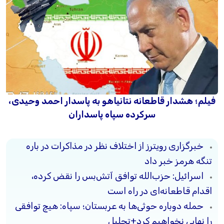
فیلم؛ هشدار قاطعانه نتانیاهو به پاسدار احمد وحیدی،
سرکرده سپاه پاسداران
خبرگزاری رویترز از اختلاف نظر در مذاکرات در باره
تنگه هرمز خبر داد
اسرائیل: حزب‌الله توافق آتش‌بس را نقض کرده،
اقدام قاطعانه‌ای در راه است
حمله دوباره حوثی‌ها به عربستان؛ سپاه: هیچ توافقی
را نهایی نخواهیم کرد+تحلیل