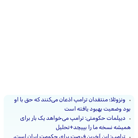
ونزوئلا؛ منتقدان ترامپ اذعان می‌کنند که حق با او
بود وضعیت بهبود یافته است
دیپلمات حکومتی: ترامپ می‌خواهد یک بار برای
همیشه نسخه ما را بپیچد+تحلیل
ترامپ: این آخرین فرصت برای حکومت ایران است،