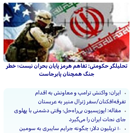
تحلیلگر حکومتی: تفاهم هرمز پایان بحران نیست؛ خطر
جنگ همچنان پابرجاست
ایران؛ واکنش ترامپ و معاونش به اقدام
تفرقه‌افکنان/سفر ژنرال منیر به عربستان
مقاله: اپوزیسیون بی‌راه‌حل؛ وقتی دشمنی با پهلوی
جای نجات ایران را می‌گیرد
۱۰ تریلیون دلار؛ چگونه جرایم سایبری به سومین