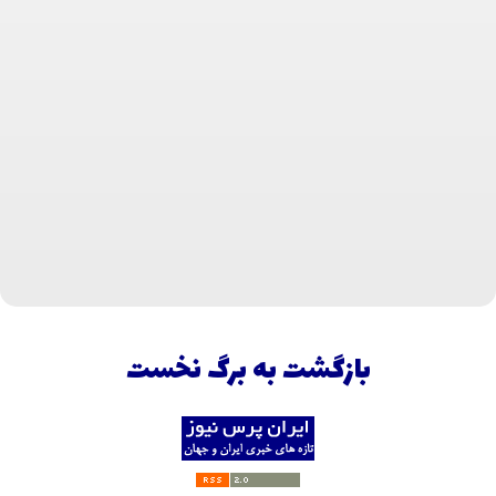
بازگشت به برگ نخست