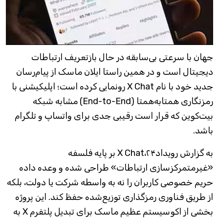
جهان با سرعتی بی‌سابقه در حال بازتعریف ارتباطات
دیجیتال است و در همین راستا ایلان ماسک از پیام‌رسان
جدید خود با نام X Chat رونمایی کرده است؛ اپلیکیشنی با
رمزنگاری همتا‌به‌همتا (End-to-End) مشابه شبکه
بیت‌کوین که قرار است رقیبی جدی برای واتساپ و تلگرام
باشد.
به گزارش رویداد۲۴،X Chat بر پایه فلسفه
«غیرمتمرکزسازی ارتباطات» طراحی شده و وعده داده
حریم خصوصی کاربران را نه به واسطه شرکت یا دولت، بلکه
از طریق فناوری رمزگذاری توزیع‌شده حفظ کند. این پروژه
بخشی از اکوسیستم عظیم ماسک برای تبدیل پلتفرم X به