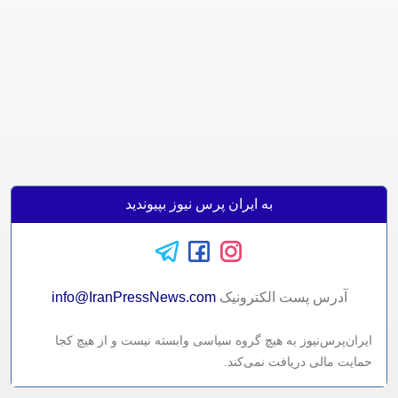
به ایران پرس نیوز بپیوندید
آدرس پست الکترونيک
info@IranPressNews.com
ایران‌پرس‌نیوز به هیچ گروه سیاسی وابسته نیست و از هیچ کجا
حمایت مالی دریافت نمی‌کند.