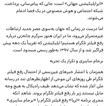
«ابر‌اپلیکیشنی جهانی» است؛ جایی که پیام‌رسانی، پرداخت،
شبکه اجتماعی و هوش مصنوعی در یک فضا ادغام
می‌شوند.
اما درست در زمانی که جهان به‌سوی عصر جدید ارتباطات
غیرمتمرکز می‌رود، ما در ایران هنوز سرگرم چانه‌زنی درباره
رفع فیلتر تلگرام هستیم! اپلیکیشنی که تقریباً یک دهه پیش
فراگیر شد و از سال ۱۳۹۷ به‌طور رسمی مسدود است.
برجامِ سایبری و تکرار یک تجربه
همزمان با انتشار خبر‌های غیررسمی از احتمال رفع فیلتر
تلگرام طی روز‌های آتی موجی از اظهارنظر‌های تند در رسانه
ملی آغاز شده که نشان می‌دهد طیف رادیکال به هیچ وجه
مایل نیستند زیر بار رفع فیلتر تلگرام بروند. شاهد آنکه
مجری برنامه «ثریا» رفع فیلتر تلگرام را «برجامِ سایبری»