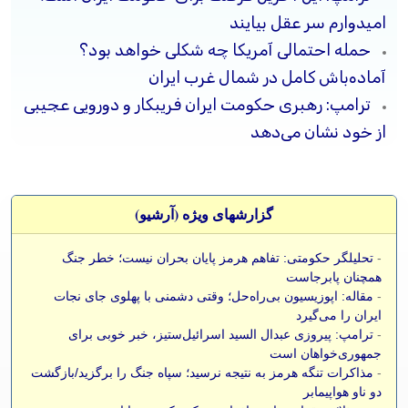
امیدوارم سر عقل بیایند
حمله احتمالی آمریکا چه شکلی خواهد بود؟
آماده‌باش کامل در شمال غرب ایران
ترامپ: رهبری حکومت ایران فریبکار و دورویی عجیبی
از خود نشان می‌دهد
گزارشهای ویژه (آرشيو)
-
تحلیلگر حکومتی: تفاهم هرمز پایان بحران نیست؛ خطر جنگ
همچنان پابرجاست
-
مقاله: اپوزیسیون بی‌راه‌حل؛ وقتی دشمنی با پهلوی جای نجات
ایران را می‌گیرد
-
ترامپ: پیروزی عبدال السید اسرائیل‌ستیز، خبر خوبی برای
جمهوری‌خواهان است
-
مذاکرات تنگه هرمز به نتیجه نرسید؛ سپاه جنگ را برگزید/بازگشت
دو ناو هواپیمابر