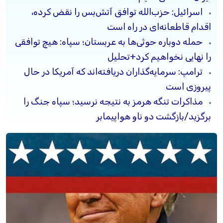
اسرائیل: حزب‌الله توافق آتش‌بس را نقض کرده،
اقدام قاطعانه‌ای در راه است
حمله دوباره حوثی‌ها به عربستان؛ سپاه: هیچ توافقی
را نهایی نخواهیم کرد+تحلیل
ترامپ: سرمایه‌گذاران دریافته‌اند که آمریکا در حال
پیروزی است
مذاکرات تنگه هرمز به نتیجه نرسید؛ سپاه جنگ را
برگزید/بازگشت دو ناو هواپیمابر