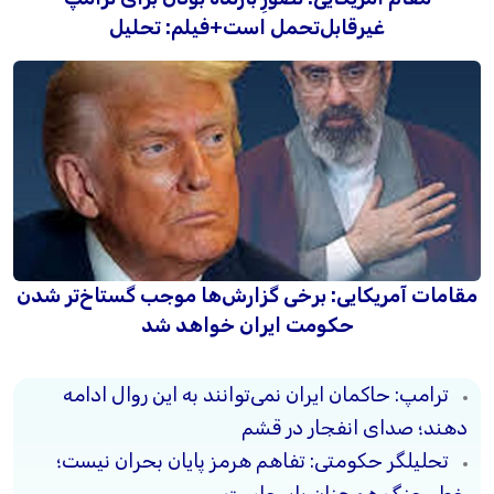
غیرقابل‌تحمل است+فیلم: تحلیل
مقامات آمریکایی: برخی گزارش‌ها موجب گستاخ‌تر شدن
حکومت ایران خواهد شد
ترامپ: حاکمان ایران نمی‌توانند به این روال ادامه
دهند؛ صدای انفجار در قشم
تحلیلگر حکومتی: تفاهم هرمز پایان بحران نیست؛
خطر جنگ همچنان پابرجاست