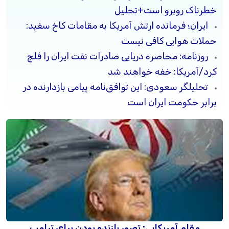
خطرناک روبرو است+تحلیل
ایران؛ فرمانده ارتش آمریکا به مقامات کاخ سفید:
حملات هوایی کافی نیست
روزنامه: محاصره دریایی صادرات نفت ایران را فلج
کرد/آمریکا: خفه خواهند شد
تحلیلگر سعودی: این توافق‌نامه پیامی بازدارنده در
برابر حکومت ایران است
مقام آمریکایی: تصورِ بازنده بودن برای ترامپ