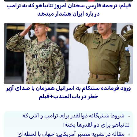
فیلم؛ ترجمه فارسی سخنان امروز نتانیاهو که به ترامپ
در باره ایران هشدار میدهد
ورود فرمانده سنتکام به اسرائیل همزمان با صدای آژیر
خطر در باب‌المندب+فیلم
شروط شش‌گانه ذوالقدر برای ترامپ و آشی که
نتانیاهو برای ذوالقدرها پخته!
مقاله در نشریه معتبر آمریکایی: جهان با لحظه‌ای