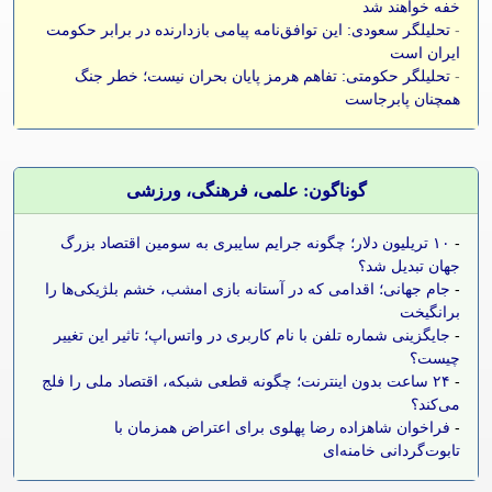
خفه خواهند شد
-
تحلیلگر سعودی: این توافق‌نامه پیامی بازدارنده در برابر حکومت
ایران است
-
تحلیلگر حکومتی: تفاهم هرمز پایان بحران نیست؛ خطر جنگ
همچنان پابرجاست
گوناگون: علمی، فرهنگی، ورزشی
-
۱۰ تریلیون دلار؛ چگونه جرایم سایبری به سومین اقتصاد بزرگ
جهان تبدیل شد؟
-
جام جهانی؛ اقدامی که در آستانه بازی امشب، خشم بلژیکی‌ها را
برانگیخت
-
جایگزینی شماره تلفن با نام کاربری در واتس‌اپ؛ تاثیر این تغییر
چیست؟
-
۲۴ ساعت بدون اینترنت؛ چگونه قطعی شبکه، اقتصاد ملی را فلج
می‌کند؟
-
فراخوان شاهزاده رضا پهلوی برای اعتراض همزمان با
تابوت‌گردانی خامنه‌ای