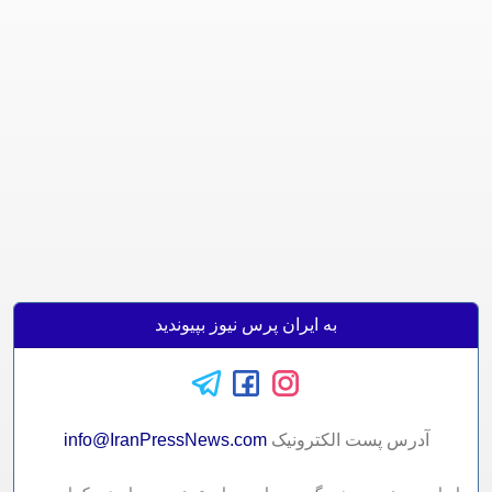
به ایران پرس نیوز بپیوندید
آدرس پست الکترونيک
info@IranPressNews.com