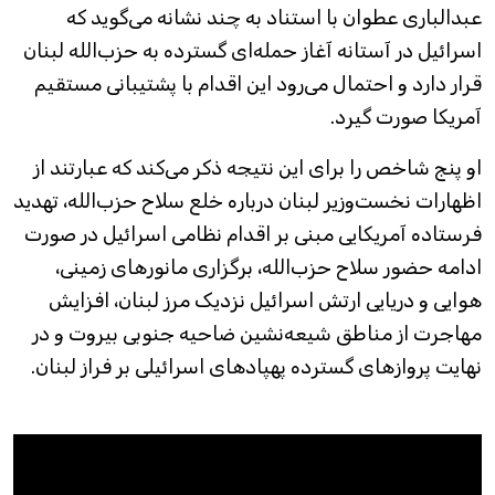
عبدالباری عطوان با استناد به چند نشانه می‌گوید که
اسرائیل در آستانه آغاز حمله‌ای گسترده به حزب‌الله لبنان
قرار دارد و احتمال می‌رود این اقدام با پشتیبانی مستقیم
آمریکا صورت گیرد.
او پنج شاخص را برای این نتیجه ذکر می‌کند که عبارتند از
اظهارات نخست‌وزیر لبنان درباره خلع سلاح حزب‌الله، تهدید
فرستاده آمریکایی مبنی بر اقدام نظامی اسرائیل در صورت
ادامه حضور سلاح حزب‌الله، برگزاری مانورهای زمینی،
هوایی و دریایی ارتش اسرائیل نزدیک مرز لبنان، افزایش
مهاجرت از مناطق شیعه‌نشین ضاحیه جنوبی بیروت و در
نهایت پروازهای گسترده پهپادهای اسرائیلی بر فراز لبنان.