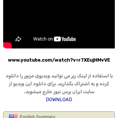
www.youtube.com/watch?v=r7XEujHMvVE
با استفاده از لینک زیر می توانید ویدیوی مزبور را دانلود
کرده و به اشتراک بگذارید. برای دانلود این ویدیو از
سایت ایران پرس نیوز خارج میشوید.
DOWNLOAD
English Summary