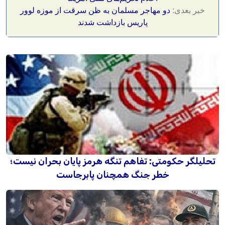
خبر بعدی:
دو مهاجر مسلمان به ظن سرقت از موزه لوور
پاریس بازداشت شدند
تحلیلگر حکومتی: تفاهم تنگه هرمز پایان بحران نیست؛
خطر جنگ همچنان پابرجاست