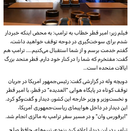
فیلم زیر؛ امیر قطر خطاب به ترامپ: به محض اینکه خبردار
شدم برای سوخت‌گیری در دوحه توقف خواهید داشت،
گفتم خدمت برسم و از شما استقبال می‌کنیم..... ترامپ هم
گفت: مفتخرم که شما را در کنار خود دارم. قطر متحد بزرگ
ایالات متحده است...
دویچه وله در گزارشی گفت: رئیس‌جمهور آمریکا در جریان
توقف کوتاه در پایگاه هوایی "العدیده" در قطر، با امیر قطر
و نخست‌وزیر و وزیر خارجه این کشور، دیدار و گفت‌وگو کرد.
این دیدار در داخل هواپیمای ریاست‌جمهوری آمریکا،
"ایرفورس وان" و در مسیر سفر ترامپ به مالزی انجام شد.
ترامپ در این دیدار اعلام کرد بزودی نیروهای حافظ صلح