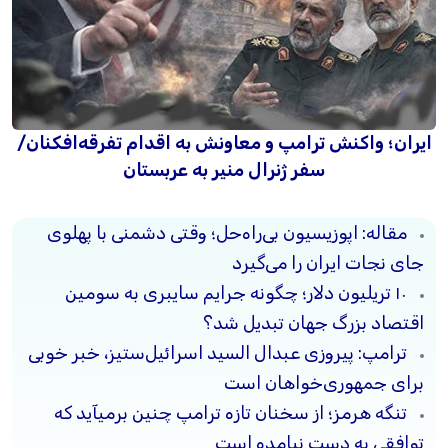
ایران؛ واکنش ترامپ و معاونش به اقدام تفرقه‌افکنان/
سفر ژنرال منیر به عربستان
مقاله: اپوزیسیون بی‌راه‌حل؛ وقتی دشمنی با پهلوی
جای نجات ایران را می‌گیرد
۱۰ تریلیون دلار؛ چگونه جرایم سایبری به سومین
اقتصاد بزرگ جهان تبدیل شد؟
ترامپ: پیروزی عبدال السید اسرائیل‌ستیز، خبر خوبی
برای جمهوری‌خواهان است
تنگه هرمز؛ از سخنان تازه ترامپ چنین برمیآید که
توافقی به دست نیامده است