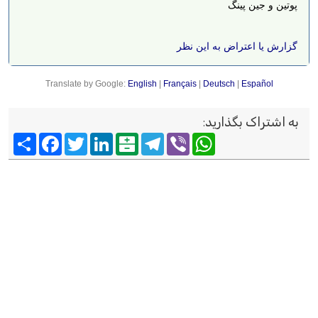
پوتین و جین پینگ
گزارش یا اعتراض به این نظر
Translate by Google:
English
|
Français
|
Deutsch
|
Español
به اشتراک بگذارید
:
Viber
WhatsApp
Telegram
Balatarin
LinkedIn
Twitter
Facebook
اشتراک