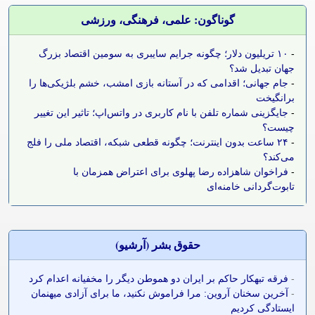
گوناگون: علمی، فرهنگی، ورزشی
-
۱۰ تریلیون دلار؛ چگونه جرایم سایبری به سومین اقتصاد بزرگ
جهان تبدیل شد؟
-
جام جهانی؛ اقدامی که در آستانه بازی امشب، خشم بلژیکی‌ها را
برانگیخت
-
جایگزینی شماره تلفن با نام کاربری در واتس‌اپ؛ تاثیر این تغییر
چیست؟
-
۲۴ ساعت بدون اینترنت؛ چگونه قطعی شبکه، اقتصاد ملی را فلج
می‌کند؟
-
فراخوان شاهزاده رضا پهلوی برای اعتراض همزمان با
تابوت‌گردانی خامنه‌ای
حقوق بشر (آرشيو)
-
فرقه تبهکار حاکم بر ایران دو هموطن دیگر را مخفیانه اعدام کرد
-
آخرین سخنان آروین: مرا فراموش نکنید، ما برای آزادی میهنمان
ایستادگی کردیم