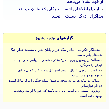
از خود نشان می‌دهد
ایمیل اطلاعاتی افسر آمریکایی که نشان میدهد
مذاکراتی در کار نیست + تحلیل
گزارشهای ویژه (آرشيو)
-
تحلیلگر حکومتی: تفاهم تنگه هرمز پایان بحران نیست؛ خطر جنگ
همچنان پابرجاست
-
مقاله: اپوزیسیون بی‌راه‌حل؛ وقتی دشمنی با پهلوی جای نجات
ایران را می‌گیرد
-
ترامپ: پیروزی عبدال السید اسرائیل‌ستیز، خبر خوبی برای
جمهوری‌خواهان است
-
مذاکرات تنگه هرمز به نتیجه نرسید؛ سپاه جنگ را برگزید/بازگشت
دو ناو هواپیمابر
-
ونزوئلا؛ منتقدان ترامپ اذعان می‌کنند که حق با او بود وضعیت
بهبود یافته است