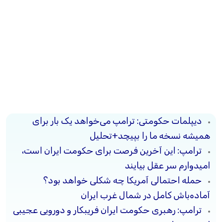
دیپلمات حکومتی: ترامپ می‌خواهد یک بار برای
همیشه نسخه ما را بپیچد+تحلیل
ترامپ: این آخرین فرصت برای حکومت ایران است،
امیدوارم سر عقل بیایند
حمله احتمالی آمریکا چه شکلی خواهد بود؟
آماده‌باش کامل در شمال غرب ایران
ترامپ: رهبری حکومت ایران فریبکار و دورویی عجیبی