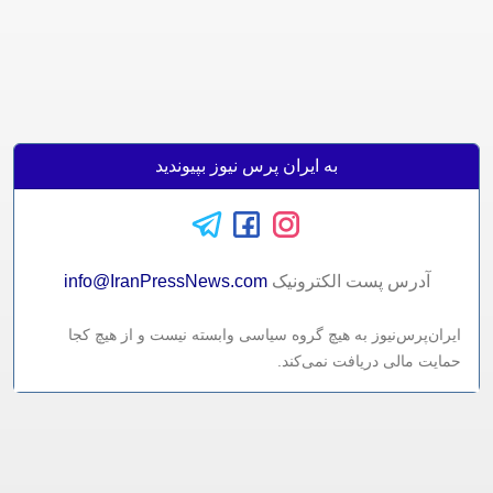
به ایران پرس نیوز بپیوندید
آدرس پست الکترونيک
info@IranPressNews.com
ایران‌پرس‌نیوز به هیچ گروه سیاسی وابسته نیست و از هیچ کجا
حمایت مالی دریافت نمی‌کند.