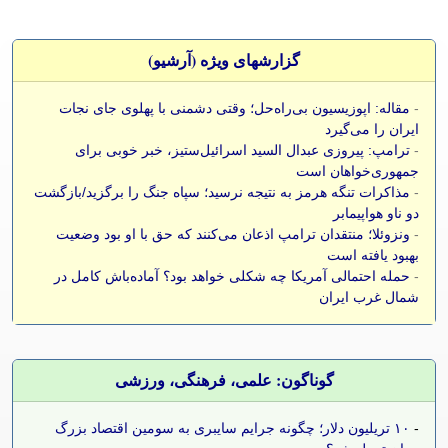
گزارشهای ویژه (آرشيو)
-
مقاله: اپوزیسیون بی‌راه‌حل؛ وقتی دشمنی با پهلوی جای نجات
ایران را می‌گیرد
-
ترامپ: پیروزی عبدال السید اسرائیل‌ستیز، خبر خوبی برای
جمهوری‌خواهان است
-
مذاکرات تنگه هرمز به نتیجه نرسید؛ سپاه جنگ را برگزید/بازگشت
دو ناو هواپیمابر
-
ونزوئلا؛ منتقدان ترامپ اذعان می‌کنند که حق با او بود وضعیت
بهبود یافته است
-
حمله احتمالی آمریکا چه شکلی خواهد بود؟ آماده‌باش کامل در
شمال غرب ایران
گوناگون: علمی، فرهنگی، ورزشی
-
۱۰ تریلیون دلار؛ چگونه جرایم سایبری به سومین اقتصاد بزرگ