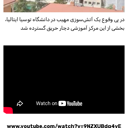
در پی وقوع یک آتش‌سوزی مهیب در دانشگاه توسیا ایتالیا،
بخشی از این مرکز آموزشی دچار حریق گسترده شد
www.youtube.com/watch?v=9NZXUBdg4vE