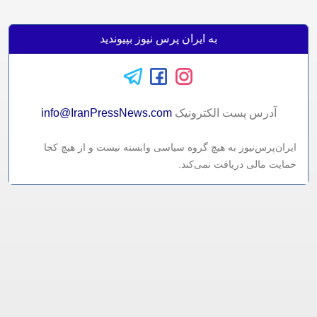
به ایران پرس نیوز بپیوندید
آدرس پست الکترونيک
info@IranPressNews.com
ایران‌پرس‌نیوز به هیچ گروه سیاسی وابسته نیست و از هیچ کجا
حمایت مالی دریافت نمی‌کند.