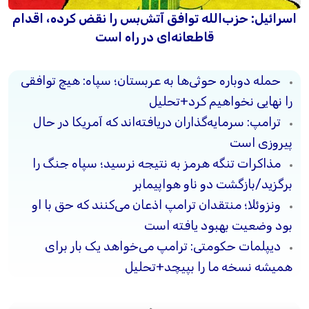
اسرائیل: حزب‌الله توافق آتش‌بس را نقض کرده، اقدام
قاطعانه‌ای در راه است
حمله دوباره حوثی‌ها به عربستان؛ سپاه: هیچ توافقی
را نهایی نخواهیم کرد+تحلیل
ترامپ: سرمایه‌گذاران دریافته‌اند که آمریکا در حال
پیروزی است
مذاکرات تنگه هرمز به نتیجه نرسید؛ سپاه جنگ را
برگزید/بازگشت دو ناو هواپیمابر
ونزوئلا؛ منتقدان ترامپ اذعان می‌کنند که حق با او
بود وضعیت بهبود یافته است
دیپلمات حکومتی: ترامپ می‌خواهد یک بار برای
همیشه نسخه ما را بپیچد+تحلیل