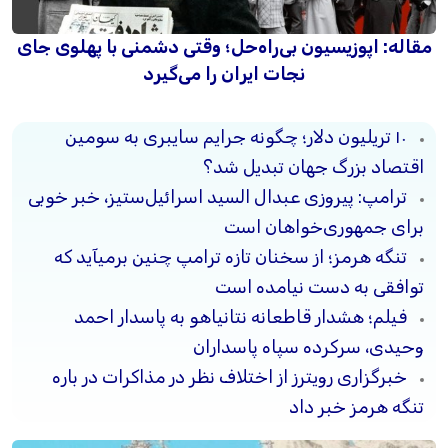
مقاله: اپوزیسیون بی‌راه‌حل؛ وقتی دشمنی با پهلوی جای
نجات ایران را می‌گیرد
۱۰ تریلیون دلار؛ چگونه جرایم سایبری به سومین
اقتصاد بزرگ جهان تبدیل شد؟
ترامپ: پیروزی عبدال السید اسرائیل‌ستیز، خبر خوبی
برای جمهوری‌خواهان است
تنگه هرمز؛ از سخنان تازه ترامپ چنین برمیآید که
توافقی به دست نیامده است
فیلم؛ هشدار قاطعانه نتانیاهو به پاسدار احمد
وحیدی، سرکرده سپاه پاسداران
خبرگزاری رویترز از اختلاف نظر در مذاکرات در باره
تنگه هرمز خبر داد