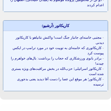
اعدام کردند
کاريکاتور (آرشيو)
-
مجتبی خامنه‌ای جانباز جنگ است! واکنش نتانیاهو با کاریکاتور
دیدنی
-
کاریکاتوری که خامنه‌ای به توییت خود در مورد ترامپ در ایکس
پیوست کرد
-
برادر بانوی ورزشکاری که حجاب را برداشت: بال‌های خواهرم را
چیدند!
-
کاریکاتور اسرائیلی؛ حزب‌الله در بخش مراقبت‌های ویژه بستری
شده است
-
کاریکاتور؛ هر موقع این عصا را دست آقا دیدید یعنی بدجوری
ترسیده