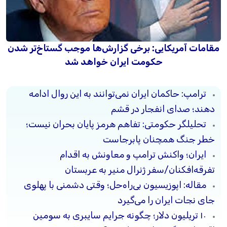
مقامات آمریکایی: برخی گزارش‌ها موجب گستاخ‌تر شدن
حکومت ایران خواهد شد
ترامپ: حاکمان ایران نمی‌توانند به این روال ادامه
دهند؛ صدای انفجار در قشم
تحلیلگر حکومتی: تفاهم هرمز پایان بحران نیست؛
خطر جنگ همچنان پابرجاست
ایران؛ واکنش ترامپ و معاونش به اقدام
تفرقه‌افکنان/سفر ژنرال منیر به عربستان
مقاله: اپوزیسیون بی‌راه‌حل؛ وقتی دشمنی با پهلوی
جای نجات ایران را می‌گیرد
۱۰ تریلیون دلار؛ چگونه جرایم سایبری به سومین