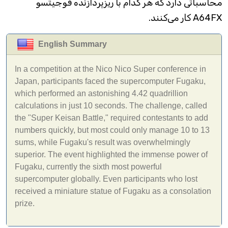
محاسباتی دارد که هر کدام با ریزپردازنده فوجیتسو
A64FX کار می‌کنند.
English Summary
In a competition at the Nico Nico Super conference in
Japan, participants faced the supercomputer Fugaku,
which performed an astonishing 4.42 quadrillion
calculations in just 10 seconds. The challenge, called
the "Super Keisan Battle," required contestants to add
numbers quickly, but most could only manage 10 to 13
sums, while Fugaku's result was overwhelmingly
superior. The event highlighted the immense power of
Fugaku, currently the sixth most powerful
supercomputer globally. Even participants who lost
received a miniature statue of Fugaku as a consolation
prize.