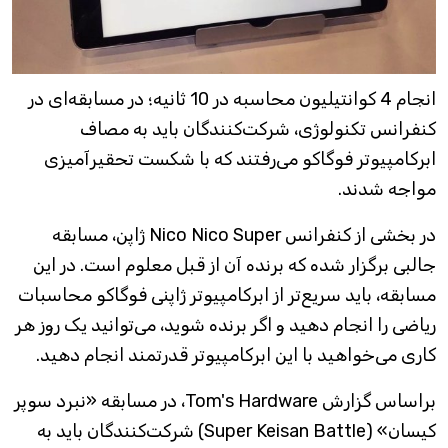
انجام 4 کوانتیلیون محاسبه در 10 ثانیه؛ در مسابقه‌ای در
کنفرانس تکنولوژی، شرکت‌کنندگان باید به مصاف
ابرکامپیوتر فوگاکو می‌رفتند که با شکست تحقیرآمیزی
مواجه شدند.
در بخشی از کنفرانس Nico Nico Super ژاپن، مسابقه
جالبی برگزار شده که برنده آن از قبل معلوم است. در این
مسابقه، باید سریع‌تر از ابرکامپیوتر ژاپنی فوگاکو محاسبات
ریاضی را انجام دهید و اگر برنده شوید، می‌توانید یک روز هر
کاری می‌خواهید با این ابرکامپیوتر قدرتمند انجام دهید.
براساس گزارش Tom's Hardware، در مسابقه «نبرد سوپر
کیسان» (Super Keisan Battle) شرکت‌کنندگان باید به