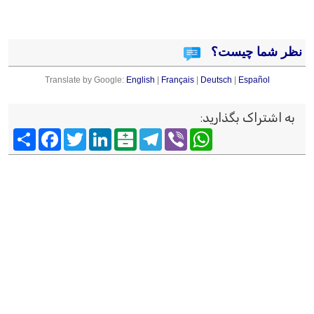
نظر شما چیست؟
Translate by Google:
English
|
Français
|
Deutsch
|
Español
به اشتراک بگذارید
:
Viber
WhatsApp
Telegram
Balatarin
LinkedIn
Twitter
Facebook
اشتراک