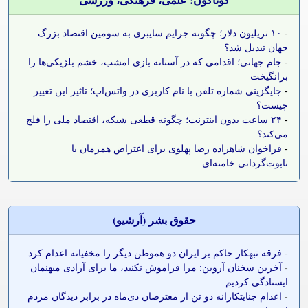
-
۱۰ تریلیون دلار؛ چگونه جرایم سایبری به سومین اقتصاد بزرگ
جهان تبدیل شد؟
-
جام جهانی؛ اقدامی که در آستانه بازی امشب، خشم بلژیکی‌ها را
برانگیخت
-
جایگزینی شماره تلفن با نام کاربری در واتس‌اپ؛ تاثیر این تغییر
چیست؟
-
۲۴ ساعت بدون اینترنت؛ چگونه قطعی شبکه، اقتصاد ملی را فلج
می‌کند؟
-
فراخوان شاهزاده رضا پهلوی برای اعتراض همزمان با
تابوت‌گردانی خامنه‌ای
حقوق بشر (آرشيو)
-
فرقه تبهکار حاکم بر ایران دو هموطن دیگر را مخفیانه اعدام کرد
-
آخرین سخنان آروین: مرا فراموش نکنید، ما برای آزادی میهنمان
ایستادگی کردیم
-
اعدام جنایتکارانه دو تن از معترضان دی‌ماه در برابر دیدگان مردم