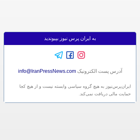
به ایران پرس نیوز بپیوندید
آدرس پست الکترونيک
info@IranPressNews.com
ایران‌پرس‌نیوز به هیچ گروه سیاسی وابسته نیست و از هیچ کجا
حمایت مالی دریافت نمی‌کند.