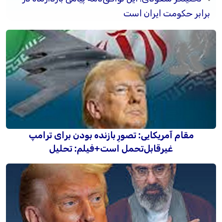
برابر حکومت ایران است
مقام آمریکایی: تصورِ بازنده بودن برای ترامپ
غیرقابل‌تحمل است+فیلم: تحلیل