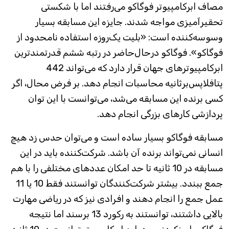
مصاف ابرکامپیوتر فوگاکو می‌رفتند اما با شکستی
تحقیرآمیزی مواجه شدند. جایزه این مسابقه بسیار
وسوسه‌کننده است: «بلیت یک‌روزه استفاده نامحدود از
فوگاکو». فوگاکو درحال‌حاضر در رتبه ششم قدرتمندترین
ابرکامپیوترهای جهان قرار دارد که می‌تواند 442
پتافلاپس‌برثانیه محاسبات انجام دهد. بر فرض محال، اگر
کسی برنده این مسابقه می‌شد، می‌توانست با این توان
پردازشی کارهای بزرگی انجام دهد.
مسابقه‌ فوگاکو بسیار ساده است و می‌توان حدس زد هیچ
انسانی نمی‌تواند برنده آن باشد. شرکت‌کننده باید در این
مسابقه در 10 ثانیه تا حد امکان عددهای مختلفی را با هم
جمع ببندد. بیشتر شرکت‌کنندگان توانستند فقط 10 یا 11
عمل جمع را انجام دهند و افرادی نیز که در ریاضی مهارت
بالایی داشتند، توانستند به رکورد 13 برسند اما نتیجه