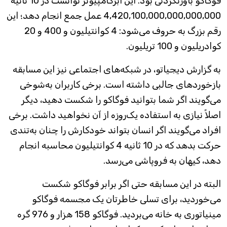
فوگاکو باورنکردنی بود. این ابرکامپیوتر توانست در 10 ثانیه
4,420,100,000,000,000,000 عمل جمع انجام دهد؛ این
رقم بزرگ به حروف می‌شود: 4 کوانتیلیون و 400 و 20
کوادریلیون و 100 تریلیون.
به گزارش دیجیاتو، در شبکه‌های اجتماعی نیز این مسابقه
بازخوردهای جالبی داشته است. برخی کاربران به‌شوخی
می‌گویند اگر شما بتوانید فوگاکو را شکست دهید، دیگر
اصلاً نیازی به استفاده یک‌روزه از آن نخواهید داشت. برخی
افراد می‌گویند اگر انسان بتواند خودکارش را چنان به‌تندی
حرکت بدهد که در 10 ثانیه 4 کوانتیلیون محاسبه انجام
دهد، کیهان به فروپاشی می‌رسد.
البته در این مسابقه حتی اگر برابر فوگاکو شکست
می‌خوردید، برای تسلی خاطرتان یک مجسمه فوگاکو
مینیاتوری به خانه می‌بردید. فوگاکو 158 هزار و 976 گره