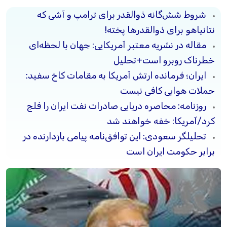
شروط شش‌گانه ذوالقدر برای ترامپ و آشی که
نتانیاهو برای ذوالقدرها پخته!
مقاله در نشریه معتبر آمریکایی: جهان با لحظه‌ای
خطرناک روبرو است+تحلیل
ایران؛ فرمانده ارتش آمریکا به مقامات کاخ سفید:
حملات هوایی کافی نیست
روزنامه: محاصره دریایی صادرات نفت ایران را فلج
کرد/آمریکا: خفه خواهند شد
تحلیلگر سعودی: این توافق‌نامه پیامی بازدارنده در
برابر حکومت ایران است