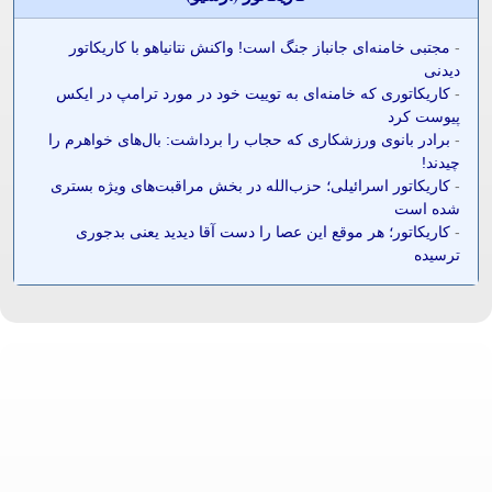
-
مجتبی خامنه‌ای جانباز جنگ است! واکنش نتانیاهو با کاریکاتور
دیدنی
-
کاریکاتوری که خامنه‌ای به توییت خود در مورد ترامپ در ایکس
پیوست کرد
-
برادر بانوی ورزشکاری که حجاب را برداشت: بال‌های خواهرم را
چیدند!
-
کاریکاتور اسرائیلی؛ حزب‌الله در بخش مراقبت‌های ویژه بستری
شده است
-
کاریکاتور؛ هر موقع این عصا را دست آقا دیدید یعنی بدجوری
ترسیده