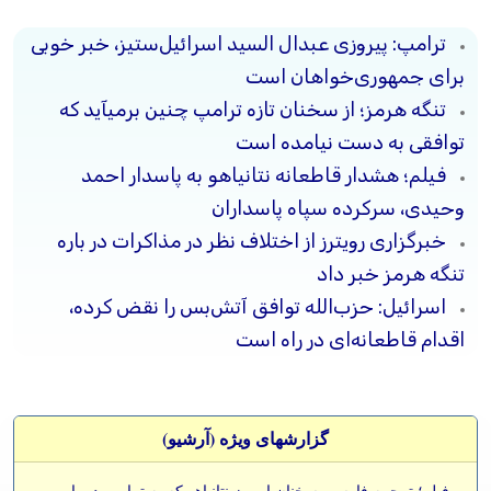
ترامپ: پیروزی عبدال السید اسرائیل‌ستیز، خبر خوبی
برای جمهوری‌خواهان است
تنگه هرمز؛ از سخنان تازه ترامپ چنین برمیآید که
توافقی به دست نیامده است
فیلم؛ هشدار قاطعانه نتانیاهو به پاسدار احمد
وحیدی، سرکرده سپاه پاسداران
خبرگزاری رویترز از اختلاف نظر در مذاکرات در باره
تنگه هرمز خبر داد
اسرائیل: حزب‌الله توافق آتش‌بس را نقض کرده،
اقدام قاطعانه‌ای در راه است
گزارشهای ویژه (آرشيو)