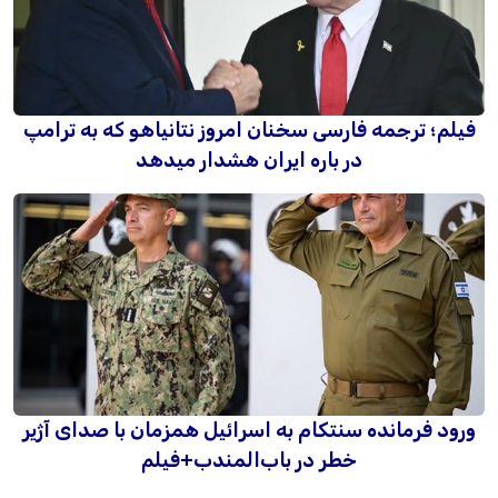
فیلم؛ ترجمه فارسی سخنان امروز نتانیاهو که به ترامپ
در باره ایران هشدار میدهد
ورود فرمانده سنتکام به اسرائیل همزمان با صدای آژیر
خطر در باب‌المندب+فیلم