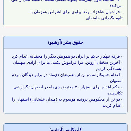
می‌کند؟
-
فراخوان شاهزاده رضا پهلوی برای اعتراض همزمان با
تابوت‌گردانی خامنه‌ای
حقوق بشر (آرشيو)
-
فرقه تبهکار حاکم بر ایران دو هموطن دیگر را مخفیانه اعدام کرد
-
آخرین سخنان آروین: مرا فراموش نکنید، ما برای آزادی میهنمان
ایستادگی کردیم
-
اعدام جنایتکارانه دو تن از معترضان دی‌ماه در برابر دیدگان مردم
اصفهان
-
حکم اعدام برای بیش‌از ۷۰ معترض دی‌ماه در اصفهان؛ گزارشی
تکاندهنده
-
دو تن از محکومین پرونده موسوم به (میدان علیخانی) اصفهان را
اعدام کردند
کاريکاتور (آرشيو)