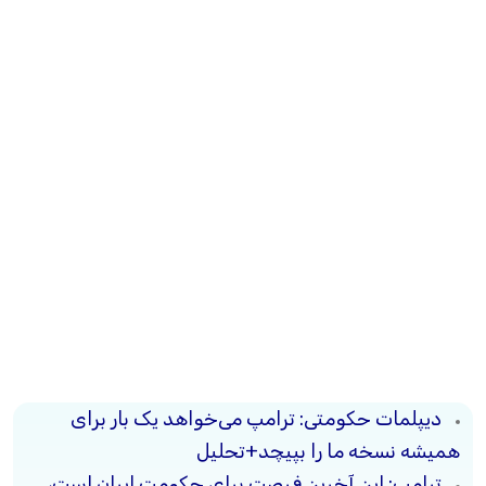
دیپلمات حکومتی: ترامپ می‌خواهد یک بار برای
همیشه نسخه ما را بپیچد+تحلیل
ترامپ: این آخرین فرصت برای حکومت ایران است،