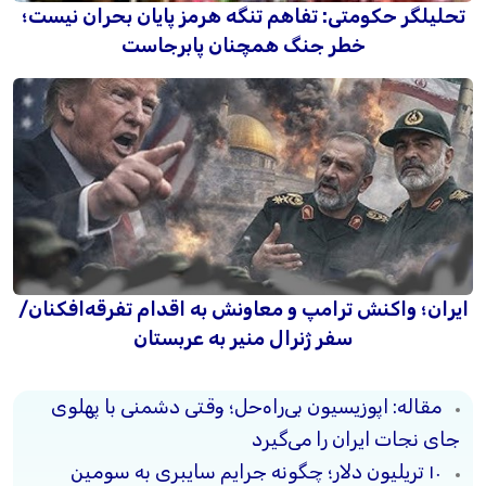
تحلیلگر حکومتی: تفاهم تنگه هرمز پایان بحران نیست؛
خطر جنگ همچنان پابرجاست
ایران؛ واکنش ترامپ و معاونش به اقدام تفرقه‌افکنان/
سفر ژنرال منیر به عربستان
مقاله: اپوزیسیون بی‌راه‌حل؛ وقتی دشمنی با پهلوی
جای نجات ایران را می‌گیرد
۱۰ تریلیون دلار؛ چگونه جرایم سایبری به سومین