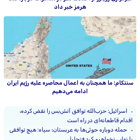
هرمز خبر داد
سنتکام: ما همچنان به اعمال محاصره علیه رژیم ایران
ادامه می‌دهیم
اسرائیل: حزب‌الله توافق آتش‌بس را نقض کرده،
اقدام قاطعانه‌ای در راه است
حمله دوباره حوثی‌ها به عربستان؛ سپاه: هیچ توافقی
را نهایی نخواهیم کرد+تحلیل