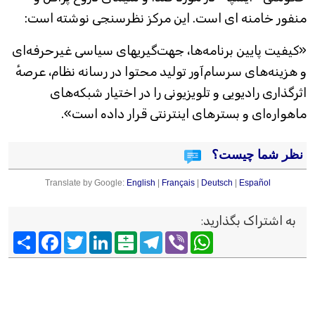
منفور خامنه ای است. این مرکز نظرسنجی نوشته است:
«کیفیت پایین برنامه‌ها، جهت‌گیریهای سیاسی غیرحرفه‌ای
و هزینه‌های سرسام‌آور تولید محتوا در رسانه نظام، عرصهٔ
اثرگذاری رادیویی و تلویزیونی را در اختیار شبکه‌های
ماهواره‌ای و بسترهای اینترنتی قرار داده است».
نظر شما چیست؟
Translate by Google:
English
|
Français
|
Deutsch
|
Español
به اشتراک بگذارید
:
Viber
WhatsApp
Telegram
Balatarin
LinkedIn
Twitter
Facebook
اشتراک