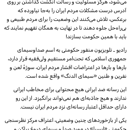
می‌شود، هرگز مسئولیت و رسالت انگشت گذاشتن بر روی
آدرس درست مشکلات مردم ایران را به‌جا نیاورده که
برعکس، تلاش می‌کنند این وضعیت را برای مردم طبیعی و
بی‌راه‌حل جلوه دهند تا در نهایت به همگان تفهیم نمایند که
باید با همین حکومت بسازند!
رادیو ـ تلویزیون منفور حکومتی به اسم صداوسیمای
جمهوری اسلامی که تحت‌امر مستقیم ولی‌فقیه قرار دارد،
بارها و بارها در اعتراضات اقشار مردم ایران، سوژهٔ لعن و
نفرین و طنین «سیمای الدنگ» واقع شده است.
این رسانه ضد ایرانی هیچ محتوایی برای مخاطب ایرانی
ندارند و هیچ جاذبه‌ای هم نمی‌تواند برانگیزد. از این رو
دارای حداقل اعتبار رسانه‌ای نزد مردم ایران نیست.
یکی از بازخوردهای چنین وضعیتی، اعتراف مرکز نظرسنجی
حکومتی «ایسپا» در مورد صدا و سیمای دروغ پراکن و