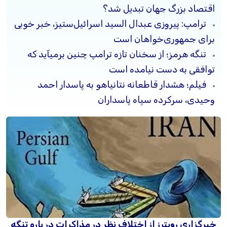
اقتصاد بزرگ جهان تبدیل شد؟
ترامپ: پیروزی عبدال السید اسرائیل‌ستیز، خبر خوبی
برای جمهوری‌خواهان است
تنگه هرمز؛ از سخنان تازه ترامپ چنین برمیآید که
توافقی به دست نیامده است
فیلم؛ هشدار قاطعانه نتانیاهو به پاسدار احمد
وحیدی، سرکرده سپاه پاسداران
خبرگزاری رویترز از اختلاف نظر در مذاکرات در باره تنگه