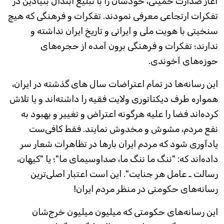
آغاز صدارت خمینی، خودشان را با تبلیغ ابتذال بنیادین در
تفکرات ارتجاعی معرفی نمودند. تفکرات و فرهنگی که هیچ
سنخیتی با هویت ملی و ایرانی و تاریخ ایران نداشته و
ندارند؛ تفکرات و فرهنگی برون آمده از حجره‌های
حوزه‌های آخوندی.
این رسانه‌ها در تمام اعتراضات سال های گذشته در ایران،
همواره طرف دیکتاتوری ولایت فقیه را داشته‌اند و یا تلاش
کرده‌اند فضا را علیه هرگونه اعتراض و تغییر و بهبود به
نفع مردم، مشوش و مخدوش نمایند. فقط کافی‌ست
یادآوری شود که مردم ایران بارها در تظاهرات شعار سر
داده‌اند که: "ننگ ما ننگ ما، صداوسیمای ما"؛ یا "کیهان،
رسالت ـ عامل هر جنایت". این است اعتبار اصلی‌ترین
رسانه‌های حکومتی در منظر مردم ایران!
این رسانه‌های حکومتی که میلیون میلیون خرج‌شان