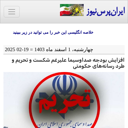
ایران‌پرس‌نیوز
خلاصه انگلیسی این خبر را می توانید در زیر ببینید
چهارشنبه، 1 اسفند ماه 1403 = 19-02 2025
افزایش بودجه صداوسیما علیرغم شکست و تحریم و
طرد رسانه‌های حکومتی