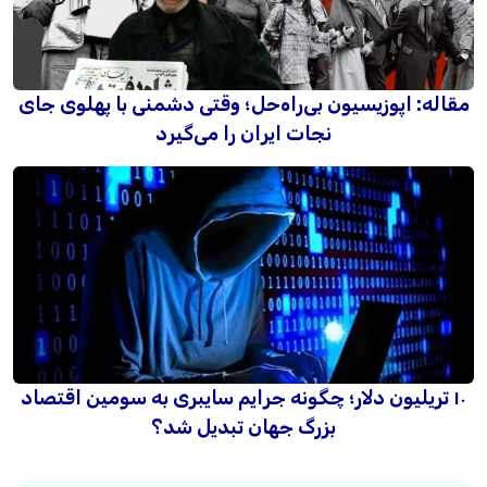
مقاله: اپوزیسیون بی‌راه‌حل؛ وقتی دشمنی با پهلوی جای
نجات ایران را می‌گیرد
۱۰ تریلیون دلار؛ چگونه جرایم سایبری به سومین اقتصاد
بزرگ جهان تبدیل شد؟