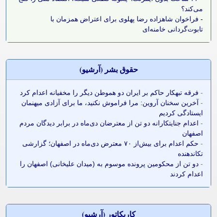
می‌کند؟
-
فراخوان شاهزاده رضا پهلوی برای اعتراض همزمان با
تابوت‌گردانی خامنه‌ای
حقوق بشر (آرشيو)
-
فرقه تبهکار حاکم بر ایران دو هموطن دیگر را مخفیانه اعدام کرد
-
آخرین سخنان آروین: مرا فراموش نکنید، ما برای آزادی میهنمان
ایستادگی کردیم
-
اعدام جنایتکارانه دو تن از معترضان دی‌ماه در برابر دیدگان مردم
اصفهان
-
حکم اعدام برای بیش‌از ۷۰ معترض دی‌ماه در اصفهان؛ گزارشی
تکاندهنده
-
دو تن از محکومین پرونده موسوم به (میدان علیخانی) اصفهان را
اعدام کردند
کاريکاتور (آرشيو)