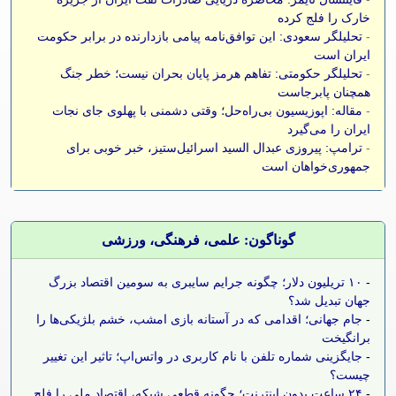
خارک را فلج کرده
-
تحلیلگر سعودی: این توافق‌نامه پیامی بازدارنده در برابر حکومت
ایران است
-
تحلیلگر حکومتی: تفاهم هرمز پایان بحران نیست؛ خطر جنگ
همچنان پابرجاست
-
مقاله: اپوزیسیون بی‌راه‌حل؛ وقتی دشمنی با پهلوی جای نجات
ایران را می‌گیرد
-
ترامپ: پیروزی عبدال السید اسرائیل‌ستیز، خبر خوبی برای
جمهوری‌خواهان است
گوناگون: علمی، فرهنگی، ورزشی
-
۱۰ تریلیون دلار؛ چگونه جرایم سایبری به سومین اقتصاد بزرگ
جهان تبدیل شد؟
-
جام جهانی؛ اقدامی که در آستانه بازی امشب، خشم بلژیکی‌ها را
برانگیخت
-
جایگزینی شماره تلفن با نام کاربری در واتس‌اپ؛ تاثیر این تغییر
چیست؟
-
۲۴ ساعت بدون اینترنت؛ چگونه قطعی شبکه، اقتصاد ملی را فلج