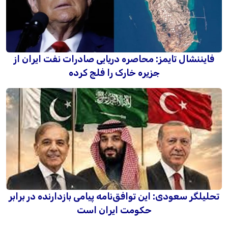
فایننشال تایمز: محاصره دریایی صادرات نفت ایران از
جزیره خارک را فلج کرده
تحلیلگر سعودی: این توافق‌نامه پیامی بازدارنده در برابر
حکومت ایران است