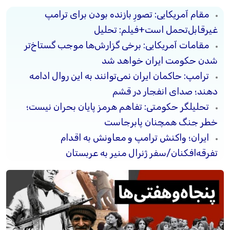
مقام آمریکایی: تصورِ بازنده بودن برای ترامپ
غیرقابل‌تحمل است+فیلم: تحلیل
مقامات آمریکایی: برخی گزارش‌ها موجب گستاخ‌تر
شدن حکومت ایران خواهد شد
ترامپ: حاکمان ایران نمی‌توانند به این روال ادامه
دهند؛ صدای انفجار در قشم
تحلیلگر حکومتی: تفاهم هرمز پایان بحران نیست؛
خطر جنگ همچنان پابرجاست
ایران؛ واکنش ترامپ و معاونش به اقدام
تفرقه‌افکنان/سفر ژنرال منیر به عربستان