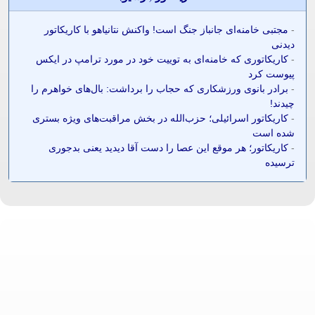
-
مجتبی خامنه‌ای جانباز جنگ است! واکنش نتانیاهو با کاریکاتور
دیدنی
-
کاریکاتوری که خامنه‌ای به توییت خود در مورد ترامپ در ایکس
پیوست کرد
-
برادر بانوی ورزشکاری که حجاب را برداشت: بال‌های خواهرم را
چیدند!
-
کاریکاتور اسرائیلی؛ حزب‌الله در بخش مراقبت‌های ویژه بستری
شده است
-
کاریکاتور؛ هر موقع این عصا را دست آقا دیدید یعنی بدجوری
ترسیده