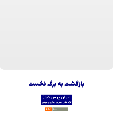
بازگشت به برگ نخست