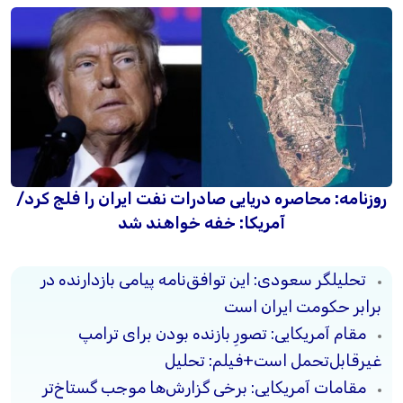
روزنامه: محاصره دریایی صادرات نفت ایران را فلج کرد/
آمریکا: خفه خواهند شد
تحلیلگر سعودی: این توافق‌نامه پیامی بازدارنده در
برابر حکومت ایران است
مقام آمریکایی: تصورِ بازنده بودن برای ترامپ
غیرقابل‌تحمل است+فیلم: تحلیل
مقامات آمریکایی: برخی گزارش‌ها موجب گستاخ‌تر