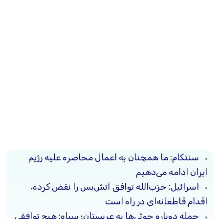
سنتکام: ما همچنان به اعمال محاصره علیه رژیم
ایران ادامه می‌دهیم
اسرائیل: حزب‌الله توافق آتش‌بس را نقض کرده،
اقدام قاطعانه‌ای در راه است
حمله دوباره حوثی‌ها به عربستان؛ سپاه: هیچ توافقی