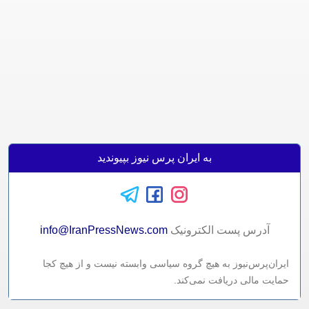
به ایران پرس نیوز بپیوندید
آدرس پست الکترونيک
info@IranPressNews.com
ایران‌پرس‌نیوز به هیچ گروه سیاسی وابسته نیست و از هیچ کجا
حمایت مالی دریافت نمی‌کند.