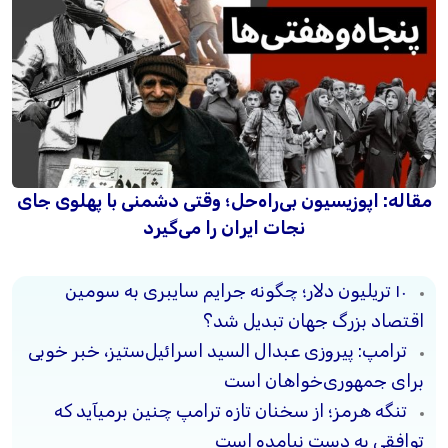
مقاله: اپوزیسیون بی‌راه‌حل؛ وقتی دشمنی با پهلوی جای
نجات ایران را می‌گیرد
۱۰ تریلیون دلار؛ چگونه جرایم سایبری به سومین
اقتصاد بزرگ جهان تبدیل شد؟
ترامپ: پیروزی عبدال السید اسرائیل‌ستیز، خبر خوبی
برای جمهوری‌خواهان است
تنگه هرمز؛ از سخنان تازه ترامپ چنین برمیآید که
توافقی به دست نیامده است