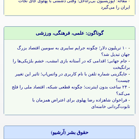
-
مقاله: اپوزیسیون بی‌راه‌حل؛ وقتی دشمنی با پهلوی جای نجات
ایران را می‌گیرد
گوناگون: علمی، فرهنگی، ورزشی
-
۱۰ تریلیون دلار؛ چگونه جرایم سایبری به سومین اقتصاد بزرگ
جهان تبدیل شد؟
-
جام جهانی؛ اقدامی که در آستانه بازی امشب، خشم بلژیکی‌ها را
برانگیخت
-
جایگزینی شماره تلفن با نام کاربری در واتس‌اپ؛ تاثیر این تغییر
چیست؟
-
۲۴ ساعت بدون اینترنت؛ چگونه قطعی شبکه، اقتصاد ملی را فلج
می‌کند؟
-
فراخوان شاهزاده رضا پهلوی برای اعتراض همزمان با
تابوت‌گردانی خامنه‌ای
حقوق بشر (آرشيو)