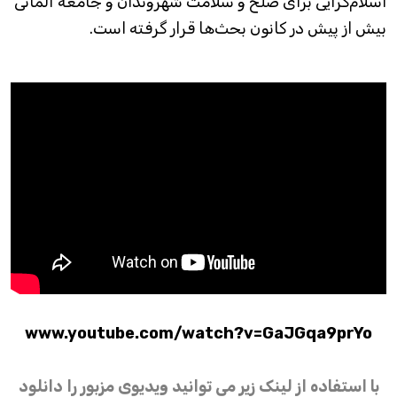
اسلام‌گرایی برای صلح و سلامت شهروندان و جامعه آلمانی
بیش از پیش در کانون بحث‌ها قرار گرفته است.
www.youtube.com/watch?v=GaJGqa9prYo
با استفاده از لینک زیر می توانید ویدیوی مزبور را دانلود