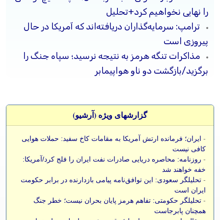
را نهایی نخواهیم کرد+تحلیل
ترامپ: سرمایه‌گذاران دریافته‌اند که آمریکا در حال
پیروزی است
مذاکرات تنگه هرمز به نتیجه نرسید؛ سپاه جنگ را
برگزید/بازگشت دو ناو هواپیمابر
گزارشهای ویژه (آرشيو)
-
ایران؛ فرمانده ارتش آمریکا به مقامات کاخ سفید: حملات هوایی
کافی نیست
-
روزنامه: محاصره دریایی صادرات نفت ایران را فلج کرد/آمریکا:
خفه خواهند شد
-
تحلیلگر سعودی: این توافق‌نامه پیامی بازدارنده در برابر حکومت
ایران است
-
تحلیلگر حکومتی: تفاهم هرمز پایان بحران نیست؛ خطر جنگ
همچنان پابرجاست