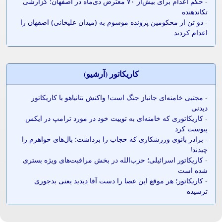
-
حکم اعدام برای بیش‌از ۷۰ معترض دی‌ماه در اصفهان؛ گزارشی
تکاندهنده
-
دو تن از محکومین پرونده موسوم به (میدان علیخانی) اصفهان را
اعدام کردند
کاريکاتور (آرشيو)
-
مجتبی خامنه‌ای جانباز جنگ است! واکنش نتانیاهو با کاریکاتور
دیدنی
-
کاریکاتوری که خامنه‌ای به توییت خود در مورد ترامپ در ایکس
پیوست کرد
-
برادر بانوی ورزشکاری که حجاب را برداشت: بال‌های خواهرم را
چیدند!
-
کاریکاتور اسرائیلی؛ حزب‌الله در بخش مراقبت‌های ویژه بستری
شده است
-
کاریکاتور؛ هر موقع این عصا را دست آقا دیدید یعنی بدجوری
ترسیده