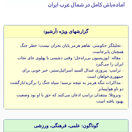
آماده‌باش کامل در شمال غرب ایران
گزارشهای ویژه (آرشيو)
-
تحلیلگر حکومتی: تفاهم هرمز پایان بحران نیست؛ خطر جنگ
همچنان پابرجاست
-
مقاله: اپوزیسیون بی‌راه‌حل؛ وقتی دشمنی با پهلوی جای نجات
ایران را می‌گیرد
-
ترامپ: پیروزی عبدال السید اسرائیل‌ستیز، خبر خوبی برای
جمهوری‌خواهان است
-
مذاکرات تنگه هرمز به نتیجه نرسید؛ سپاه جنگ را برگزید/بازگشت
دو ناو هواپیمابر
-
ونزوئلا؛ منتقدان ترامپ اذعان می‌کنند که حق با او بود وضعیت
بهبود یافته است
گوناگون: علمی، فرهنگی، ورزشی