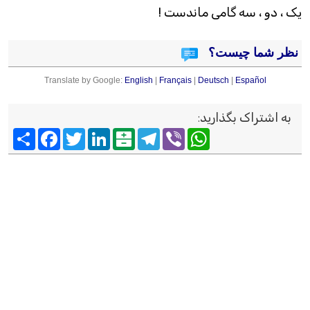
يک ، دو ، سه گامی ماندست !
نظر شما چیست؟
Translate by Google:
English
|
Français
|
Deutsch
|
Español
به اشتراک بگذارید
:
Viber
WhatsApp
Telegram
Balatarin
LinkedIn
Twitter
Facebook
اشتراک