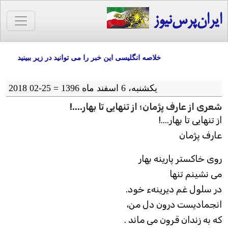
ایران‌پرس‌نیوز
خلاصه انگلیسی این خبر را می توانید در زیر ببینید
یکشنبه، 6 اسفند ماه 1396 = 25-02 2018
شعری از عارف پژمان؛ از تنهایی تا بهار....!
از تنهایی تا بهار....!
عارف پژمان
روی خاکستر پارينه بهار
می نشينم تنها
در سلول غم ديرينهء خود.
انجماديست درون دل من،
که به زندان قرون می ماند .