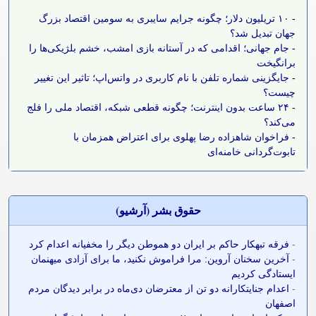
-
۱۰ تریلیون دلار؛ چگونه جرایم سایبری به سومین اقتصاد بزرگ
جهان تبدیل شد؟
-
جام جهانی؛ اقدامی که در آستانه بازی امشب، خشم بلژیکی‌ها را
برانگیخت
-
جایگزینی شماره تلفن با نام کاربری در واتس‌اپ؛ تاثیر این تغییر
چیست؟
-
۲۴ ساعت بدون اینترنت؛ چگونه قطعی شبکه، اقتصاد ملی را فلج
می‌کند؟
-
فراخوان شاهزاده رضا پهلوی برای اعتراض همزمان با
تابوت‌گردانی خامنه‌ای
حقوق بشر (آرشيو)
-
فرقه تبهکار حاکم بر ایران دو هموطن دیگر را مخفیانه اعدام کرد
-
آخرین سخنان آروین: مرا فراموش نکنید، ما برای آزادی میهنمان
ایستادگی کردیم
-
اعدام جنایتکارانه دو تن از معترضان دی‌ماه در برابر دیدگان مردم
اصفهان