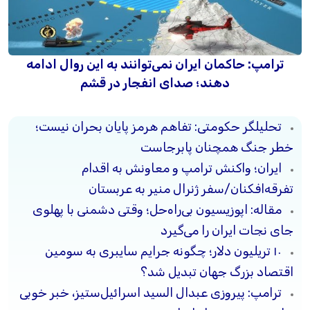
ترامپ: حاکمان ایران نمی‌توانند به این روال ادامه
دهند؛ صدای انفجار در قشم
تحلیلگر حکومتی: تفاهم هرمز پایان بحران نیست؛
خطر جنگ همچنان پابرجاست
ایران؛ واکنش ترامپ و معاونش به اقدام
تفرقه‌افکنان/سفر ژنرال منیر به عربستان
مقاله: اپوزیسیون بی‌راه‌حل؛ وقتی دشمنی با پهلوی
جای نجات ایران را می‌گیرد
۱۰ تریلیون دلار؛ چگونه جرایم سایبری به سومین
اقتصاد بزرگ جهان تبدیل شد؟
ترامپ: پیروزی عبدال السید اسرائیل‌ستیز، خبر خوبی