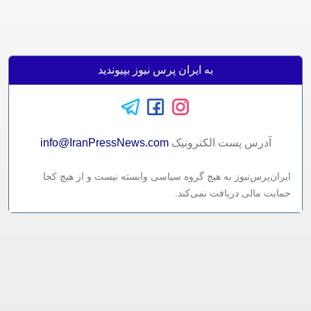
به ایران پرس نیوز بپیوندید
آدرس پست الکترونيک
info@IranPressNews.com
ایران‌پرس‌نیوز به هیچ گروه سیاسی وابسته نیست و از هیچ کجا
حمایت مالی دریافت نمی‌کند.