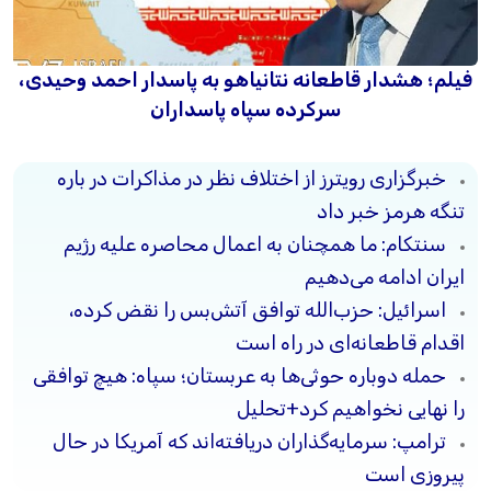
فیلم؛ هشدار قاطعانه نتانیاهو به پاسدار احمد وحیدی،
سرکرده سپاه پاسداران
خبرگزاری رویترز از اختلاف نظر در مذاکرات در باره
تنگه هرمز خبر داد
سنتکام: ما همچنان به اعمال محاصره علیه رژیم
ایران ادامه می‌دهیم
اسرائیل: حزب‌الله توافق آتش‌بس را نقض کرده،
اقدام قاطعانه‌ای در راه است
حمله دوباره حوثی‌ها به عربستان؛ سپاه: هیچ توافقی
را نهایی نخواهیم کرد+تحلیل
ترامپ: سرمایه‌گذاران دریافته‌اند که آمریکا در حال
پیروزی است