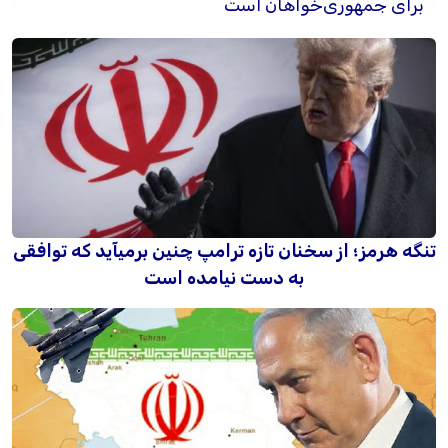
برای جمهوری‌خواهان است
تنگه هرمز؛ از سخنان تازه ترامپ چنین برمیآید که توافقی
به دست نیامده است