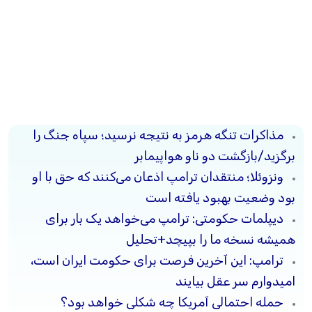
مذاکرات تنگه هرمز به نتیجه نرسید؛ سپاه جنگ را
برگزید/بازگشت دو ناو هواپیمابر
ونزوئلا؛ منتقدان ترامپ اذعان می‌کنند که حق با او
بود وضعیت بهبود یافته است
دیپلمات حکومتی: ترامپ می‌خواهد یک بار برای
همیشه نسخه ما را بپیچد+تحلیل
ترامپ: این آخرین فرصت برای حکومت ایران است،
امیدوارم سر عقل بیایند
حمله احتمالی آمریکا چه شکلی خواهد بود؟