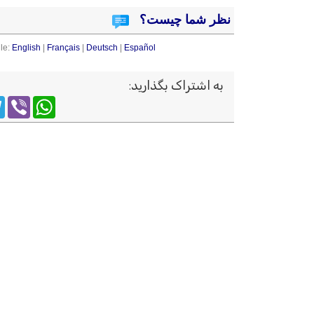
نظر شما چیست؟
le:
English
|
Français
|
Deutsch
|
Español
به اشتراک بگذارید
:
m
WhatsApp
Viber