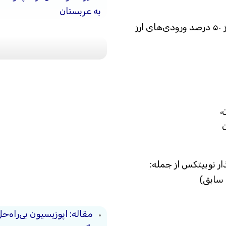
به عربستان
آمریکا اعلام کرد نوبیتکس در سال ۲۰۲۵ بیش از ۵۰ درصد ورودی‌های ارز
،
ن
ار نوبیتکس از جمله:
 سابق)
مقاله: اپوزیسیون بی‌راه‌