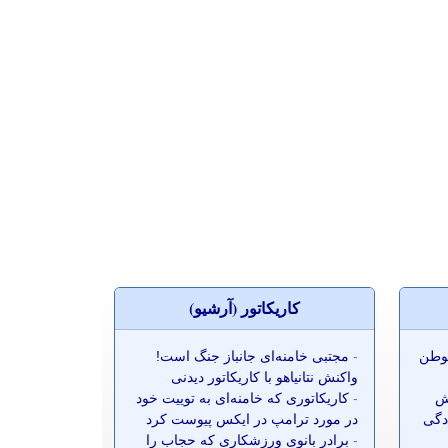
کاريکاتور (آرشيو)
موطن
-
مجتبی خامنه‌ای جانباز جنگ است!
واکنش نتانیاهو با کاریکاتور دیدنی
ش
-
کاریکاتوری که خامنه‌ای به توییت خود
ادگی
در مورد ترامپ در ایکس پیوست کرد
-
برادر بانوی ورزشکاری که حجاب را