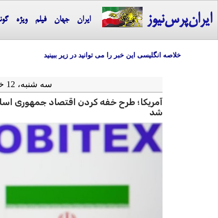
ایران‌پرس‌نیوز
ایران
جهان
فیلم
ویژه
گون
خلاصه انگلیسی این خبر را می توانید در زیر ببینید
سه شنبه، 12 خرداد ماه 1405 = 02-06 2026
آمریکا؛ طرح خفه کردن اقتصاد جمهوری اسل
شد