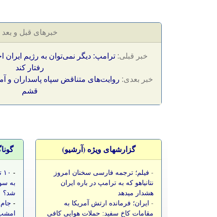
خبرهای قبل و بعد
خبر قبلی:
رفتار کند
خبر بعدی:
روایت‌های متناقض سپاه پاسداران و آمری
قشم
گزارشهای ویژه (آرشيو)
گونا
-
فیلم؛ ترجمه فارسی سخنان امروز
-
۱۰
نتانیاهو که به ترامپ در باره ایران
به سو
هشدار میدهد
شد؟
-
ایران؛ فرمانده ارتش آمریکا به
-
جام 
مقامات کاخ سفید: حملات هوایی کافی
امشب،