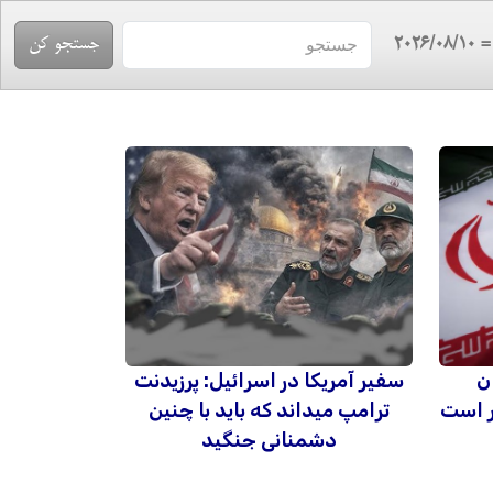
= 2026/08/
ن
سفیر آمریکا در اسرائیل: پرزیدنت
ر است
ترامپ میداند که باید با چنین
دشمنانی جنگید