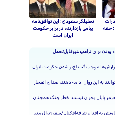
درات
تحلیلگر سعودی: این توافق‌نامه
: خفه
پیامی بازدارنده در برابر حکومت
ایران است
ده بودن برای ترامپ غیرقابل‌تحمل
گزارش‌ها موجب گستاخ‌تر شدن حکومت ایران
وانند به این روال ادامه دهند؛ صدای انفجار
هرمز پایان بحران نیست؛ خطر جنگ همچنان
ونش به اقدام تفرقه‌افکنان/سفر ژنرال منیر