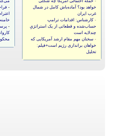
-
حمله احتمالی آمریکا چه شکلی
می‌کن
خواهد بود؟ آماده‌باش کامل در شمال
-
فراخ
غرب ایران
اعتراض
-
کارشناس: اقدامات ترامپ
خامنه‌
حساب‌شده و قطعاتی از یک استراتژیِ
-
پرست
چندلایه است
-
سخنان مهم مقام ارشد آمریکایی که
محکو
خواهان براندازی رژیم است+فیلم:
تحلیل