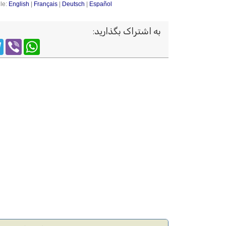
le:
English
|
Français
|
Deutsch
|
Español
به اشتراک بگذارید
:
m
WhatsApp
Viber