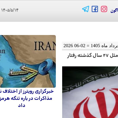
اگون
۱۴۰۵/۵/۱۴
05
ترامپ: دیگر نمی‌توان به رژیم ایران اجازه داد مثل ۴۷ سال گذشته رفتار
خبرگزاری رویترز از اختلاف ن
مذاکرات در باره تنگه هرمز
داد