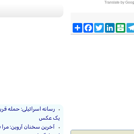
Translate by Goog
Telegra
Balatarin
LinkedIn
Twitter
Facebook
اشتراک
رسانه‌ اسرائیلی: حمله‌ 
یک عکس
آخرین سخنان آروین: مرا 