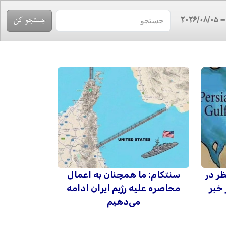
= 2026/08/
ظر در
سنتکام: ما همچنان به اعمال
 خبر
محاصره علیه رژیم ایران ادامه
می‌دهیم