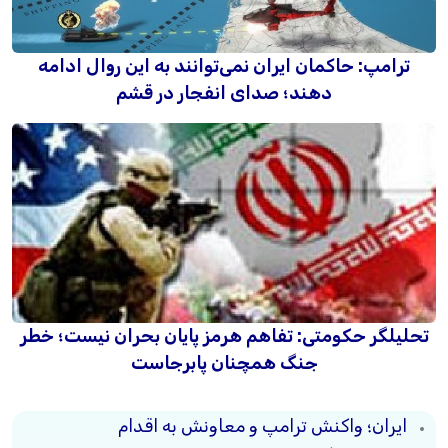
ترامپ: حاکمان ایران نمی‌توانند به این روال ادامه
دهند؛ صدای انفجار در قشم
تحلیلگر حکومتی: تفاهم هرمز پایان بحران نیست؛ خطر
جنگ همچنان پابرجاست
ایران؛ واکنش ترامپ و معاونش به اقدام