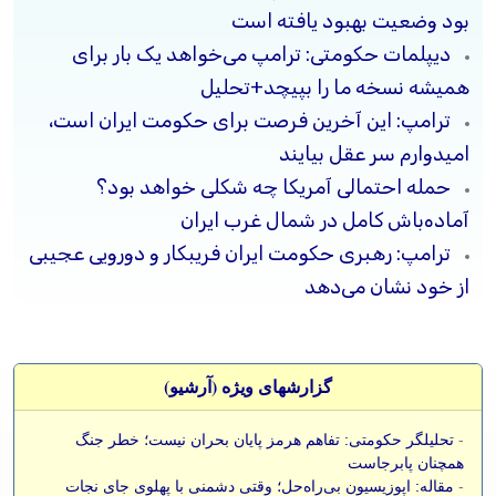
بود وضعیت بهبود یافته است
دیپلمات حکومتی: ترامپ می‌خواهد یک بار برای
همیشه نسخه ما را بپیچد+تحلیل
ترامپ: این آخرین فرصت برای حکومت ایران است،
امیدوارم سر عقل بیایند
حمله احتمالی آمریکا چه شکلی خواهد بود؟
آماده‌باش کامل در شمال غرب ایران
ترامپ: رهبری حکومت ایران فریبکار و دورویی عجیبی
از خود نشان می‌دهد
گزارشهای ویژه (آرشيو)
-
تحلیلگر حکومتی: تفاهم هرمز پایان بحران نیست؛ خطر جنگ
همچنان پابرجاست
-
مقاله: اپوزیسیون بی‌راه‌حل؛ وقتی دشمنی با پهلوی جای نجات