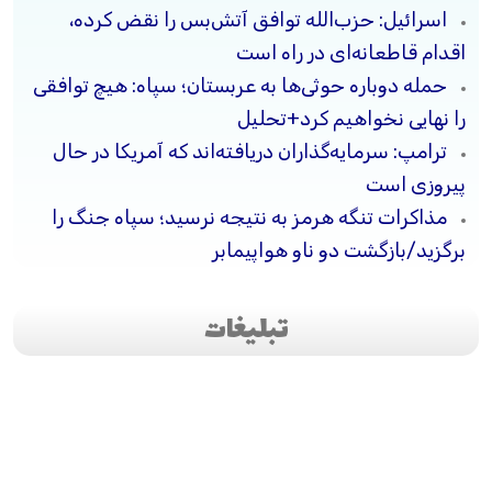
اسرائیل: حزب‌الله توافق آتش‌بس را نقض کرده،
اقدام قاطعانه‌ای در راه است
حمله دوباره حوثی‌ها به عربستان؛ سپاه: هیچ توافقی
را نهایی نخواهیم کرد+تحلیل
ترامپ: سرمایه‌گذاران دریافته‌اند که آمریکا در حال
پیروزی است
مذاکرات تنگه هرمز به نتیجه نرسید؛ سپاه جنگ را
برگزید/بازگشت دو ناو هواپیمابر
تبلیغات