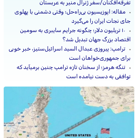
تفرقه‌افکنان/سفر ژنرال منیر به عربستان
مقاله: اپوزیسیون بی‌راه‌حل؛ وقتی دشمنی با پهلوی
جای نجات ایران را می‌گیرد
۱۰ تریلیون دلار؛ چگونه جرایم سایبری به سومین
اقتصاد بزرگ جهان تبدیل شد؟
ترامپ: پیروزی عبدال السید اسرائیل‌ستیز، خبر خوبی
برای جمهوری‌خواهان است
تنگه هرمز؛ از سخنان تازه ترامپ چنین برمیآید که
توافقی به دست نیامده است