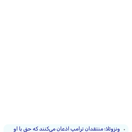
ونزوئلا؛ منتقدان ترامپ اذعان می‌کنند که حق با او