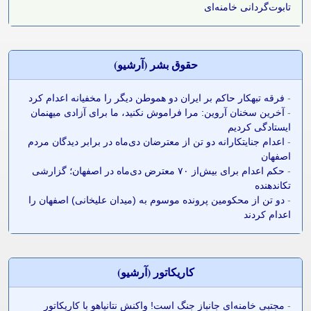
تابوت‌گردانی خامنه‌ای
حقوق بشر (آرشيو)
-
فرقه تبهکار حاکم بر ایران دو هموطن دیگر را مخفیانه اعدام کرد
-
آخرین سخنان آروین: مرا فراموش نکنید، ما برای آزادی میهنمان
ایستادگی کردیم
-
اعدام جنایتکارانه دو تن از معترضان دی‌ماه در برابر دیدگان مردم
اصفهان
-
حکم اعدام برای بیش‌از ۷۰ معترض دی‌ماه در اصفهان؛ گزارشی
تکاندهنده
-
دو تن از محکومین پرونده موسوم به (میدان علیخانی) اصفهان را
اعدام کردند
کاريکاتور (آرشيو)
-
مجتبی خامنه‌ای جانباز جنگ است! واکنش نتانیاهو با کاریکاتور