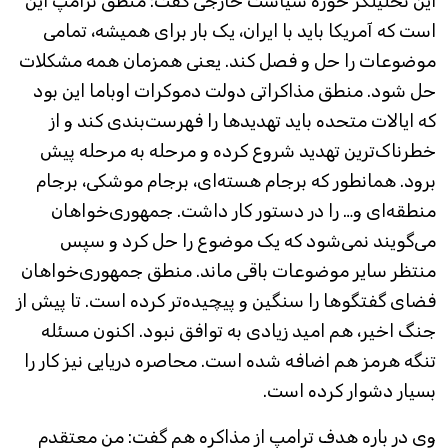
این تحلیلگر حوزه سیاست خارجی گفت: منطق ترامپ این
است که آمریکا باید با ایران، یک بار برای همیشه، تمامی
موضوعات را حل و فصل کند. یعنی همزمان همه مشکلات
حل شود. منطق مذاکراتی دولت دموکرات اوباما این بود
که ایالات متحده باید تهدیدها را فهرست‌بندی کند و از
خطرناک‌ترین تهدید شروع کرده و مرحله به مرحله پیش
برود. همانطور که برجام هسته‌ای، برجام موشکی، برجام
منطقه‌ای و… را در دستور کار داشت. جمهوری‌خواهان
می‌گویند نمی‌شود که یک موضوع را حل کرد و سپس
منتظر سایر موضوعات باقی ماند. منطق جمهوری‌خواهان
فضای گفتگوها را سنگین و پیچیده‌تر کرده است. تا پیش از
جنگ اخیر، هم امید زیادی به توافق نبود. اکنون مسئله
تنگه هرمز هم اضافه شده است. محاصره دریایی نیز کار را
بسیار دشوار کرده است.
وی در باره هدف ترامپ از مذاکره هم گفت: من معتقدم