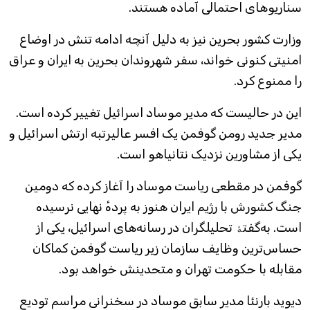
سناریوهای احتمالی آماده هستند.
وزارت کشور بحرین نیز به دلیل آنچه ادامه تنش در اوضاع
امنیتی کنونی خواند، سفر شهروندان بحرین به ایران و عراق
را ممنوع کرد.
این در حالیست که مدیر موساد اسرائیل تغییر کرده است.
مدیر جدید رومن گوفمن یک افسر عالیرتبه ارتش اسرائیل و
یکی از مشاورین نزدیک نتانیاهو است.
گوفمن در مقطعی ریاست موساد را آغاز کرده که دومین
جنگ کشورش با رژیم ایران هنوز به پردهٔ نهایی نرسیده
است. به‌گفتۀ تحلیلگران در رسانه‌های اسرائیل، یکی از
حساس‌ترین وظایف سازمان زیر ریاست گوفمن کماکان
مقابله با حکومت تهران و متحدینش خواهد بود.
دیوید بارنئا مدیر سابق موساد در سخنرانی مراسم تودیع