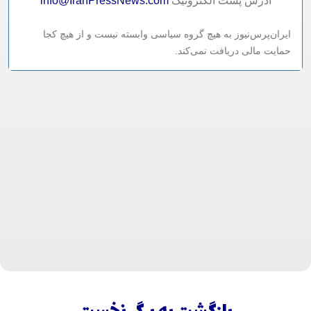
آدرس پست الکترونيک
info@IranPressNews.com
ایران‌پرس‌نیوز به هیچ گروه سیاسی وابسته نیست و از هیچ کجا
حمایت مالی دریافت نمی‌کند.