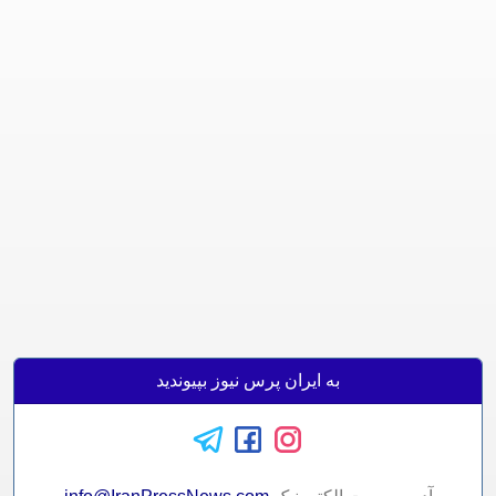
به ایران پرس نیوز بپیوندید