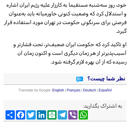
خود، روز سه‌شنبه مستقیما به کارزار علیه رژیم ایران اشاره
و استدلال کرد که وضعیت کنونی خاورمیانه باید به‌عنوان
فرصتی برای سرنگونی حکومت در تهران مورد استفاده قرار
گیرد.
او تاکید کرد که حکومت ایران ضعیف‌تر، تحت فشارتر و
آسیب‌پذیرتر از هر زمان دیگری است و اکنون زمان آن
رسیده که از آن بهره لازم گرفته شود.
نظر شما چیست؟
Translate by Google:
English
|
Français
|
Deutsch
|
Español
به اشتراک بگذارید
:
Viber
WhatsApp
Telegram
Balatarin
LinkedIn
Twitter
Facebook
اشتراک