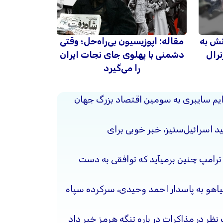
نش به
مقاله: اپوزیسیون بی‌راه‌حل؛ وقتی
نرال
دشمنی با پهلوی جای نجات ایران
را می‌گیرد
جرایم سایبری به سومین اقتصاد بزرگ جهان
د اسرائیل‌ستیز، خبر خوبی برای
 ترامپ چنین برمیآید که توافقی به دست
نیاهو به پاسدار احمد وحیدی، سرکرده سپاه
 نظر در مذاکرات در باره تنگه هرمز خبر داد