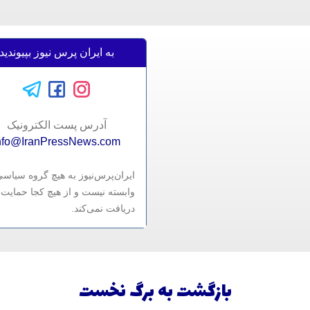
به ایران پرس نیوز بپیوندید
آدرس پست الکترونيک
nfo@IranPressNews.com
ایران‌پرس‌نیوز به هیچ گروه سیاس
وابسته نیست و از هیچ کجا حمایت 
دریافت نمی‌کند.
بازگشت به برگ نخست