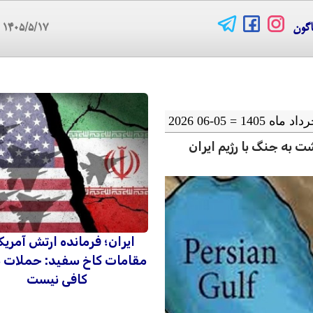
اگون
۱۴۰۵/۵/۱۷
08
ت به جنگ با رژیم ایران
ایران؛ فرمانده ارتش آمریکا
مقامات کاخ سفید: حملات 
کافی نیست