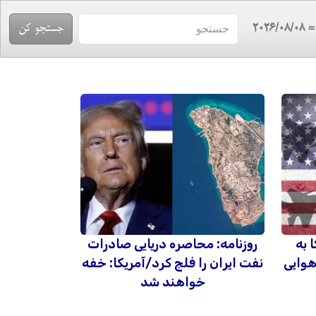
= 2026/08/
 به
روزنامه: محاصره دریایی صادرات
هوایی
نفت ایران را فلج کرد/آمریکا: خفه
خواهند شد