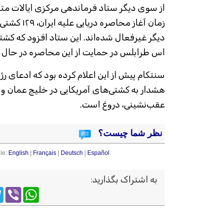
از سوی دیگر ستاد فرماندهی مرکزی ایالات متحد
زمان آغاز مح
دیگر غیرفعال شده‌اند. این ستاد افزود که کش
اس طرابلس در حمایت از این محاصره در حال ع
سنتکام پیش از این اعلام کرده بود که ادعای رژ
هشدار به کشتی‌های آمریکایی در خلیج عمان و م
عقب‌نشینی، دروغ است.
نظر شما چیست؟
le:
English
|
Français
|
Deutsch
|
Español
به اشتراک بگذارید
:
m
WhatsApp
Viber