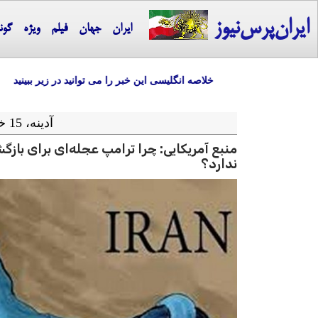
ایران‌پرس‌نیوز
ایران
جهان
فیلم
ویژه
گون
خلاصه انگلیسی این خبر را می توانید در زیر ببینید
آدينه، 15 خرداد ماه 1405 = 05-06 2026
منبع آمریکایی: چرا ترامپ عجله‌ای برای بازگش
ندارد؟