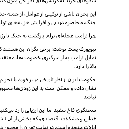
سفرهای خرید به گردش‌های تفریحی بدون کیسه
این بحران ناشی از ترکیبی از عوامل، از جمله حذ
جنگ، محاصره دریایی و افزایش هزینه‌های تول
چرا ترامپ عجله‌ای برای بازگشت به جنگ با رژیم
نیویورک پست نوشت: برخی نگران این هستند که 
تمایل ترامپ به از سرگیری خصومت‌ها، معتق
بالا را دارد.
حکومت ایران از نظر تاریخی در برخورد با تحر
نشان داده و ممکن است به این زودی‌ها مجبور 
نباشد.
سخنگوی کاخ سفید: ما این ارزیابی را رد می‌کن
غذایی و مشکلات اقتصادی، که بخشی از آن ناشی
ایالات متحده است، در نهایت تهران را مجبور ب