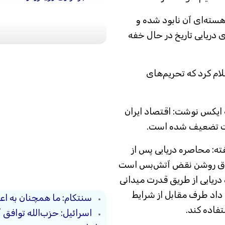
 هسته‌ای آن نابود شده و
 دریایی تاریخ در حال خفه
لام کرد که تحریم‌های
ه ایکس نوشت: اقتصاد ایران
دت تضعیف شده است.
ه: محاصره دریایی پس از
داق روشن نقض آتش‌بس است
ریایی از طریق قدرت میدانی
ه داد طرف مقابل از شرایط
سنتکام: ما همچنان به اعم
اده کند.
اسرائیل: حزب‌الله توافق 